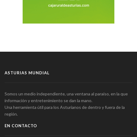
ASTURIAS MUNDIAL
Somos un medio independiente, una ventana al paraíso, en la que
información y entretenimiento se dan la mano.
Una herramienta útil para los Asturianos de dentro y fuera de la
región.
EN CONTACTO