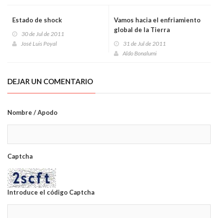
Estado de shock
Vamos hacia el enfriamiento
global de la Tierra
30 de Jul de 2011
José Luis Poyal
31 de Jul de 2011
Aldo Bonalumi
DEJAR UN COMENTARIO
Nombre / Apodo
Captcha
Introduce el código Captcha