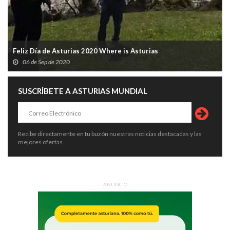
Feliz Día de Asturias 2020 Where is Asturias
06 de Sep de 2020
SUSCRÍBETE A ASTURIAS MUNDIAL
Recibe directamente en tu buzón nuestras noticias destacadas y las
mejores ofertas.
ANUNCIO