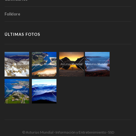
Folklore
ÚLTIMAS FOTOS
© Asturias Mundial · Información y Entretenimiento · SSD