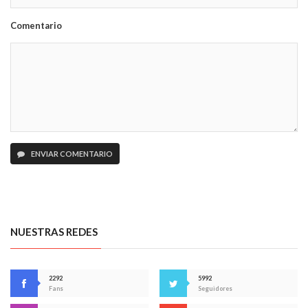
Comentario
ENVIAR COMENTARIO
NUESTRAS REDES
2292
5992
Fans
Seguidores