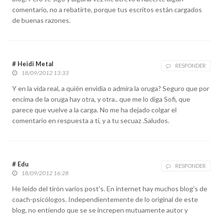
comentario, no a rebatirte, porque tus escritos están cargados
de buenas razones.
# Heidi Metal
RESPONDER
18/09/2012 13:33
Y en la vida real, a quién envidia o admira la oruga? Seguro que por
encima de la oruga hay otra, y otra.. que me lo diga Sofi, que
parece que vuelve a la carga. No me ha dejado colgar el
comentario en respuesta a ti, y a tu secuaz .Saludos.
# Edu
RESPONDER
18/09/2012 16:28
He leído del tirón varios post's. En internet hay muchos blog's de
coach-psicólogos. Independientemente de lo original de este
blog, no entiendo que se se increpen mutuamente autor y