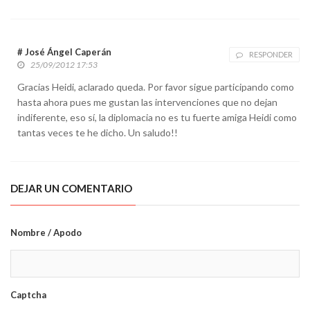
# José Ángel Caperán
RESPONDER
25/09/2012 17:53
Gracias Heidi, aclarado queda. Por favor sigue participando como
hasta ahora pues me gustan las intervenciones que no dejan
indiferente, eso sí, la diplomacia no es tu fuerte amiga Heidi como
tantas veces te he dicho. Un saludo!!
DEJAR UN COMENTARIO
Nombre / Apodo
Captcha