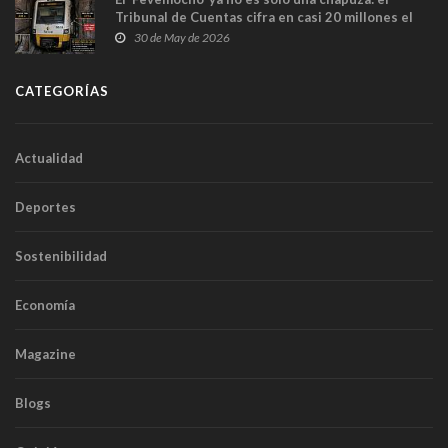
Tribunal de Cuentas cifra en casi 20 millones el
sobrecoste de los trenes que no cabían por los
30 de May de 2026
túneles
CATEGORÍAS
Actualidad
Deportes
Sostenibilidad
Economía
Magazine
Blogs