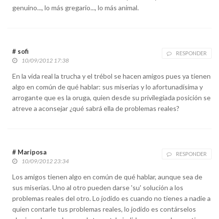
genuino..., lo más gregario..., lo más animal.
# sofi
RESPONDER
10/09/2012 17:38
En la vida real la trucha y el trébol se hacen amigos pues ya tienen
algo en común de qué hablar: sus miserias y lo afortunadísima y
arrogante que es la oruga, quien desde su privilegiada posición se
atreve a aconsejar ¿qué sabrá ella de problemas reales?
# Mariposa
RESPONDER
10/09/2012 23:34
Los amigos tienen algo en común de qué hablar, aunque sea de
sus miserias. Uno al otro pueden darse 'su' solución a los
problemas reales del otro. Lo jodido es cuando no tienes a nadie a
quien contarle tus problemas reales, lo jodido es contárselos