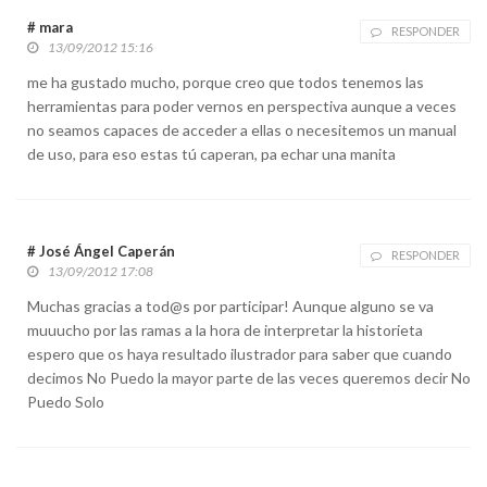
# mara
RESPONDER
13/09/2012 15:16
me ha gustado mucho, porque creo que todos tenemos las
herramientas para poder vernos en perspectiva aunque a veces
no seamos capaces de acceder a ellas o necesitemos un manual
de uso, para eso estas tú caperan, pa echar una manita
# José Ángel Caperán
RESPONDER
13/09/2012 17:08
Muchas gracias a tod@s por participar! Aunque alguno se va
muuucho por las ramas a la hora de interpretar la historieta
espero que os haya resultado ilustrador para saber que cuando
decimos No Puedo la mayor parte de las veces queremos decir No
Puedo Solo