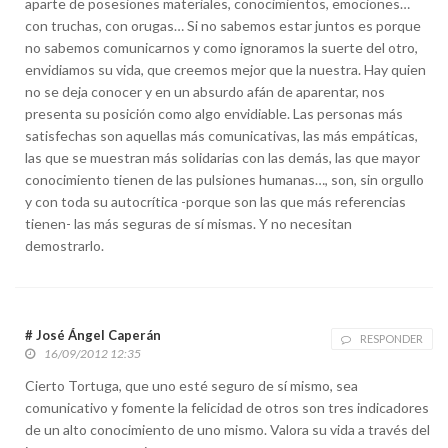
aparte de posesiones materiales, conocimientos, emociones…
con truchas, con orugas… Si no sabemos estar juntos es porque
no sabemos comunicarnos y como ignoramos la suerte del otro,
envidiamos su vida, que creemos mejor que la nuestra. Hay quien
no se deja conocer y en un absurdo afán de aparentar, nos
presenta su posición como algo envidiable. Las personas más
satisfechas son aquellas más comunicativas, las más empáticas,
las que se muestran más solidarias con las demás, las que mayor
conocimiento tienen de las pulsiones humanas…, son, sin orgullo
y con toda su autocrítica -porque son las que más referencias
tienen- las más seguras de sí mismas. Y no necesitan
demostrarlo.
# José Ángel Caperán
RESPONDER
16/09/2012 12:35
Cierto Tortuga, que uno esté seguro de sí mismo, sea
comunicativo y fomente la felicidad de otros son tres indicadores
de un alto conocimiento de uno mismo. Valora su vida a través del