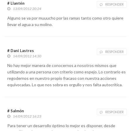
# Llantén
RESPONDER
13/09/2012 20:24
Alguno se va por muuucho por las ramas tanto como otro quiere
llevar el agua a su molino.
# Dani Lastres
RESPONDER
14/09/2012 14:30
No hay mejor manera de conocernos a nosotros mismos que
utilizando a una persona con criterio como espejo. Lo contrario es
regodernos en nuestro propio fracaso con nuestra acciones
equivocadas. Lo que nos sobra es orgullo y nos falta autocrítica.
# Salmón
RESPONDER
14/09/2012 16:23
Para tener un desarrollo óptimo lo mejor es disponer, desde