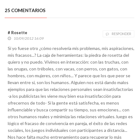
25 COMENTARIOS
# Rosette
RESPONDER
10/09/2012 16:09
Si yo fuese otro ¿cómo resolvería mis problemas, mis aspiraciones,
mis fracasos...? La caja de herramientas: la piedra de rosetta del
quiero y no puedo. Vivimos en interacción: con las truchas, con
las orugas, con tréboles, con vacas, con perros, con gatos, con
hombres, con mujeres, con niños... Y parece que los que peor se
llevan entre sí, son los humanos. Alguien nos está dando malos
ejemplos para que las relaciones personales sean insatisfactorias
-a los publicistas les viene muy bien esa insatisfacción para
ofrecernos de todo- Si la gente está satisfecha, es menos
influenciable y busca compartir su tiempo, sus emociones... con
otros humanos reales y minimiza las relaciones virtuales. luego es
lógico el fracaso de convivencia en pareja, el éxito de las redes
sociales, los juegos individuales con participantes a distancia...
Nos hace falta mucho entrenamiento para recuperar lo más