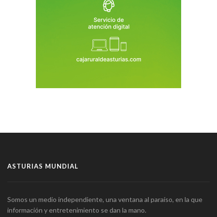
ASTURIAS MUNDIAL
Somos un medio independiente, una ventana al paraíso, en la que
información y entretenimiento se dan la mano.