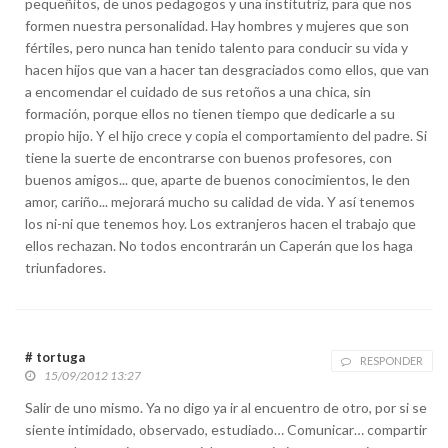
pequeñitos, de unos pedagogos y una institutriz, para que nos
formen nuestra personalidad. Hay hombres y mujeres que son
fértiles, pero nunca han tenido talento para conducir su vida y
hacen hijos que van a hacer tan desgraciados como ellos, que van
a encomendar el cuidado de sus retoños a una chica, sin
formación, porque ellos no tienen tiempo que dedicarle a su
propio hijo. Y el hijo crece y copia el comportamiento del padre. Si
tiene la suerte de encontrarse con buenos profesores, con
buenos amigos... que, aparte de buenos conocimientos, le den
amor, cariño... mejorará mucho su calidad de vida. Y así tenemos
los ni-ni que tenemos hoy. Los extranjeros hacen el trabajo que
ellos rechazan. No todos encontrarán un Caperán que los haga
triunfadores.
# tortuga
RESPONDER
15/09/2012 13:27
Salir de uno mismo. Ya no digo ya ir al encuentro de otro, por si se
siente intimidado, observado, estudiado… Comunicar… compartir