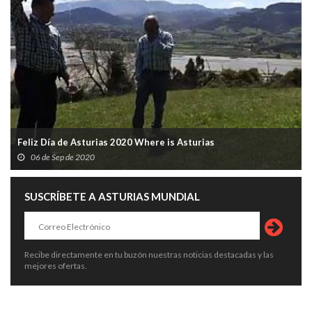
Feliz Día de Asturias 2020 Where is Asturias
06 de Sep de 2020
SUSCRÍBETE A ASTURIAS MUNDIAL
Recibe directamente en tu buzón nuestras noticias destacadas y las
mejores ofertas.