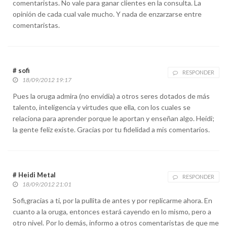
comentaristas. No vale para ganar clientes en la consulta. La
opinión de cada cual vale mucho. Y nada de enzarzarse entre
comentaristas.
# sofi
RESPONDER
18/09/2012 19:17
Pues la oruga admira (no envidia) a otros seres dotados de más
talento, inteligencia y virtudes que ella, con los cuales se
relaciona para aprender porque le aportan y enseñan algo. Heidi;
la gente feliz existe. Gracias por tu fidelidad a mis comentarios.
# Heidi Metal
RESPONDER
18/09/2012 21:01
Sofi,gracias a ti, por la pullita de antes y por replicarme ahora. En
cuanto a la oruga, entonces estará cayendo en lo mismo, pero a
otro nivel. Por lo demás, informo a otros comentaristas de que me