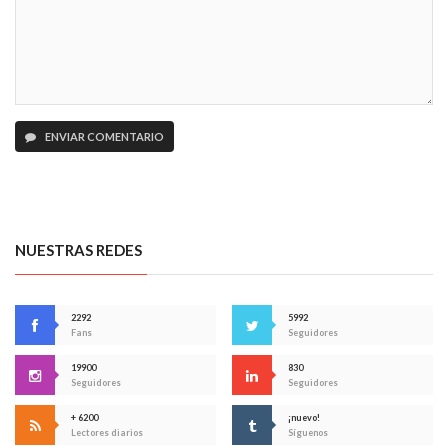
ENVIAR COMENTARIO
NUESTRAS REDES
2292
5992
Fans
Seguidores
19900
830
Seguidores
Seguidores
+ 6200
¡nuevo!
Lectores diarios
Síguenos