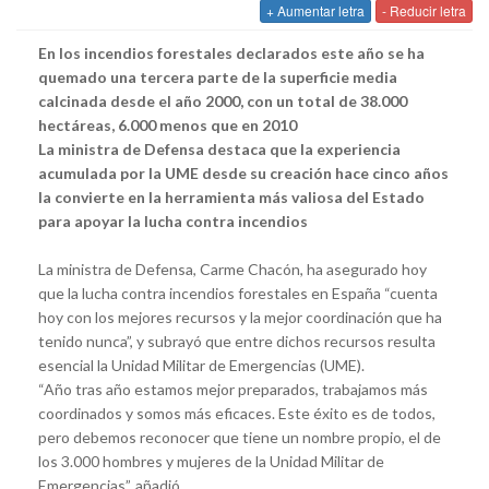
+ Aumentar letra
- Reducir letra
En los incendios forestales declarados este año se ha
quemado una tercera parte de la superficie media
calcinada desde el año 2000, con un total de 38.000
hectáreas, 6.000 menos que en 2010
La ministra de Defensa destaca que la experiencia
acumulada por la UME desde su creación hace cinco años
la convierte en la herramienta más valiosa del Estado
para apoyar la lucha contra incendios
La ministra de Defensa, Carme Chacón, ha asegurado hoy
que la lucha contra incendios forestales en España “cuenta
hoy con los mejores recursos y la mejor coordinación que ha
tenido nunca”, y subrayó que entre dichos recursos resulta
esencial la Unidad Militar de Emergencias (UME).
“Año tras año estamos mejor preparados, trabajamos más
coordinados y somos más eficaces. Este éxito es de todos,
pero debemos reconocer que tiene un nombre propio, el de
los 3.000 hombres y mujeres de la Unidad Militar de
Emergencias”, añadió.