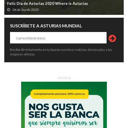
Feliz Día de Asturias 2020 Where is Asturias
06 de Sep de 2020
SUSCRÍBETE A ASTURIAS MUNDIAL
Recibe directamente en tu buzón nuestras noticias destacadas y las
mejores ofertas.
ANUNCIO