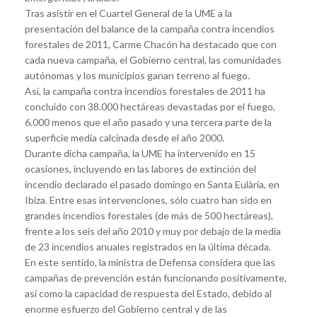
Tras asistir en el Cuartel General de la UME a la
presentación del balance de la campaña contra incendios
forestales de 2011, Carme Chacón ha destacado que con
cada nueva campaña, el Gobierno central, las comunidades
autónomas y los municipios ganan terreno al fuego.
Así, la campaña contra incendios forestales de 2011 ha
concluido con 38.000 hectáreas devastadas por el fuego,
6.000 menos que el año pasado y una tercera parte de la
superficie media calcinada desde el año 2000.
Durante dicha campaña, la UME ha intervenido en 15
ocasiones, incluyendo en las labores de extinción del
incendio declarado el pasado domingo en Santa Eulària, en
Ibiza. Entre esas intervenciones, sólo cuatro han sido en
grandes incendios forestales (de más de 500 hectáreas),
frente a los seis del año 2010 y muy por debajo de la media
de 23 incendios anuales registrados en la última década.
En este sentido, la ministra de Defensa considera que las
campañas de prevención están funcionando positivamente,
así como la capacidad de respuesta del Estado, debido al
enorme esfuerzo del Gobierno central y de las