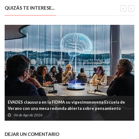
QUIZÁS TE INTERESE...
EVADES clausura en la FIDMA su vigesimonovena Escuela de
Verano con una mesa redonda abierta sobre pensamiento
crítico y tecnología
06 de Ago de 2026
DEJAR UN COMENTARIO