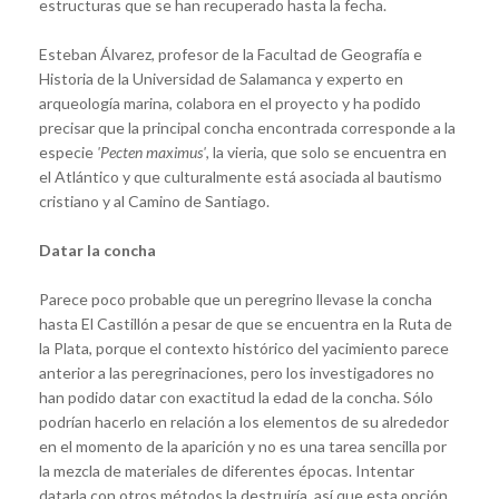
estructuras que se han recuperado hasta la fecha.
Esteban Álvarez, profesor de la Facultad de Geografía e
Historia de la Universidad de Salamanca y experto en
arqueología marina, colabora en el proyecto y ha podido
precisar que la principal concha encontrada corresponde a la
especie
'Pecten maximus'
, la vieria, que solo se encuentra en
el Atlántico y que culturalmente está asociada al bautismo
cristiano y al Camino de Santiago.
Datar la concha
Parece poco probable que un peregrino llevase la concha
hasta El Castillón a pesar de que se encuentra en la Ruta de
la Plata, porque el contexto histórico del yacimiento parece
anterior a las peregrinaciones, pero los investigadores no
han podido datar con exactitud la edad de la concha. Sólo
podrían hacerlo en relación a los elementos de su alrededor
en el momento de la aparición y no es una tarea sencilla por
la mezcla de materiales de diferentes épocas. Intentar
datarla con otros métodos la destruiría, así que esta opción