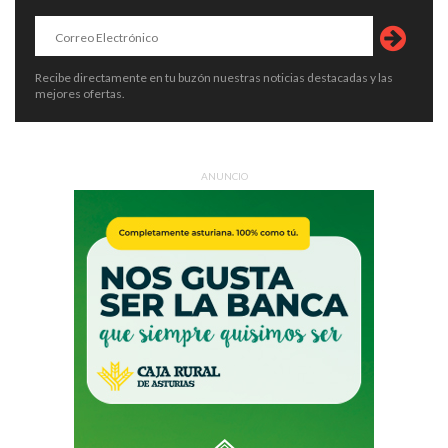
Recibe directamente en tu buzón nuestras noticias destacadas y las
mejores ofertas.
ANUNCIO