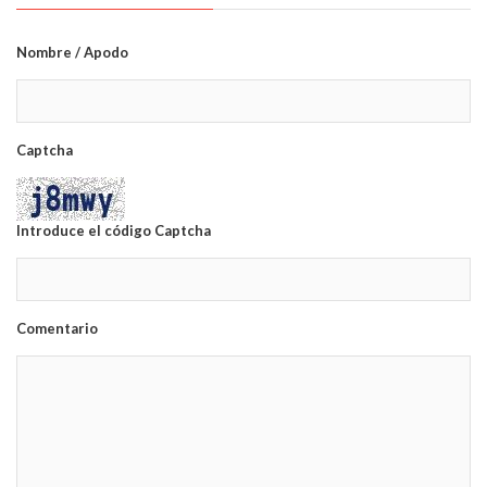
Nombre / Apodo
Captcha
Introduce el código Captcha
Comentario