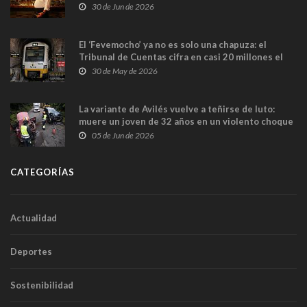
en Madrid
30 de Jun de 2026
El ‘Fevemocho’ ya no es solo una chapuza: el
Tribunal de Cuentas cifra en casi 20 millones el
sobrecoste de los trenes que no cabían por los
30 de May de 2026
túneles
La variante de Avilés vuelve a teñirse de luto:
muere un joven de 32 años en un violento choque
frontal
05 de Jun de 2026
CATEGORÍAS
Actualidad
Deportes
Sostenibilidad