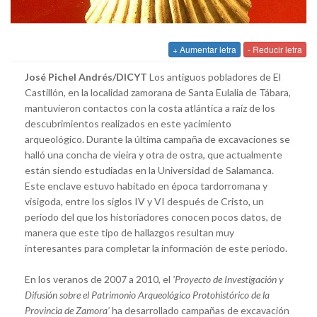
+ Aumentar letra
- Reducir letra
José Pichel Andrés/DICYT
Los antiguos pobladores de El
Castillón, en la localidad zamorana de Santa Eulalia de Tábara,
mantuvieron contactos con la costa atlántica a raíz de los
descubrimientos realizados en este yacimiento
arqueológico. Durante la última campaña de excavaciones se
halló una concha de vieira y otra de ostra, que actualmente
están siendo estudiadas en la Universidad de Salamanca.
Este enclave estuvo habitado en época tardorromana y
visigoda, entre los siglos IV y VI después de Cristo, un
periodo del que los historiadores conocen pocos datos, de
manera que este tipo de hallazgos resultan muy
interesantes para completar la información de este periodo.
En los veranos de 2007 a 2010, el
'Proyecto de Investigación y
Difusión sobre el Patrimonio Arqueológico Protohistórico de la
Provincia de Zamora'
ha desarrollado campañas de excavación