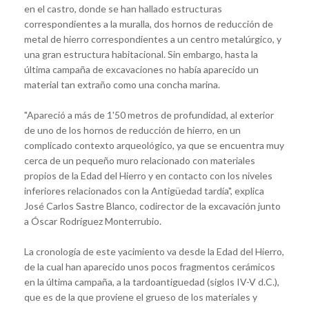
en el castro, donde se han hallado estructuras
correspondientes a la muralla, dos hornos de reducción de
metal de hierro correspondientes a un centro metalúrgico, y
una gran estructura habitacional. Sin embargo, hasta la
última campaña de excavaciones no había aparecido un
material tan extraño como una concha marina.
"Apareció a más de 1'50 metros de profundidad, al exterior
de uno de los hornos de reducción de hierro, en un
complicado contexto arqueológico, ya que se encuentra muy
cerca de un pequeño muro relacionado con materiales
propios de la Edad del Hierro y en contacto con los niveles
inferiores relacionados con la Antigüedad tardía", explica
José Carlos Sastre Blanco, codirector de la excavación junto
a Óscar Rodríguez Monterrubio.
La cronología de este yacimiento va desde la Edad del Hierro,
de la cual han aparecido unos pocos fragmentos cerámicos
en la última campaña, a la tardoantiguedad (siglos IV-V d.C.),
que es de la que proviene el grueso de los materiales y