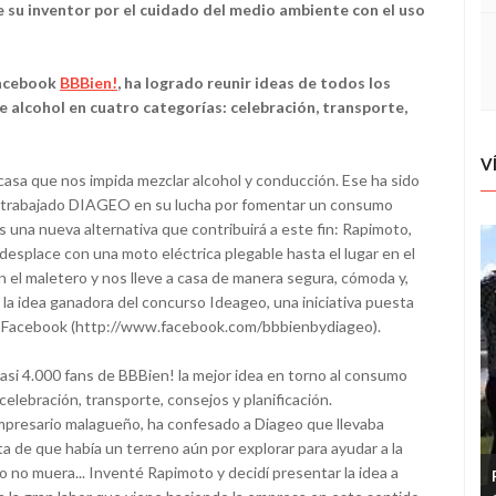
 su inventor por el cuidado del medio ambiente con el uso
Facebook
BBBien!
, ha logrado reunir ideas de todos los
 alcohol en cuatro categorías: celebración, transporte,
V
 casa que nos impida mezclar alcohol y conducción. Ese ha sido
ha trabajado DIAGEO en su lucha por fomentar un consumo
s una nueva alternativa que contribuirá a este fin: Rapimoto,
desplace con una moto eléctrica plegable hasta el lugar en el
el maletero y nos lleve a casa de manera segura, cómoda y,
a idea ganadora del concurso Ideageo, una iniciativa puesta
 Facebook (http://www.facebook.com/bbbienbydiageo).
si 4.000 fans de BBBien! la mejor idea en torno al consumo
elebración, transporte, consejos y planificación.
empresario malagueño, ha confesado a Diageo que llevaba
a de que había un terreno aún por explorar para ayudar a la
o no muera... Inventé Rapimoto y decidí presentar la idea a