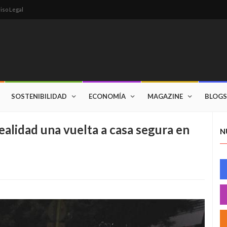
iso Legal
SOSTENIBILIDAD
ECONOMÍA
MAGAZINE
BLOGS
alidad una vuelta a casa segura en
N