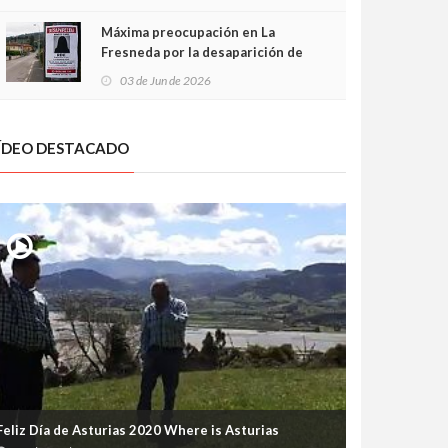
frontal
Máxima preocupación en La
Fresneda por la desaparición de
Irene, una menor de 15 años
03 de Jun de 2026
ÍDEO DESTACADO
Feliz Día de Asturias 2020 Where is Asturias