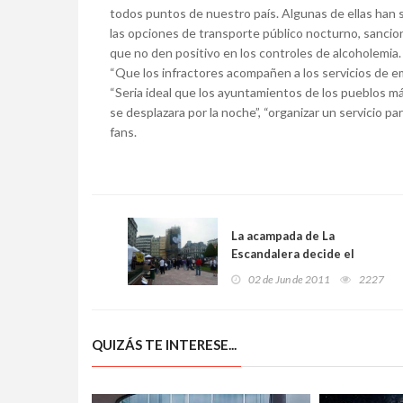
todos puntos de nuestro país. Algunas de ellas han 
las opciones de transporte público nocturno, sancio
que no den positivo en los controles de alcoholemia.
“Que los infractores acompañen a los servicios de e
“Seria ideal que los ayuntamientos de los pueblos 
se desplazara por la noche”, “organizar un servicio p
fans.
La acampada de La
Escandalera decide el
viernes sobre su
02 de Jun de 2011
2227
desmantelamiento
QUIZÁS TE INTERESE...