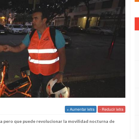
+ Aumentar letra
- Reducir letra
ña pero que puede revolucionar la movilidad nocturna de