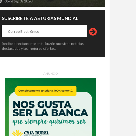
06 de Sep de 2020
SUSCRÍBETE A ASTURIAS MUNDIAL
Recibe directamente en tu buzón nuestras noticias
destacadas y las mejores ofertas.
ANUNCIO