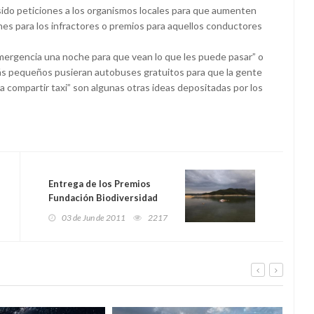
sido peticiones a los organismos locales para que aumenten
nes para los infractores o premios para aquellos conductores
mergencia una noche para que vean lo que les puede pasar” o
más pequeños pusieran autobuses gratuitos para que la gente
ara compartir taxi” son algunas otras ideas depositadas por los
Entrega de los Premios
Fundación Biodiversidad
03 de Jun de 2011
2217