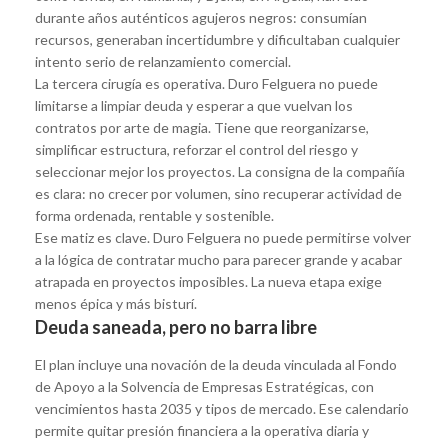
durante años auténticos agujeros negros: consumían
recursos, generaban incertidumbre y dificultaban cualquier
intento serio de relanzamiento comercial.
La tercera cirugía es operativa. Duro Felguera no puede
limitarse a limpiar deuda y esperar a que vuelvan los
contratos por arte de magia. Tiene que reorganizarse,
simplificar estructura, reforzar el control del riesgo y
seleccionar mejor los proyectos. La consigna de la compañía
es clara: no crecer por volumen, sino recuperar actividad de
forma ordenada, rentable y sostenible.
Ese matiz es clave. Duro Felguera no puede permitirse volver
a la lógica de contratar mucho para parecer grande y acabar
atrapada en proyectos imposibles. La nueva etapa exige
menos épica y más bisturí.
Deuda saneada, pero no barra libre
El plan incluye una novación de la deuda vinculada al Fondo
de Apoyo a la Solvencia de Empresas Estratégicas, con
vencimientos hasta 2035 y tipos de mercado. Ese calendario
permite quitar presión financiera a la operativa diaria y