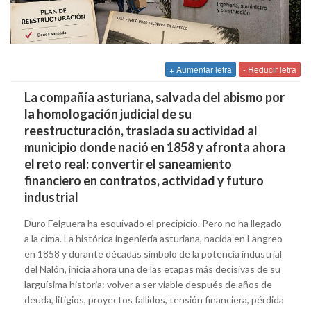
+ Aumentar letra
- Reducir letra
La compañía asturiana, salvada del abismo por
la homologación judicial de su
reestructuración, traslada su actividad al
municipio donde nació en 1858 y afronta ahora
el reto real: convertir el saneamiento
financiero en contratos, actividad y futuro
industrial
Duro Felguera ha esquivado el precipicio. Pero no ha llegado
a la cima. La histórica ingeniería asturiana, nacida en Langreo
en 1858 y durante décadas símbolo de la potencia industrial
del Nalón, inicia ahora una de las etapas más decisivas de su
larguísima historia: volver a ser viable después de años de
deuda, litigios, proyectos fallidos, tensión financiera, pérdida