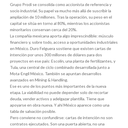
Grupo Prodi se consolida como accionista de referencia y
socio industrial. Su papel va mucho más allá de suscribir la
ampliación de 10 millones. Tras la operación, su peso en el
capital se sitúa en torno al 80%, mientras los accionistas
minoritarios conservan cerca del 20%.
La compañía mexicana aporta algo imprescindible: músculo
financiero y, sobre todo, acceso a oportunidades industriales
en México. Duro Felguera sostiene que existen cartas de
intención por unos 300 millones de dólares para dos
proyectos en ese país: Escolín, una planta de fertilizantes, y
Tula, una central de ciclo combinado desarrollada junto a
Mota-Engil México. También se apuntan desarrollos
avanzados en Mining & Handling.
Ese es uno de los puntos más importantes de la nueva
etapa. La viabilidad no puede depender solo de recortar
deuda, vender activos y adelgazar plantilla. Tiene que
apoyarse en obra nueva. Y ahí México aparece como una
tabla de salvación posible.
Pero conviene no confundirse: cartas de intención no son
contratos ejecutados. Son una puerta abierta, no una