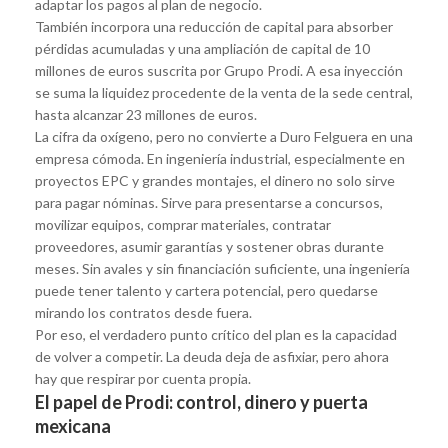
adaptar los pagos al plan de negocio.
También incorpora una reducción de capital para absorber
pérdidas acumuladas y una ampliación de capital de 10
millones de euros suscrita por Grupo Prodi. A esa inyección
se suma la liquidez procedente de la venta de la sede central,
hasta alcanzar 23 millones de euros.
La cifra da oxígeno, pero no convierte a Duro Felguera en una
empresa cómoda. En ingeniería industrial, especialmente en
proyectos EPC y grandes montajes, el dinero no solo sirve
para pagar nóminas. Sirve para presentarse a concursos,
movilizar equipos, comprar materiales, contratar
proveedores, asumir garantías y sostener obras durante
meses. Sin avales y sin financiación suficiente, una ingeniería
puede tener talento y cartera potencial, pero quedarse
mirando los contratos desde fuera.
Por eso, el verdadero punto crítico del plan es la capacidad
de volver a competir. La deuda deja de asfixiar, pero ahora
hay que respirar por cuenta propia.
El papel de Prodi: control, dinero y puerta
mexicana