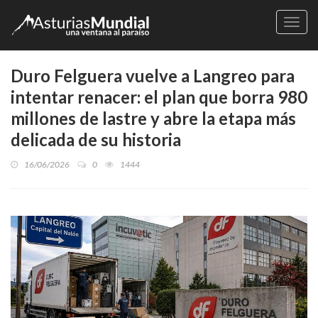
Naveg
Duro Felguera vuelve a Langreo para
intentar renacer: el plan que borra 980
millones de lastre y abre la etapa más
delicada de su historia
16/06/2026
0
1444