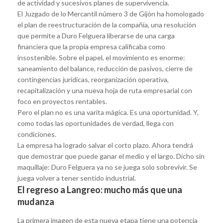
de actividad y sucesivos planes de supervivencia.
El Juzgado de lo Mercantil número 3 de Gijón ha homologado
el plan de reestructuración de la compañía, una resolución
que permite a Duro Felguera liberarse de una carga
financiera que la propia empresa calificaba como
insostenible. Sobre el papel, el movimiento es enorme:
saneamiento del balance, reducción de pasivos, cierre de
contingencias jurídicas, reorganización operativa,
recapitalización y una nueva hoja de ruta empresarial con
foco en proyectos rentables.
Pero el plan no es una varita mágica. Es una oportunidad. Y,
como todas las oportunidades de verdad, llega con
condiciones.
La empresa ha logrado salvar el corto plazo. Ahora tendrá
que demostrar que puede ganar el medio y el largo. Dicho sin
maquillaje: Duro Felguera ya no se juega solo sobrevivir. Se
juega volver a tener sentido industrial.
El regreso a Langreo: mucho más que una
mudanza
La primera imagen de esta nueva etapa tiene una potencia