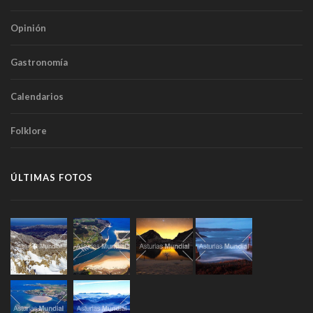
Opinión
Gastronomía
Calendarios
Folklore
ÚLTIMAS FOTOS