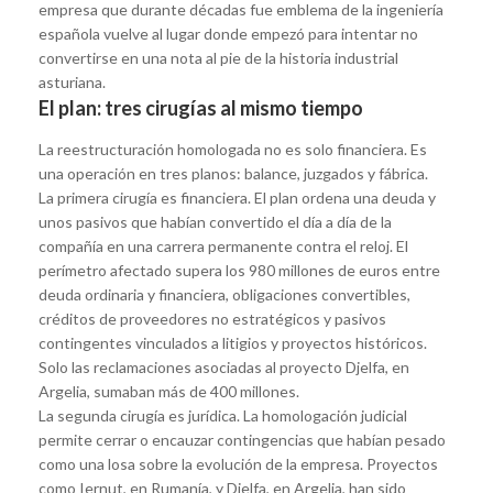
empresa que durante décadas fue emblema de la ingeniería
española vuelve al lugar donde empezó para intentar no
convertirse en una nota al pie de la historia industrial
asturiana.
El plan: tres cirugías al mismo tiempo
La reestructuración homologada no es solo financiera. Es
una operación en tres planos: balance, juzgados y fábrica.
La primera cirugía es financiera. El plan ordena una deuda y
unos pasivos que habían convertido el día a día de la
compañía en una carrera permanente contra el reloj. El
perímetro afectado supera los 980 millones de euros entre
deuda ordinaria y financiera, obligaciones convertibles,
créditos de proveedores no estratégicos y pasivos
contingentes vinculados a litigios y proyectos históricos.
Solo las reclamaciones asociadas al proyecto Djelfa, en
Argelia, sumaban más de 400 millones.
La segunda cirugía es jurídica. La homologación judicial
permite cerrar o encauzar contingencias que habían pesado
como una losa sobre la evolución de la empresa. Proyectos
como Iernut, en Rumanía, y Djelfa, en Argelia, han sido