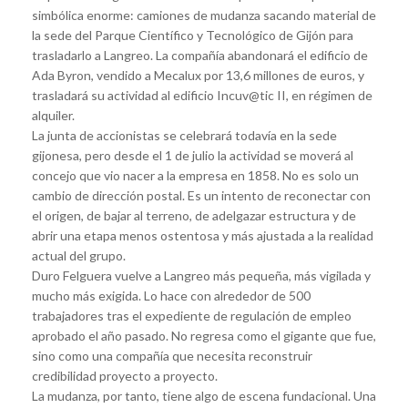
simbólica enorme: camiones de mudanza sacando material de
la sede del Parque Científico y Tecnológico de Gijón para
trasladarlo a Langreo. La compañía abandonará el edificio de
Ada Byron, vendido a Mecalux por 13,6 millones de euros, y
trasladará su actividad al edificio Incuv@tic II, en régimen de
alquiler.
La junta de accionistas se celebrará todavía en la sede
gijonesa, pero desde el 1 de julio la actividad se moverá al
concejo que vio nacer a la empresa en 1858. No es solo un
cambio de dirección postal. Es un intento de reconectar con
el origen, de bajar al terreno, de adelgazar estructura y de
abrir una etapa menos ostentosa y más ajustada a la realidad
actual del grupo.
Duro Felguera vuelve a Langreo más pequeña, más vigilada y
mucho más exigida. Lo hace con alrededor de 500
trabajadores tras el expediente de regulación de empleo
aprobado el año pasado. No regresa como el gigante que fue,
sino como una compañía que necesita reconstruir
credibilidad proyecto a proyecto.
La mudanza, por tanto, tiene algo de escena fundacional. Una