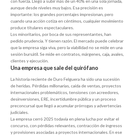
con fuerza. Llegó a subir más de un 40% en una sola jornada,
aunque desde niveles muy bajos. Esa precisión es
importante: los grandes porcentajes impresionan, pero
cuando una acción cotiza en céntimos, cualquier movimiento
produce titulares espectaculares.
Los minoritarios, por boca de sus representantes, han
pedido prudencia. Y tienen razón. El mercado puede celebrar
que la empresa siga viva, pero la viabilidad no se mide en una
sesión bursátil. Se mide en contratos, márgenes, caja, avales,
clientes y ejecución.
Una empresa que sale del quirófano
La historia reciente de Duro Felguera ha sido una sucesión
de heridas. Pérdidas millonarias, caída de ventas, proyectos
internacionales problemáticos, tensiones con acreedores,
desinversiones, ERE, incertidumbre pública y un proceso
preconcursal que llegó a acumular prórrogas y advertencias
judiciales.
La empresa cerró 2025 todavía en plena lucha por evitar el
concurso, con pérdidas relevantes, contracción de ingresos
y provisiones asociadas a proyectos internacionales. En ese