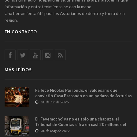
información y entretenimiento se dan la mano.
Una herramienta útil para los Asturianos de dentro y fuera de la
región.
EN CONTACTO
MÁS LEÍDOS
Fallece Nicolás Parrondo, el valdesano que
convirtió Casa Parrondo en un pedazo de Asturias
en Madrid
30 de Jun de 2026
El ‘Fevemocho’ ya no es solo una chapuza: el
Tribunal de Cuentas cifra en casi 20 millones el
sobrecoste de los trenes que no cabían por los
30 de May de 2026
túneles