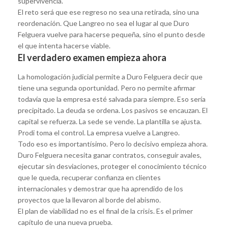
supervivencia.
El reto será que ese regreso no sea una retirada, sino una
reordenación. Que Langreo no sea el lugar al que Duro
Felguera vuelve para hacerse pequeña, sino el punto desde
el que intenta hacerse viable.
El verdadero examen empieza ahora
La homologación judicial permite a Duro Felguera decir que
tiene una segunda oportunidad. Pero no permite afirmar
todavía que la empresa esté salvada para siempre. Eso sería
precipitado. La deuda se ordena. Los pasivos se encauzan. El
capital se refuerza. La sede se vende. La plantilla se ajusta.
Prodi toma el control. La empresa vuelve a Langreo.
Todo eso es importantísimo. Pero lo decisivo empieza ahora.
Duro Felguera necesita ganar contratos, conseguir avales,
ejecutar sin desviaciones, proteger el conocimiento técnico
que le queda, recuperar confianza en clientes
internacionales y demostrar que ha aprendido de los
proyectos que la llevaron al borde del abismo.
El plan de viabilidad no es el final de la crisis. Es el primer
capítulo de una nueva prueba.