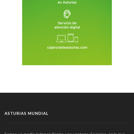
ASTURIAS MUNDIAL
Somos un medio independiente, una ventana al paraíso, en la que