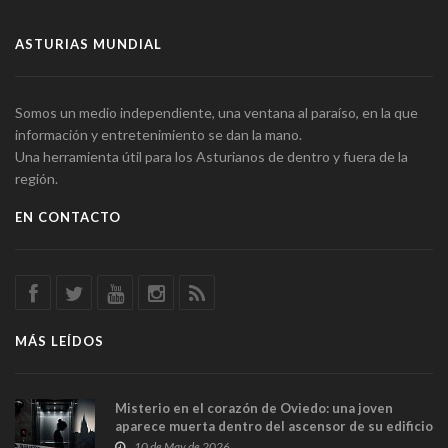
ASTURIAS MUNDIAL
Somos un medio independiente, una ventana al paraíso, en la que
información y entretenimiento se dan la mano.
Una herramienta útil para los Asturianos de dentro y fuera de la
región.
EN CONTACTO
MÁS LEÍDOS
Misterio en el corazón de Oviedo: una joven
aparece muerta dentro del ascensor de su edificio
y las cámaras captan sus últimos minutos
10 de May de 2026