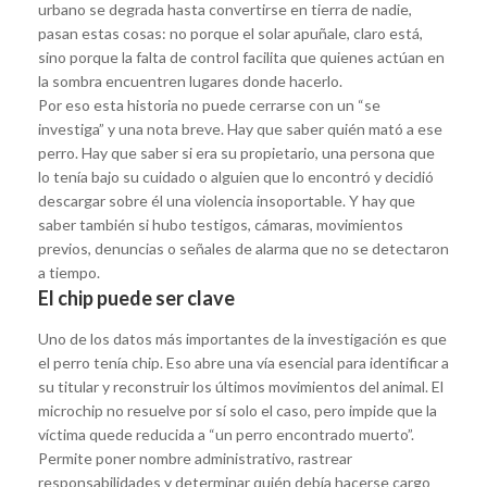
urbano se degrada hasta convertirse en tierra de nadie,
pasan estas cosas: no porque el solar apuñale, claro está,
sino porque la falta de control facilita que quienes actúan en
la sombra encuentren lugares donde hacerlo.
Por eso esta historia no puede cerrarse con un “se
investiga” y una nota breve. Hay que saber quién mató a ese
perro. Hay que saber si era su propietario, una persona que
lo tenía bajo su cuidado o alguien que lo encontró y decidió
descargar sobre él una violencia insoportable. Y hay que
saber también si hubo testigos, cámaras, movimientos
previos, denuncias o señales de alarma que no se detectaron
a tiempo.
El chip puede ser clave
Uno de los datos más importantes de la investigación es que
el perro tenía chip. Eso abre una vía esencial para identificar a
su titular y reconstruir los últimos movimientos del animal. El
microchip no resuelve por sí solo el caso, pero impide que la
víctima quede reducida a “un perro encontrado muerto”.
Permite poner nombre administrativo, rastrear
responsabilidades y determinar quién debía hacerse cargo