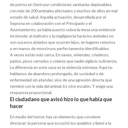
de perros en Serín por condiciones sanitarias deplorables,
con más de 200 animales afectados y muchos de ellos en mal
estado de salud. Aquella actuación, desarrollada por el
Seprona en colaboración con el Principado y el
Ayuntamiento, ya había puesto sobre la mesa una evidencia
incómoda: el maltrato y la negligencia hacia los animales no
son sucesos aislados que ocurren lejos, en lugares remotos
o en manos de monstruos perfectamente identificables.
A veces están más cerca. En naves, viviendas, criaderos,
patios, pisos cerrados o solares que nadie vigila lo suficiente.
La diferencia en este caso es la violencia extrema. Aquí no
hablamos de abandono prolongado, de suciedad o de
enfermedad sin atender, sino de una agresión directa que
terminó con la vida del animal. Es otro escalón. Y exige una
respuesta proporcional.
El ciudadano que avisó hizo lo que había que
hacer
En medio del horror, hay un elemento que conviene
destacar: la persona que escuchó los quejidos y llamó a la