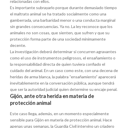
relacionadas con ellos.
Es importante subrayarlo porque durante demasiado tiempo
el maltrato animal se ha tratado socialmente como una
gamberrada, una barbaridad menor o una conducta marginal
sin grandes consecuencias. Ya no. La ley reconoce que los
animales no son cosas, que sienten, que sufren y que su
protección forma parte de una sociedad mínimamente
decente.
La investigación deberá determinar si concurren agravantes
como el uso de instrumentos peligrosos, el ensañamiento o
la responsabilidad directa de quien tuviera confiado el
cuidado del animal. En un caso como este, con una decena de
heridas de arma blanca, la palabra “ensañamiento” aparecerá
inevitablemente en la conversación pública, aunque tendrá
que ser la autoridad judicial quien determine su encaje penal.
Gijón, ante otra herida en materia de
protección animal
Este caso llega, además, en un momento especialmente
sensible para Gijón en materia de protección animal. Hace
apenas unas semanas, la Guardia Civil intervino un criadero