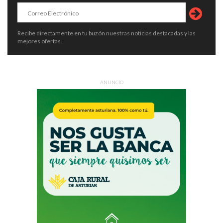
Recibe directamente en tu buzón nuestras noticias destacadas y las
mejores ofertas.
ANUNCIO