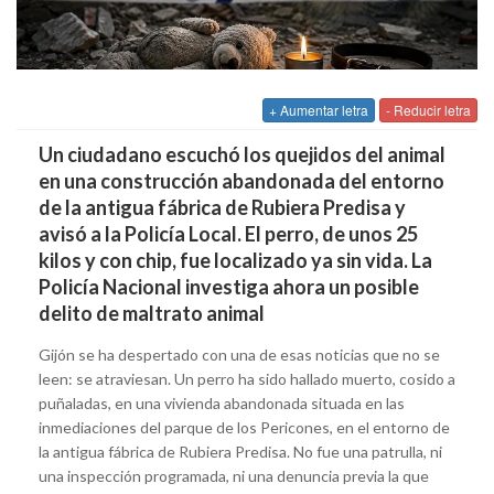
+ Aumentar letra
- Reducir letra
Un ciudadano escuchó los quejidos del animal
en una construcción abandonada del entorno
de la antigua fábrica de Rubiera Predisa y
avisó a la Policía Local. El perro, de unos 25
kilos y con chip, fue localizado ya sin vida. La
Policía Nacional investiga ahora un posible
delito de maltrato animal
Gijón se ha despertado con una de esas noticias que no se
leen: se atraviesan. Un perro ha sido hallado muerto, cosido a
puñaladas, en una vivienda abandonada situada en las
inmediaciones del parque de los Pericones, en el entorno de
la antigua fábrica de Rubiera Predisa. No fue una patrulla, ni
una inspección programada, ni una denuncia previa la que