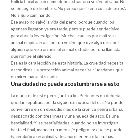
Policía Local actuó como debe actuar una sociedad sana. No
se encogió de hombros. No pensó que “sería cosa de otros”.
No siguió caminando.
Ese aviso no salvó la vida del perro, porque cuando los
agentes llegaron ya era tarde, pero sí puede ser decisivo
para abrir la investigación. Muchas causas por maltrato
animal empiezan así: por un vecino que oye algo raro, por
alguien que ve a un animal en mal estado, por una llamada
que rompe el silencio.
Esa es la otra lección de esta historia. La crueldad necesita
escondites. La protección animal necesita ciudadanos que
no miren hacia otro lado.
Una ciudad no puede acostumbrarse a esto
La muerte de este perro junto a los Pericones no debería
quedar sepultada por la siguiente noticia del día. No puede
convertirse en un episodio más de la crónica negra urbana,
despachado con tres líneas y una mueca de asco. Es una
bestialidad. Y las bestialidades, cuando no se investigan
hasta el final, mandan un mensaje peligroso: que se puede
hacer daño a un animal y desaparecer entre las ruinas.