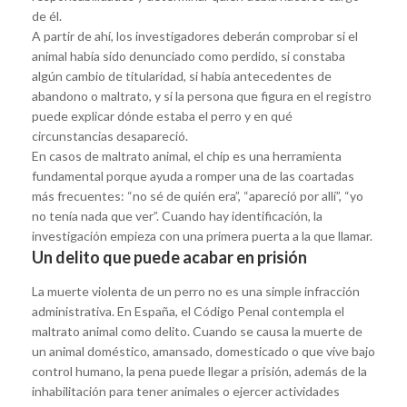
de él.
A partir de ahí, los investigadores deberán comprobar si el
animal había sido denunciado como perdido, si constaba
algún cambio de titularidad, si había antecedentes de
abandono o maltrato, y si la persona que figura en el registro
puede explicar dónde estaba el perro y en qué
circunstancias desapareció.
En casos de maltrato animal, el chip es una herramienta
fundamental porque ayuda a romper una de las coartadas
más frecuentes: “no sé de quién era”, “apareció por allí”, “yo
no tenía nada que ver”. Cuando hay identificación, la
investigación empieza con una primera puerta a la que llamar.
Un delito que puede acabar en prisión
La muerte violenta de un perro no es una simple infracción
administrativa. En España, el Código Penal contempla el
maltrato animal como delito. Cuando se causa la muerte de
un animal doméstico, amansado, domesticado o que vive bajo
control humano, la pena puede llegar a prisión, además de la
inhabilitación para tener animales o ejercer actividades