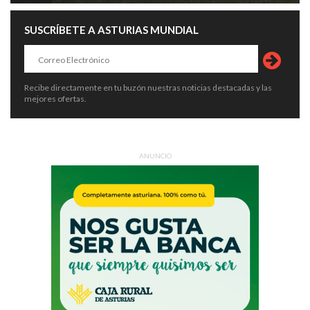
SUSCRÍBETE A ASTURIAS MUNDIAL
Recibe directamente en tu buzón nuestras noticias destacadas y las
mejores ofertas.
ANUNCIO