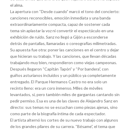
el alma.
La apertura con “Desde cuando” marcó el tono del concierto:
canciones reconocibles, emoción inmediata y una banda
extraordinariamente compacta, capaz de sostener cada
tema sin aplastar la voz ni convertir el espectáculo en una
exhibición de ruido. Sanz no llegó a Gijón a esconderse
detrás de pantallas, llamaradas o coreografías milimetradas.
Su apuesta fue otra: poner las canciones en el centro y dejar
que hicieran su trabajo. Y las canciones, que llevan décadas
trabajando muy bien, respondieron como viejas campeonas.
Después llegaron “Capitán Tapón” y “Por bandera”, con
guiños asturianos incluidos y un público ya completamente
entregado. El Parque Hermanos Castro no era solo un
recinto lleno: era un coro inmenso. Miles de móviles
levantados, sí, pero también miles de gargantas cantando sin
pedir permiso. Esa es una de las claves de Alejandro Sanz en
directo: sus temas no se escuchan como piezas ajenas, sino
como parte de la biografía íntima de cada espectador.
El artista alternó los cortes de su nuevo trabajo con algunos
de los grandes pilares de su carrera. “Bésame”, el tema que