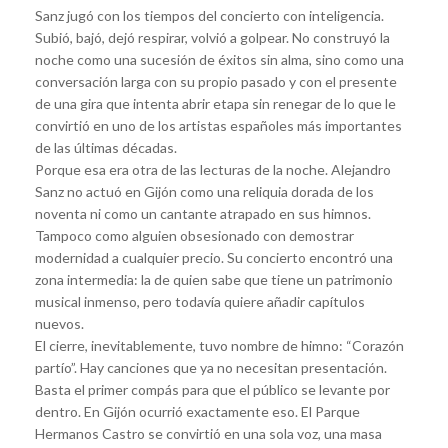
Sanz jugó con los tiempos del concierto con inteligencia.
Subió, bajó, dejó respirar, volvió a golpear. No construyó la
noche como una sucesión de éxitos sin alma, sino como una
conversación larga con su propio pasado y con el presente
de una gira que intenta abrir etapa sin renegar de lo que le
convirtió en uno de los artistas españoles más importantes
de las últimas décadas.
Porque esa era otra de las lecturas de la noche. Alejandro
Sanz no actuó en Gijón como una reliquia dorada de los
noventa ni como un cantante atrapado en sus himnos.
Tampoco como alguien obsesionado con demostrar
modernidad a cualquier precio. Su concierto encontró una
zona intermedia: la de quien sabe que tiene un patrimonio
musical inmenso, pero todavía quiere añadir capítulos
nuevos.
El cierre, inevitablemente, tuvo nombre de himno: “Corazón
partío”. Hay canciones que ya no necesitan presentación.
Basta el primer compás para que el público se levante por
dentro. En Gijón ocurrió exactamente eso. El Parque
Hermanos Castro se convirtió en una sola voz, una masa