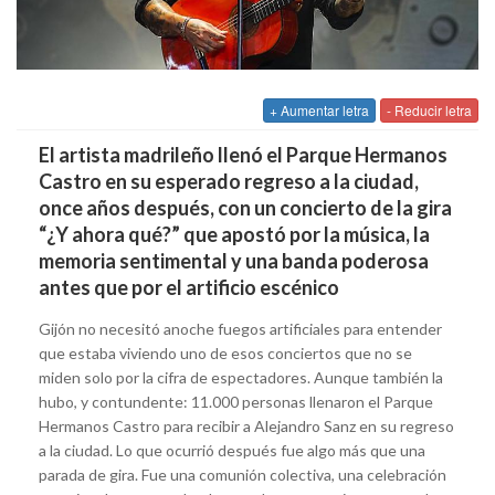
+ Aumentar letra
- Reducir letra
El artista madrileño llenó el Parque Hermanos
Castro en su esperado regreso a la ciudad,
once años después, con un concierto de la gira
“¿Y ahora qué?” que apostó por la música, la
memoria sentimental y una banda poderosa
antes que por el artificio escénico
Gijón no necesitó anoche fuegos artificiales para entender
que estaba viviendo uno de esos conciertos que no se
miden solo por la cifra de espectadores. Aunque también la
hubo, y contundente: 11.000 personas llenaron el Parque
Hermanos Castro para recibir a Alejandro Sanz en su regreso
a la ciudad. Lo que ocurrió después fue algo más que una
parada de gira. Fue una comunión colectiva, una celebración