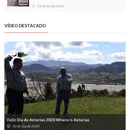
03 de Jun de 2026
VÍDEO DESTACADO
Feliz Día de Asturias 2020 Where is Asturias
06 de Sep de 2020