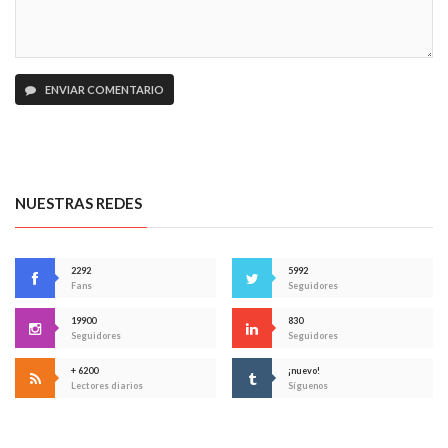
ENVIAR COMENTARIO
NUESTRAS REDES
2292
5992
Fans
Seguidores
19900
830
Seguidores
Seguidores
+ 6200
¡nuevo!
Lectores diarios
Síguenos