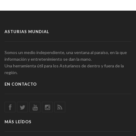
ASTURIAS MUNDIAL
Somos un medio independiente, una ventana al paraíso, en la que
información y entretenimiento se dan la mano.
Una herramienta útil para los Asturianos de dentro y fuera de la
región.
EN CONTACTO
MÁS LEÍDOS