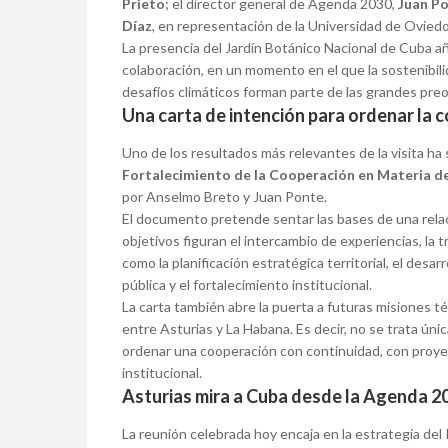
Prieto
; el director general de Agenda 2030,
Juan P
Díaz
, en representación de la Universidad de Oviedo
La presencia del Jardín Botánico Nacional de Cuba añ
colaboración, en un momento en el que la sostenibilidad
desafíos climáticos forman parte de las grandes pre
Una carta de intención para ordenar la 
Uno de los resultados más relevantes de la visita ha 
Fortalecimiento de la Cooperación en Materia de
por Anselmo Breto y Juan Ponte.
El documento pretende sentar las bases de una rela
objetivos figuran el intercambio de experiencias, la 
como la planificación estratégica territorial, el desar
pública y el fortalecimiento institucional.
La carta también abre la puerta a futuras misiones 
entre Asturias y La Habana. Es decir, no se trata úni
ordenar una cooperación con continuidad, con proyec
institucional.
Asturias mira a Cuba desde la Agenda 2
La reunión celebrada hoy encaja en la estrategia del