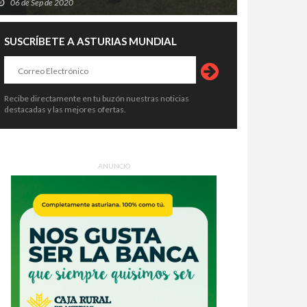
06 de Sep de 2020
SUSCRÍBETE A ASTURIAS MUNDIAL
Recibe directamente en tu buzón nuestras noticias
destacadas y las mejores ofertas.
ANUNCIO