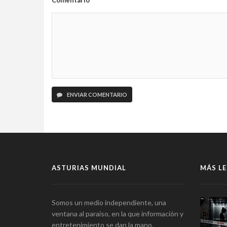
Comentario
ENVIAR COMENTARIO
ASTURIAS MUNDIAL
MÁS LE
Somos un medio independiente, una
ventana al paraíso, en la que información y
entretenimiento se dan la mano.