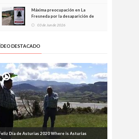
frontal
Máxima preocupación en La
Fresneda por la desaparición de
Irene, una menor de 15 años
03 de Jun de 2026
ÍDEO DESTACADO
Feliz Día de Asturias 2020 Where is Asturias