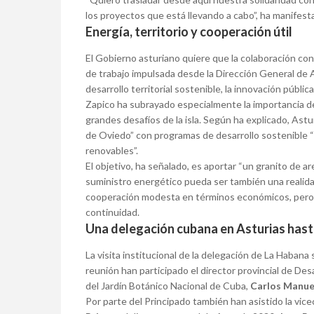
los proyectos que está llevando a cabo”, ha manifest
Energía, territorio y cooperación útil
El Gobierno asturiano quiere que la colaboración con
de trabajo impulsada desde la Dirección General de 
desarrollo territorial sostenible, la innovación pública
Zapico ha subrayado especialmente la importancia de
grandes desafíos de la isla. Según ha explicado, Astu
de Oviedo” con programas de desarrollo sostenible “s
renovables”.
El objetivo, ha señalado, es aportar “un granito de ar
suministro energético pueda ser también una realida
cooperación modesta en términos económicos, pero 
continuidad.
Una delegación cubana en Asturias hasta
La visita institucional de la delegación de La Habana 
reunión han participado el director provincial de Desa
del Jardín Botánico Nacional de Cuba,
Carlos Manue
Por parte del Principado también han asistido la v