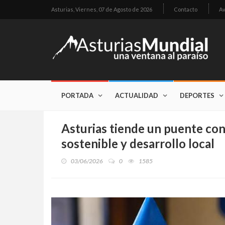
Asturias,
Viernes, 07 de Agosto de 2026
Contacto
Av
PORTADA
ACTUALIDAD
DEPORTES
Asturias tiende un puente con
sostenible y desarrollo local
03/06/2026
0
1585