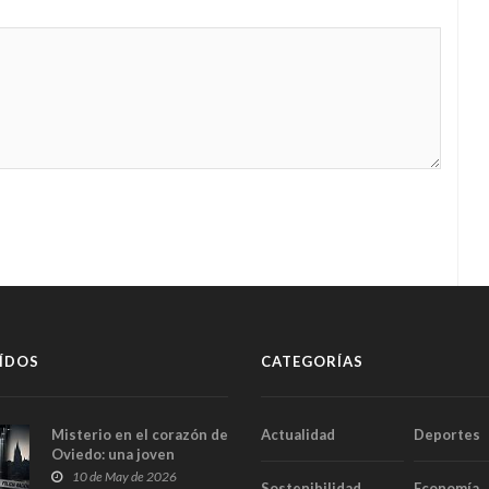
ÍDOS
CATEGORÍAS
Misterio en el corazón de
Actualidad
Deportes
Oviedo: una joven
aparece muerta dentro
10 de May de 2026
Sostenibilidad
Economía