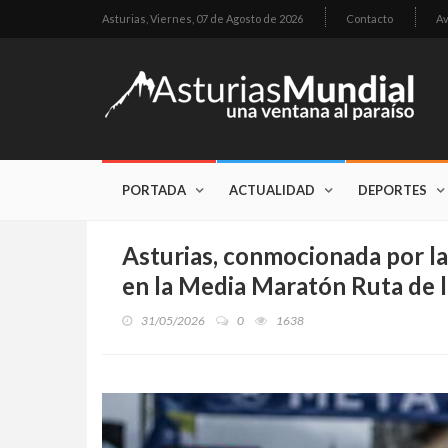
Asturias,
Viernes, 07 de Agosto de 2026
Contacto
Av
PORTADA
ACTUALIDAD
DEPORTES
Asturias, conmocionada por l
en la Media Maratón Ruta de 
31/05/2026
0
1638