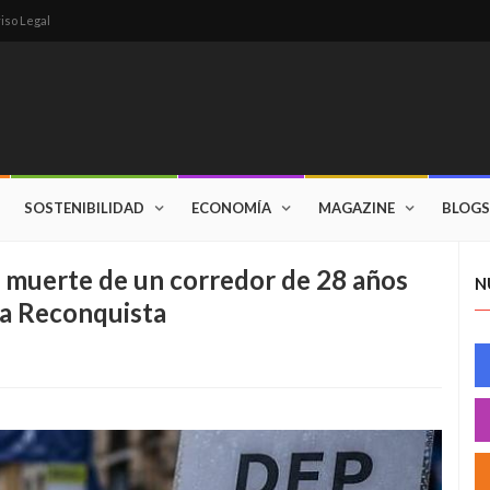
iso Legal
SOSTENIBILIDAD
ECONOMÍA
MAGAZINE
BLOGS
a muerte de un corredor de 28 años
N
la Reconquista