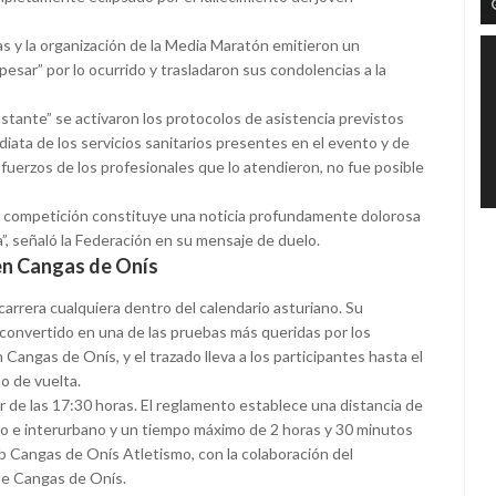
s y la organización de la Media Maratón emitieron un
sar” por lo ocurrido y trasladaron sus condolencias a la
tante” se activaron los protocolos de asistencia previstos
diata de los servicios sanitarios presentes en el evento y de
fuerzos de los profesionales que lo atendieron, no fue posible
na competición constituye una noticia profundamente dolorosa
”, señaló la Federación en su mensaje de duelo.
 en Cangas de Onís
arrera cualquiera dentro del calendario asturiano. Su
n convertido en una de las pruebas más queridas por los
 Cangas de Onís, y el trazado lleva a los participantes hasta el
 de vuelta.
 de las 17:30 horas. El reglamento establece una distancia de
no e interurbano y un tiempo máximo de 2 horas y 30 minutos
b Cangas de Onís Atletismo, con la colaboración del
de Cangas de Onís.