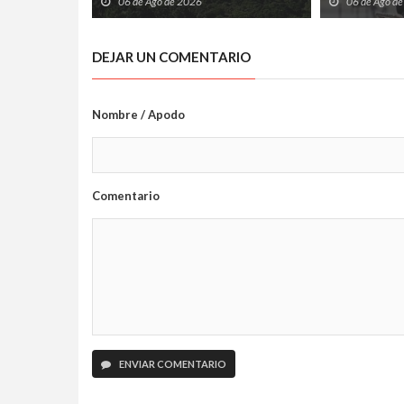
06 de Ago de 2026
06 de Ago d
DEJAR UN COMENTARIO
Nombre / Apodo
Comentario
ENVIAR COMENTARIO