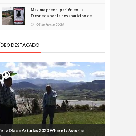
frontal
Máxima preocupación en La
Fresneda por la desaparición de
Irene, una menor de 15 años
03 de Jun de 2026
ÍDEO DESTACADO
Feliz Día de Asturias 2020 Where is Asturias