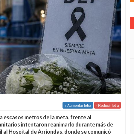
+ Aumentar letra
- Reducir letra
a escasos metros de la meta, frente al
nitarios intentaron reanimarlo durante más de
l al Hospital de Arriondas, donde se comunicó