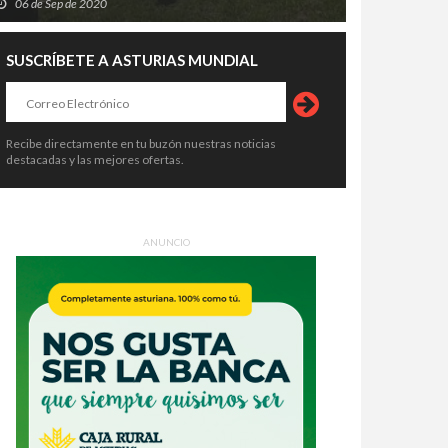
06 de Sep de 2020
SUSCRÍBETE A ASTURIAS MUNDIAL
Recibe directamente en tu buzón nuestras noticias
destacadas y las mejores ofertas.
ANUNCIO