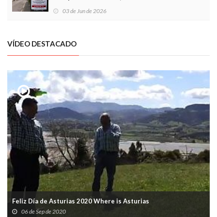
03 de Jun de 2026
VÍDEO DESTACADO
Feliz Día de Asturias 2020 Where is Asturias
06 de Sep de 2020