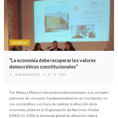
SOCIEDAD
“La economía debe recuperar los valores
democráticos constitucionales”
18 de Abril de 2012
0
1465
Por Rebeca Mateos Herraiz/periodismohumano.-Los actuales
patrones de consumo, fundamentalmente en Occidente, no
son sostenibles y es hora de cambiar la dirección de la
economía, advierte la Organización de Naciones Unidas
(ONU). En 2030, la demanda global de alimentos habrá