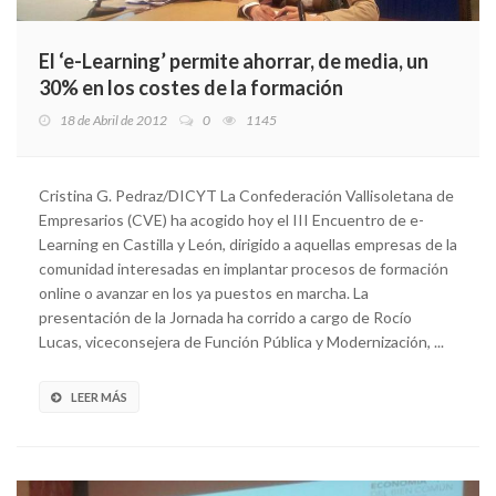
El ‘e-Learning’ permite ahorrar, de media, un
30% en los costes de la formación
18 de Abril de 2012
0
1145
Cristina G. Pedraz/DICYT La Confederación Vallisoletana de
Empresarios (CVE) ha acogido hoy el III Encuentro de e-
Learning en Castilla y León, dirigido a aquellas empresas de la
comunidad interesadas en implantar procesos de formación
online o avanzar en los ya puestos en marcha. La
presentación de la Jornada ha corrido a cargo de Rocío
Lucas, viceconsejera de Función Pública y Modernización, ...
LEER MÁS