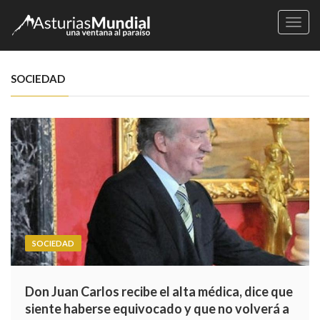
Naveg
SOCIEDAD
SOCIEDAD
Don Juan Carlos recibe el alta médica, dice que
siente haberse equivocado y que no volverá a