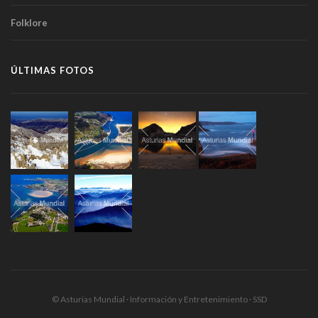
Folklore
ÚLTIMAS FOTOS
© Asturias Mundial · Información y Entretenimiento · SSD