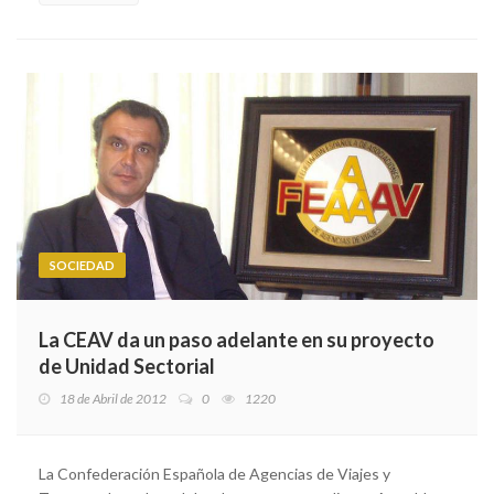
SOCIEDAD
La CEAV da un paso adelante en su proyecto
de Unidad Sectorial
18 de Abril de 2012
0
1220
La Confederación Española de Agencias de Viajes y