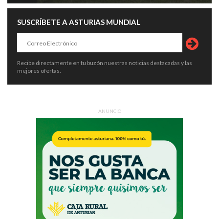
SUSCRÍBETE A ASTURIAS MUNDIAL
Recibe directamente en tu buzón nuestras noticias destacadas y las
mejores ofertas.
ANUNCIO