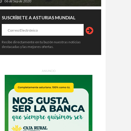
06 de Sep de 2020
SUSCRÍBETE A ASTURIAS MUNDIAL
Recibe directamente en tu buzón nuestras noticias
destacadas y las mejores ofertas.
ANUNCIO