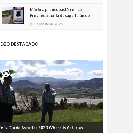
frontal
Máxima preocupación en La
Fresneda por la desaparición de
Irene, una menor de 15 años
03 de Jun de 2026
ÍDEO DESTACADO
Feliz Día de Asturias 2020 Where is Asturias