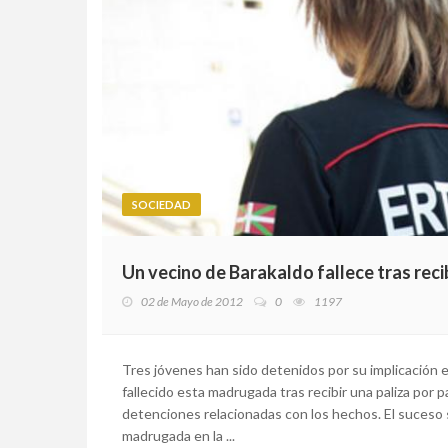
SOCIEDAD
Un vecino de Barakaldo fallece tras recib
02 de Mayo de 2012
0
1197
Tres jóvenes han sido detenidos por su implicación 
fallecido esta madrugada tras recibir una paliza por p
detenciones relacionadas con los hechos. El suceso s
madrugada en la ...