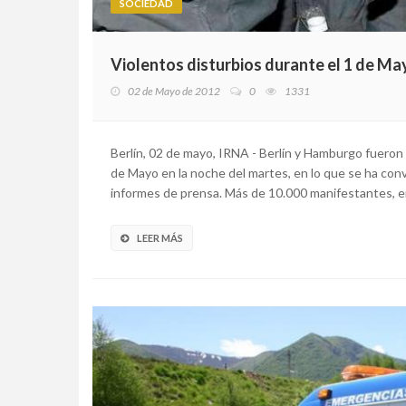
SOCIEDAD
Violentos disturbios durante el 1 de Ma
02 de Mayo de 2012
0
1331
Berlín, 02 de mayo, IRNA - Berlín y Hamburgo fueron 
de Mayo en la noche del martes, en lo que se ha conv
informes de prensa. Más de 10.000 manifestantes, entr
LEER MÁS