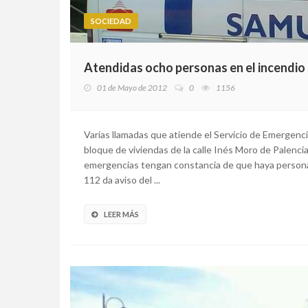
SOCIEDAD
Atendidas ocho personas en el incendio d
01 de Mayo de 2012
0
1156
Varias llamadas que atiende el Servicio de Emergenci
bloque de viviendas de la calle Inés Moro de Palencia
emergencias tengan constancia de que haya personas
112 da aviso del ...
LEER MÁS