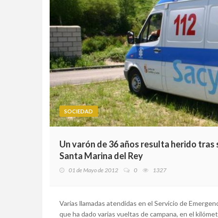
SOCIEDAD
Un varón de 36 años resulta herido tras s
Santa Marina del Rey
01 de Mayo de 2012
0
1327
Varias llamadas atendidas en el Servicio de Emergenci
que ha dado varias vueltas de campana, en el kilómetr