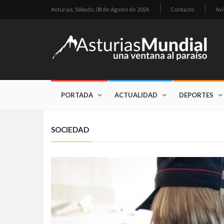
Asturias,
Sábado, 08 de Agosto de 2026
Contacto
Avi
PORTADA
ACTUALIDAD
DEPORTES
SOCIEDAD