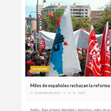
SOCIEDAD
Miles de españoles rechazan la reforma l
01 de Mayo de 2012
0
1334
Avilés.- Bajo el lema 'dignidad y derechos', miles de