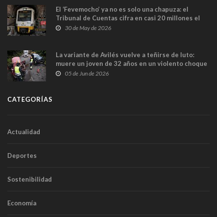
El ‘Fevemocho’ ya no es solo una chapuza: el
Tribunal de Cuentas cifra en casi 20 millones el
sobrecoste de los trenes que no cabían por los
30 de May de 2026
túneles
La variante de Avilés vuelve a teñirse de luto:
muere un joven de 32 años en un violento choque
frontal
05 de Jun de 2026
CATEGORÍAS
Actualidad
Deportes
Sostenibilidad
Economía