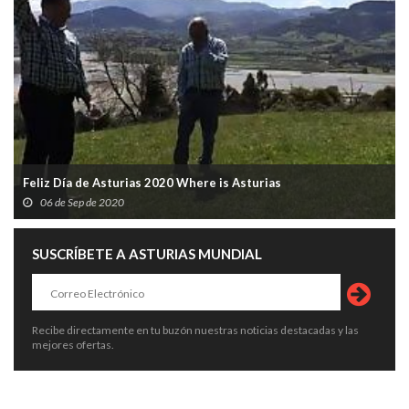
Feliz Día de Asturias 2020 Where is Asturias
06 de Sep de 2020
SUSCRÍBETE A ASTURIAS MUNDIAL
Recibe directamente en tu buzón nuestras noticias destacadas y las
mejores ofertas.