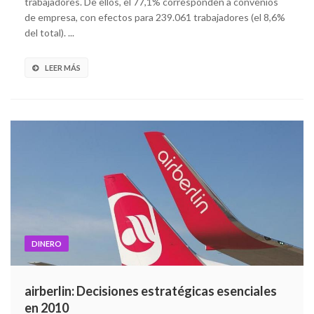
trabajadores. De ellos, el 77,1% corresponden a convenios
de empresa, con efectos para 239.061 trabajadores (el 8,6%
del total). ...
LEER MÁS
DINERO
airberlin: Decisiones estratégicas esenciales
en 2010