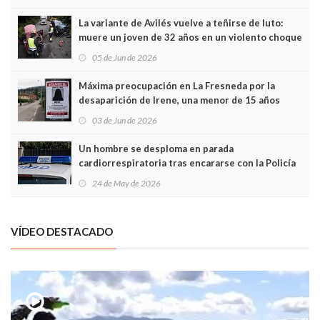
túneles
La variante de Avilés vuelve a teñirse de luto:
muere un joven de 32 años en un violento choque
frontal
05 de Jun de 2026
Máxima preocupación en La Fresneda por la
desaparición de Irene, una menor de 15 años
03 de Jun de 2026
Un hombre se desploma en parada
cardiorrespiratoria tras encararse con la Policía
Local en Luanco
24 de May de 2026
VÍDEO DESTACADO