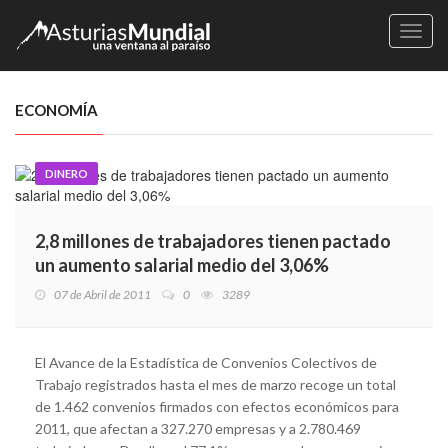
Naveg
ECONOMÍA
DINERO
2,8 millones de trabajadores tienen pactado
un aumento salarial medio del 3,06%
07 de Abril de 2011
0
3289
El Avance de la Estadística de Convenios Colectivos de
Trabajo registrados hasta el mes de marzo recoge un total
de 1.462 convenios firmados con efectos económicos para
2011, que afectan a 327.270 empresas y a 2.780.469