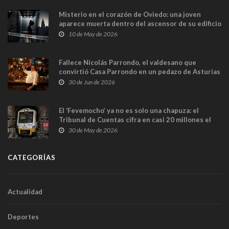
Misterio en el corazón de Oviedo: una joven
aparece muerta dentro del ascensor de su edificio
y las cámaras captan sus últimos minutos
10 de May de 2026
Fallece Nicolás Parrondo, el valdesano que
convirtió Casa Parrondo en un pedazo de Asturias
en Madrid
30 de Jun de 2026
El ‘Fevemocho’ ya no es solo una chapuza: el
Tribunal de Cuentas cifra en casi 20 millones el
sobrecoste de los trenes que no cabían por los
30 de May de 2026
túneles
CATEGORÍAS
Actualidad
Deportes