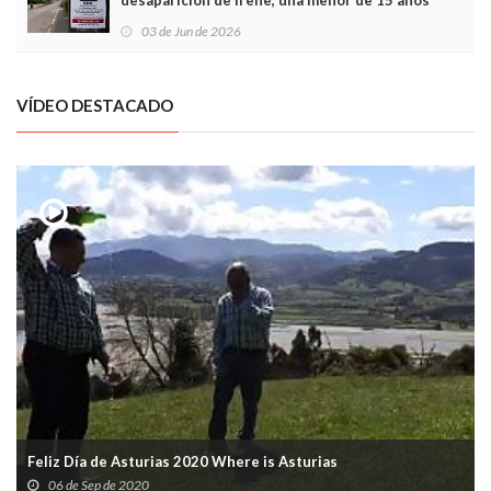
desaparición de Irene, una menor de 15 años
03 de Jun de 2026
VÍDEO DESTACADO
Feliz Día de Asturias 2020 Where is Asturias
06 de Sep de 2020