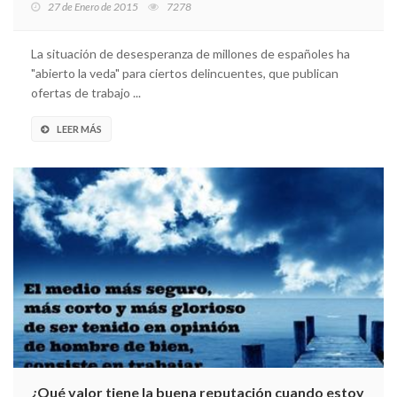
27 de Enero de 2015
7278
La situación de desesperanza de millones de españoles ha
"abierto la veda" para ciertos delincuentes, que publican
ofertas de trabajo ...
LEER MÁS
¿Qué valor tiene la buena reputación cuando estoy