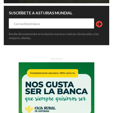
SUSCRÍBETE A ASTURIAS MUNDIAL
Recibe directamente en tu buzón nuestras noticias destacadas y las
mejores ofertas.
ANUNCIO