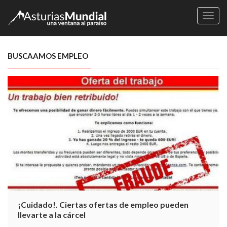
Naveg
BUSCAAMOS EMPLEO
¡Cuidado!. Ciertas ofertas de empleo pueden
llevarte a la cárcel