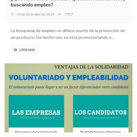
buscando empleo?
18 de Diciembre de 2014
7307
La búsqueda de empleo no difiere mucho de la promoción de
un producto. De hecho uno se está promocionando a ...
LEER MÁS