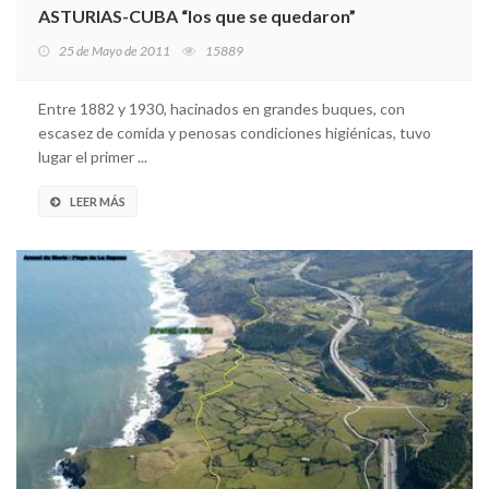
ASTURIAS-CUBA “los que se quedaron”
25 de Mayo de 2011
15889
Entre 1882 y 1930, hacinados en grandes buques, con
escasez de comida y penosas condiciones higiénicas, tuvo
lugar el primer ...
LEER MÁS