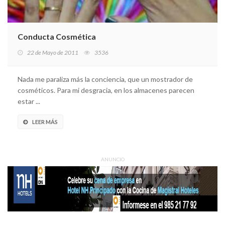
Conducta Cosmética
22 de Mayo de 2011
3536
Nada me paraliza más la conciencia, que un mostrador de
cosméticos. Para mi desgracia, en los almacenes parecen
estar ...
LEER MÁS
ANUNCIO