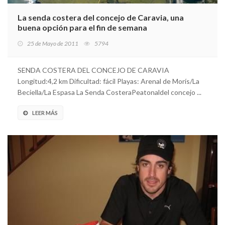
La senda costera del concejo de Caravia, una
buena opción para el fin de semana
25 de Mayo de 2011
5794
SENDA COSTERA DEL CONCEJO DE CARAVIA
Longitud:4,2 km Dificultad: fácil Playas: Arenal de Morís/La
Beciella/La Espasa La Senda CosteraPeatonaldel concejo ...
LEER MÁS