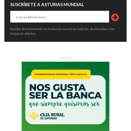
SUSCRÍBETE A ASTURIAS MUNDIAL
Recibe directamente en tu buzón nuestras noticias destacadas y las
mejores ofertas.
ANUNCIO