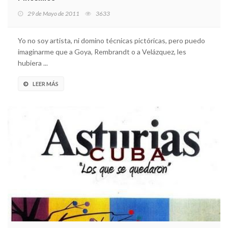
29 de Mayo de 2011
3633
Yo no soy artista, ni domino técnicas pictóricas, pero puedo
imaginarme que a Goya, Rembrandt o a Velázquez, les
hubiera ...
LEER MÁS