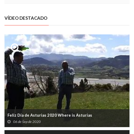
VÍDEO DESTACADO
Feliz Día de Asturias 2020 Where is Asturias
06 de Sep de 2020