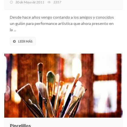
30 de Mayo de 2011
3357
Desde hace años vengo contando a los amigos y conocidos
un guión para performance artística que ahora presento en
la ...
LEER MÁS
Pincelillos