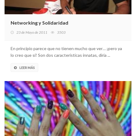
Networking y Solidaridad
23 de Mayo de 2011
3503
En principio parece que no tienen mucho que ver… ¡pero ya
lo creo que sí! Son dos características innatas, diría ...
LEER MÁS