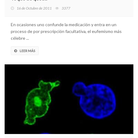
16 de Octubre de 2011
3377
En ocasiones uno confunde la medicación y entra en un
proceso de por prescripción facultativa, el eufemismo más
célebre ...
LEER MÁS