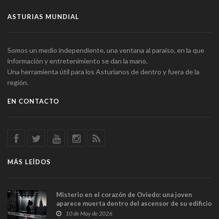
ASTURIAS MUNDIAL
Somos un medio independiente, una ventana al paraíso, en la que
información y entretenimiento se dan la mano.
Una herramienta útil para los Asturianos de dentro y fuera de la
región.
EN CONTACTO
MÁS LEÍDOS
Misterio en el corazón de Oviedo: una joven
aparece muerta dentro del ascensor de su edificio
y las cámaras captan sus últimos minutos
10 de May de 2026