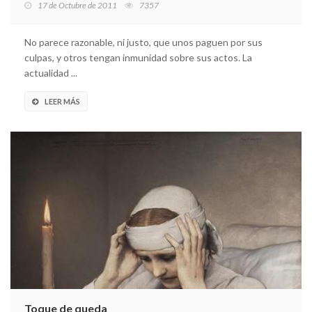
17 de Octubre de 2011
7357
No parece razonable, ni justo, que unos paguen por sus
culpas, y otros tengan inmunidad sobre sus actos. La
actualidad ...
LEER MÁS
Toque de queda