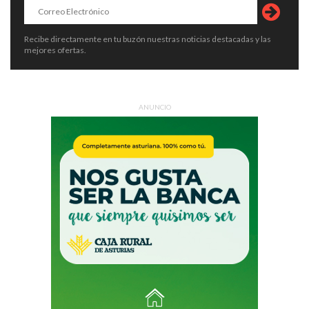
Recibe directamente en tu buzón nuestras noticias destacadas y las
mejores ofertas.
ANUNCIO