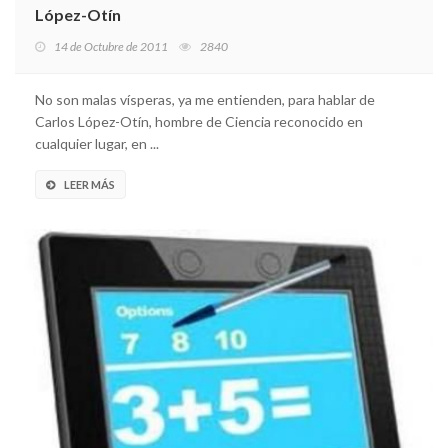
López-Otín
14 de Octubre de 2011
2840
No son malas vísperas, ya me entienden, para hablar de
Carlos López-Otín, hombre de Ciencia reconocido en
cualquier lugar, en ...
LEER MÁS