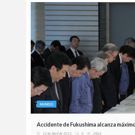
MUNDO
Accidente de Fukushima alcanza máximo
12 de Abril de 2011
0
2862