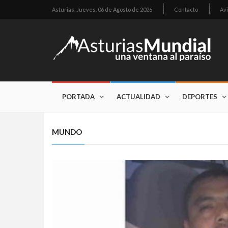
Asturias,
Jueves, 06 de Agosto de 2026
Contacto
Avi
PORTADA
ACTUALIDAD
DEPORTES
MUNDO