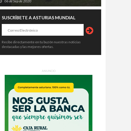
06 de Sep de 2020
SUSCRÍBETE A ASTURIAS MUNDIAL
Recibe directamente en tu buzón nuestras noticias
destacadas y las mejores ofertas.
ANUNCIO