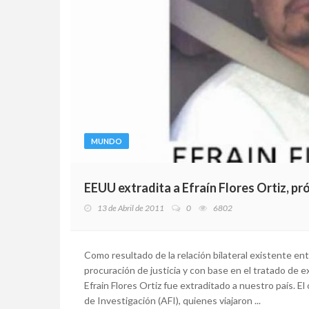
MUNDO
EEUU extradita a Efraín Flores Ortiz, pr
13 de Abril de 2011
0
6802
Como resultado de la relación bilateral existente e
procuración de justicia y con base en el tratado de 
Efrain Flores Ortiz fue extraditado a nuestro país. 
de Investigación (AFI), quienes viajaron ...