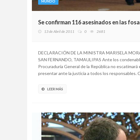
MUNDO
Se confirman 116 asesinados en las fos
13 de Abril de 2011
0
2681
DECLARACIÓN DE LA MINISTRA MARISELA MORA
SAN FERNANDO, TAMAULIPAS Ante los condenables h
Procuraduría General de la República no escatimará e
presentar ante la justicia a todos los responsables. C
LEER MÁS