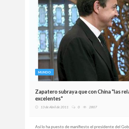
MUNDO
Zapatero subraya que con China "las rel
excelentes"
13 de Abril de 2011
0
2807
Así lo ha puesto de manifiesto el presidente del Gobie