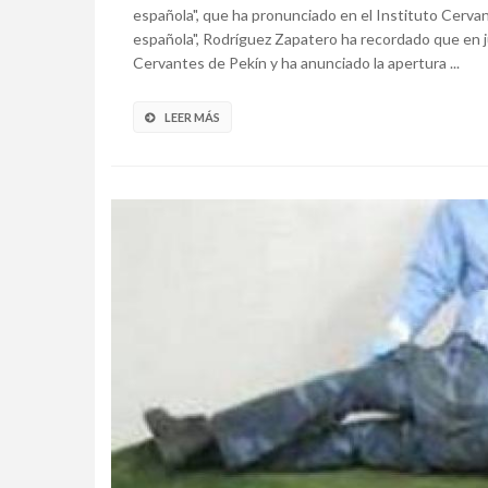
española", que ha pronunciado en el Instituto Cervant
española", Rodríguez Zapatero ha recordado que en ju
Cervantes de Pekín y ha anunciado la apertura ...
LEER MÁS