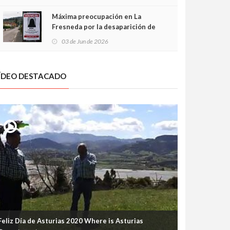
frontal
Máxima preocupación en La
Fresneda por la desaparición de
Irene, una menor de 15 años
03 de Jun de 2026
ÍDEO DESTACADO
Feliz Día de Asturias 2020 Where is Asturias