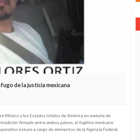
ófugo de la justicia mexicana
ntre México y los Estados Unidos de América en materia de
extradición firmado entre ambos países, el fugitivo mexicano
El operativo estuvo a cargo de elementos de la Agencia Federal