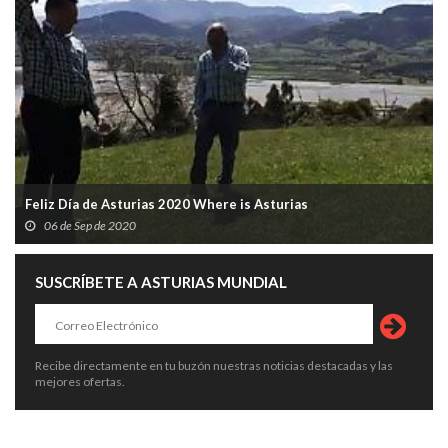
Feliz Día de Asturias 2020 Where is Asturias
06 de Sep de 2020
SUSCRÍBETE A ASTURIAS MUNDIAL
Recibe directamente en tu buzón nuestras noticias destacadas y las
mejores ofertas.