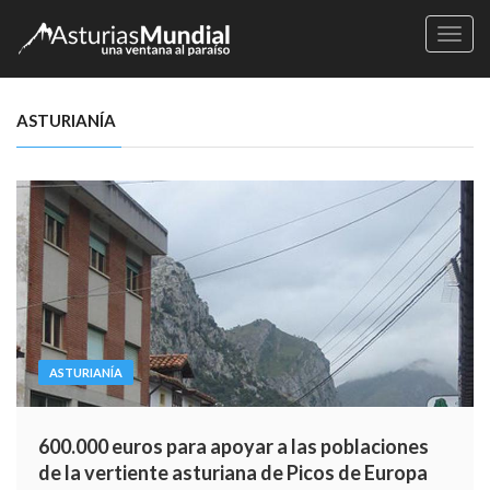
Naveg
ASTURIANÍA
ASTURIANÍA
600.000 euros para apoyar a las poblaciones
de la vertiente asturiana de Picos de Europa