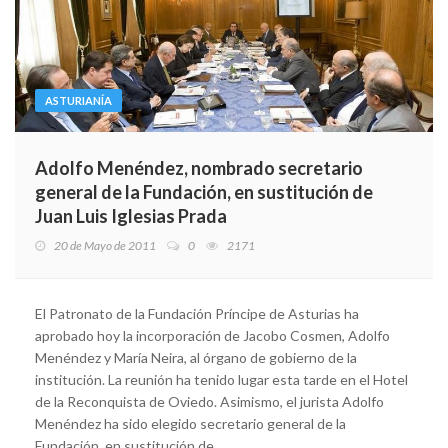
ASTURIANÍA
Adolfo Menéndez, nombrado secretario
general de la Fundación, en sustitución de
Juan Luis Iglesias Prada
20 de Mayo de 2011
0
2171
El Patronato de la Fundación Príncipe de Asturias ha
aprobado hoy la incorporación de Jacobo Cosmen, Adolfo
Menéndez y María Neira, al órgano de gobierno de la
institución. La reunión ha tenido lugar esta tarde en el Hotel
de la Reconquista de Oviedo. Asimismo, el jurista Adolfo
Menéndez ha sido elegido secretario general de la
Fundación, en sustitución de ...