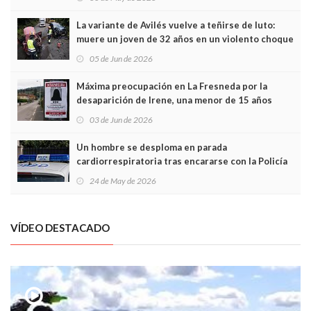
túneles
La variante de Avilés vuelve a teñirse de luto:
muere un joven de 32 años en un violento choque
frontal
05 de Jun de 2026
Máxima preocupación en La Fresneda por la
desaparición de Irene, una menor de 15 años
03 de Jun de 2026
Un hombre se desploma en parada
cardiorrespiratoria tras encararse con la Policía
Local en Luanco
24 de May de 2026
VÍDEO DESTACADO