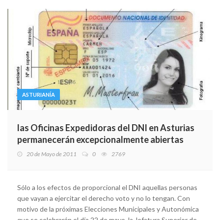
ASTURIANÍA
las Oficinas Expedidoras del DNI en Asturias
permanecerán excepcionalmente abiertas
20 de Mayo de 2011
0
2769
Sólo a los efectos de proporcional el DNI aquellas personas
que vayan a ejercitar el derecho voto y no lo tengan. Con
motivo de la próximas Elecciones Municipales y Autonómica
que se celebrarán el día 22 de mayo, la Jefatura Superior de