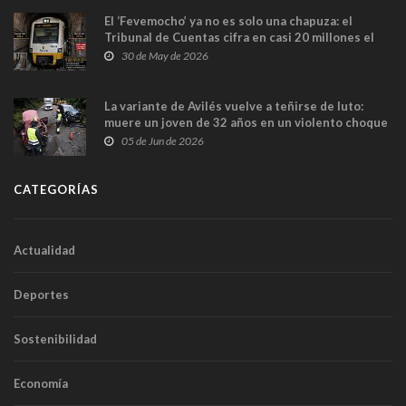
El ‘Fevemocho’ ya no es solo una chapuza: el
Tribunal de Cuentas cifra en casi 20 millones el
sobrecoste de los trenes que no cabían por los
30 de May de 2026
túneles
La variante de Avilés vuelve a teñirse de luto:
muere un joven de 32 años en un violento choque
frontal
05 de Jun de 2026
CATEGORÍAS
Actualidad
Deportes
Sostenibilidad
Economía