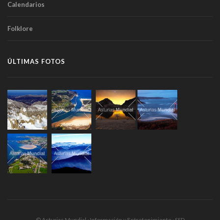
Calendarios
Folklore
ÚLTIMAS FOTOS
© Asturias Mundial · Información y Entretenimiento · SSD