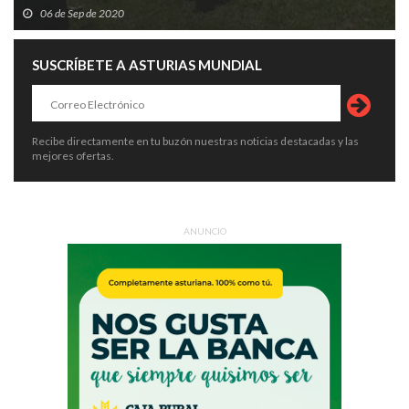
06 de Sep de 2020
SUSCRÍBETE A ASTURIAS MUNDIAL
Recibe directamente en tu buzón nuestras noticias destacadas y las
mejores ofertas.
ANUNCIO