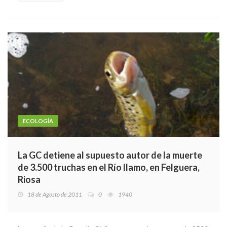
ECOLOGÍA
La GC detiene al supuesto autor de la muerte
de 3.500 truchas en el Río llamo, en Felguera,
Riosa
18 de Agosto de 2011
0
1940