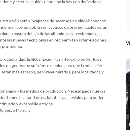
e tiene y se crea liquidez donde no la hay con derivados e
situación serán incapaces de sacarnos de ella: Ni conocen
o hubieran corregido), ni son capaces de preveer cuáles serán
rdar su basura debajo de las alfombras. Necesitamos dar
ente las nuevas tecnologías en red permiten interrelaciones
V
 profundizar.
productividad, la globalización, los intercambios de flujos
ales no generarán suficiente empleo para que la población
 serán más escasos, peor remunerados, peor localizados y
económico y los medios de producción. Necesitamos nuevas
icientemente abundantes, baratas y accesibles para poder
tinuado y extensible a todos.
riles, o Montilla.