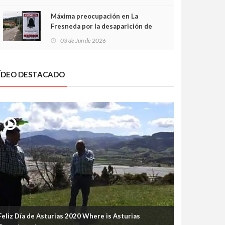
frontal
Máxima preocupación en La
Fresneda por la desaparición de
Irene, una menor de 15 años
03 de Jun de 2026
ÍDEO DESTACADO
Feliz Día de Asturias 2020 Where is Asturias