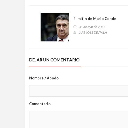
El mitin de Mario Conde
31 de Mar de 2011
LUIS JOSÉ DE ÁVILA
DEJAR UN COMENTARIO
Nombre / Apodo
Comentario