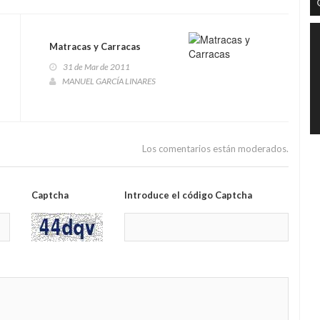
Matracas y Carracas
31 de Mar de 2011
MANUEL GARCÍA LINARES
Los comentarios están moderados.
Captcha
Introduce el código Captcha