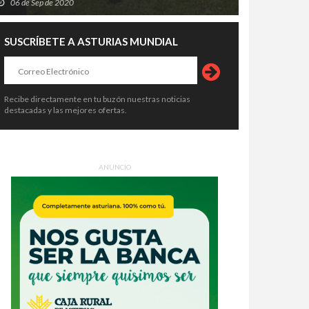
06 de Sep de 2020
SUSCRÍBETE A ASTURIAS MUNDIAL
Recibe directamente en tu buzón nuestras noticias
destacadas y las mejores ofertas.
ANUNCIO