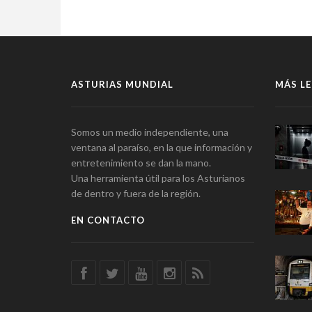
ASTURIAS MUNDIAL
MÁS LE
Somos un medio independiente, una
ventana al paraíso, en la que información y
entretenimiento se dan la mano.
Una herramienta útil para los Asturianos
de dentro y fuera de la región.
EN CONTACTO