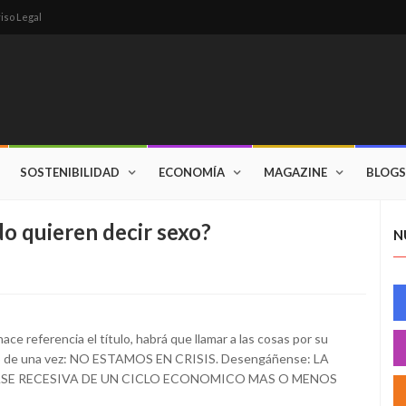
iso Legal
SOSTENIBILIDAD
ECONOMÍA
MAGAZINE
BLOGS
do quieren decir sexo?
N
ace referencia el título, habrá que llamar a las cosas por su
rlo de una vez: NO ESTAMOS EN CRISIS. Desengáñense: LA
ASE RECESIVA DE UN CICLO ECONOMICO MAS O MENOS