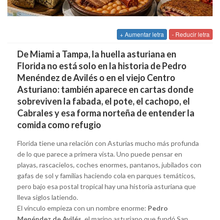
+ Aumentar letra
- Reducir letra
De Miami a Tampa, la huella asturiana en
Florida no está solo en la historia de Pedro
Menéndez de Avilés o en el viejo Centro
Asturiano: también aparece en cartas donde
sobreviven la fabada, el pote, el cachopo, el
Cabrales y esa forma norteña de entender la
comida como refugio
Florida tiene una relación con Asturias mucho más profunda
de lo que parece a primera vista. Uno puede pensar en
playas, rascacielos, coches enormes, pantanos, jubilados con
gafas de sol y familias haciendo cola en parques temáticos,
pero bajo esa postal tropical hay una historia asturiana que
lleva siglos latiendo.
El vínculo empieza con un nombre enorme:
Pedro
Menéndez de Avilés
, el marino asturiano que fundó San