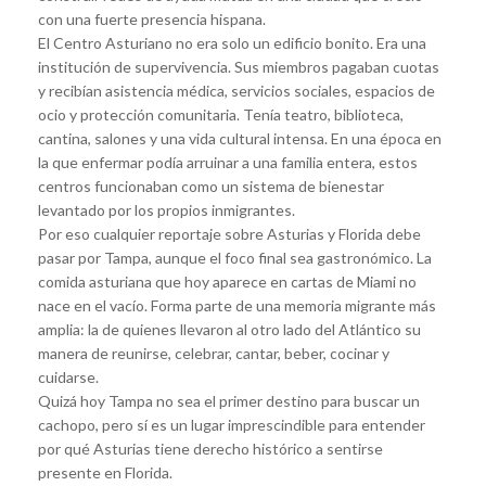
con una fuerte presencia hispana.
El Centro Asturiano no era solo un edificio bonito. Era una
institución de supervivencia. Sus miembros pagaban cuotas
y recibían asistencia médica, servicios sociales, espacios de
ocio y protección comunitaria. Tenía teatro, biblioteca,
cantina, salones y una vida cultural intensa. En una época en
la que enfermar podía arruinar a una familia entera, estos
centros funcionaban como un sistema de bienestar
levantado por los propios inmigrantes.
Por eso cualquier reportaje sobre Asturias y Florida debe
pasar por Tampa, aunque el foco final sea gastronómico. La
comida asturiana que hoy aparece en cartas de Miami no
nace en el vacío. Forma parte de una memoria migrante más
amplia: la de quienes llevaron al otro lado del Atlántico su
manera de reunirse, celebrar, cantar, beber, cocinar y
cuidarse.
Quizá hoy Tampa no sea el primer destino para buscar un
cachopo, pero sí es un lugar imprescindible para entender
por qué Asturias tiene derecho histórico a sentirse
presente en Florida.