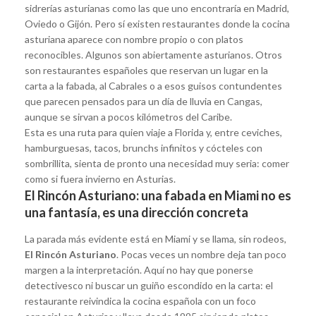
sidrerías asturianas como las que uno encontraría en Madrid,
Oviedo o Gijón. Pero sí existen restaurantes donde la cocina
asturiana aparece con nombre propio o con platos
reconocibles. Algunos son abiertamente asturianos. Otros
son restaurantes españoles que reservan un lugar en la
carta a la fabada, al Cabrales o a esos guisos contundentes
que parecen pensados para un día de lluvia en Cangas,
aunque se sirvan a pocos kilómetros del Caribe.
Esta es una ruta para quien viaje a Florida y, entre ceviches,
hamburguesas, tacos, brunchs infinitos y cócteles con
sombrillita, sienta de pronto una necesidad muy seria: comer
como si fuera invierno en Asturias.
El Rincón Asturiano: una fabada en Miami no es
una fantasía, es una dirección concreta
La parada más evidente está en Miami y se llama, sin rodeos,
El Rincón Asturiano
. Pocas veces un nombre deja tan poco
margen a la interpretación. Aquí no hay que ponerse
detectivesco ni buscar un guiño escondido en la carta: el
restaurante reivindica la cocina española con un foco