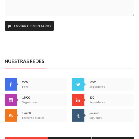
ENVIAR COMENTARIO
NUESTRAS REDES
2292
5992
Fans
Seguidores
19900
830
Seguidores
Seguidores
+ 6200
¡nuevo!
Lectores diarios
Síguenos