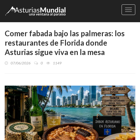
Naveg
Comer fabada bajo las palmeras: los
restaurantes de Florida donde
Asturias sigue viva en la mesa
07/06/2026
0
1149