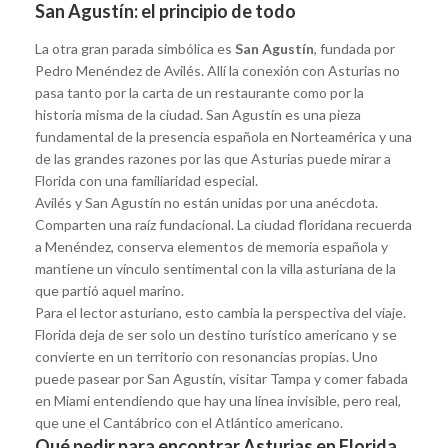
San Agustín: el principio de todo
La otra gran parada simbólica es
San Agustín
, fundada por
Pedro Menéndez de Avilés. Allí la conexión con Asturias no
pasa tanto por la carta de un restaurante como por la
historia misma de la ciudad. San Agustín es una pieza
fundamental de la presencia española en Norteamérica y una
de las grandes razones por las que Asturias puede mirar a
Florida con una familiaridad especial.
Avilés y San Agustín no están unidas por una anécdota.
Comparten una raíz fundacional. La ciudad floridana recuerda
a Menéndez, conserva elementos de memoria española y
mantiene un vínculo sentimental con la villa asturiana de la
que partió aquel marino.
Para el lector asturiano, esto cambia la perspectiva del viaje.
Florida deja de ser solo un destino turístico americano y se
convierte en un territorio con resonancias propias. Uno
puede pasear por San Agustín, visitar Tampa y comer fabada
en Miami entendiendo que hay una línea invisible, pero real,
que une el Cantábrico con el Atlántico americano.
Qué pedir para encontrar Asturias en Florida