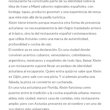
restaurante ha construido parte de su identidad sobre la
idea de traer a Miami sabores regionales españoles, con
bodega, tapas, producto gourmet y una experiencia de mesa
que mira más allá de la paella turística.
Xixón tiene interés porque muestra otra forma de presencia
asturiana: no necesariamente la del chigre trasladado entero
al trópico, sino la del restaurante español contemporáneo
que utiliza Asturias como una marca de autenticidad,
profundidad y cocina de raíz.
El nombre ya es una declaración. En una ciudad donde
conviven acentos cubanos, venezolanos, colombianos,
argentinos, mexicanos y españoles de todo tipo, llamar Xixón
a un restaurante supone llevar un pedazo de identidad
asturiana al escaparate. Quien entra quizá no sabe que Xixón
es Gijón, pero sale con una pista. Y si además prueba una
fabada, la pista se convierte en cucharada.
En una ruta asturiana por Florida, Xixón funciona como
puente entre la tradición y la cocina española urbana: menos
aldea, más ciudad; menos casa de comidas, más restaurante
amplio; pero con Asturias presente en el nombre y en uno de
sus platos más universales.