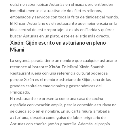
quizá no saben ubicar Asturias en el mapa pero entienden
inmediatamente el atractivo de dos filetes rellenos,
empanados y servidos con toda la falta de timidez del mundo.
El Rincón Asturiano es el restaurante que mejor encaja en la
idea central de este reportaje: si estás en Florida y quieres
buscar Asturias en un plato, este es el sitio más directo.
Xixón: Gijón escrito en asturiano en pleno
Miami
La segunda parada tiene un nombre que cualquier asturiano
reconoce al instante:
Xixón
. En Miami, Xixón Spanish
Restaurant juega con una referencia cultural poderosa,
porque Xixón es el nombre asturiano de Gijón, una de las
grandes capitales emocionales y gastronómicas del
Principado.
El restaurante se presenta como una casa de cocina
española con vocación amplia, pero la conexión asturiana no
se queda solo en el nombre. En su carta figura la
fabada
asturiana
, descrita como guiso de fabes originario de
Asturias con chorizo, jamón y morcilla. Además, el propio