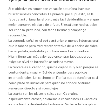
Si el objetivo es comer con vocación asturiana, hay que
buscar señales concretas. La primera, por supuesto, es la
fabada asturiana
. Es el plato más fácil de identificar y el que
mejor conserva el relato de origen. Si está bien hecha, debe
ser espesa, profunda, con fabes tiernas y compango
reconocible.
La segunda señal es el
pote asturiano
, menos internacional
que la fabada pero muy representativo de la cocina de aldea,
berza, patata, embutido y cuchara seria. Encontrarlo en
Miami tiene casi más valor que encontrar fabada, porque
exige un nivel de intención asturiana mayor.
La tercera es el
cachopo
, que ha viajado muy bien porque es
contundente, visual y fácil de entender para públicos
internacionales. Un cachopo en Florida puede funcionar casi
como plato de iniciación para quien no conoce Asturias:
generoso, directo y sin complejos.
La cuarta son los platos o salsas con
Cabrales
,
especialmente carnes, solomillos o escalopines. El Cabrales
es una bomba de identidad asturiana. No hace falta explicar