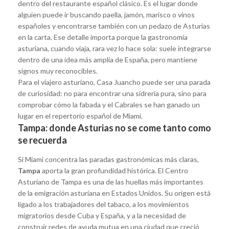
dentro del restaurante español clásico. Es el lugar donde
alguien puede ir buscando paella, jamón, marisco o vinos
españoles y encontrarse también con un pedazo de Asturias
en la carta. Ese detalle importa porque la gastronomía
asturiana, cuando viaja, rara vez lo hace sola: suele integrarse
dentro de una idea más amplia de España, pero mantiene
signos muy reconocibles.
Para el viajero asturiano, Casa Juancho puede ser una parada
de curiosidad: no para encontrar una sidrería pura, sino para
comprobar cómo la fabada y el Cabrales se han ganado un
lugar en el repertorio español de Miami.
Tampa: donde Asturias no se come tanto como
se recuerda
Si Miami concentra las paradas gastronómicas más claras,
Tampa
aporta la gran profundidad histórica. El Centro
Asturiano de Tampa es una de las huellas más importantes
de la emigración asturiana en Estados Unidos. Su origen está
ligado a los trabajadores del tabaco, a los movimientos
migratorios desde Cuba y España, y a la necesidad de
construir redes de ayuda mutua en una ciudad que creció