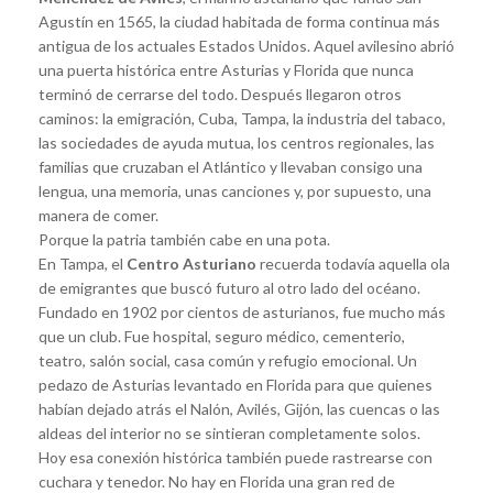
Agustín en 1565, la ciudad habitada de forma continua más
antigua de los actuales Estados Unidos. Aquel avilesino abrió
una puerta histórica entre Asturias y Florida que nunca
terminó de cerrarse del todo. Después llegaron otros
caminos: la emigración, Cuba, Tampa, la industria del tabaco,
las sociedades de ayuda mutua, los centros regionales, las
familias que cruzaban el Atlántico y llevaban consigo una
lengua, una memoria, unas canciones y, por supuesto, una
manera de comer.
Porque la patria también cabe en una pota.
En Tampa, el
Centro Asturiano
recuerda todavía aquella ola
de emigrantes que buscó futuro al otro lado del océano.
Fundado en 1902 por cientos de asturianos, fue mucho más
que un club. Fue hospital, seguro médico, cementerio,
teatro, salón social, casa común y refugio emocional. Un
pedazo de Asturias levantado en Florida para que quienes
habían dejado atrás el Nalón, Avilés, Gijón, las cuencas o las
aldeas del interior no se sintieran completamente solos.
Hoy esa conexión histórica también puede rastrearse con
cuchara y tenedor. No hay en Florida una gran red de