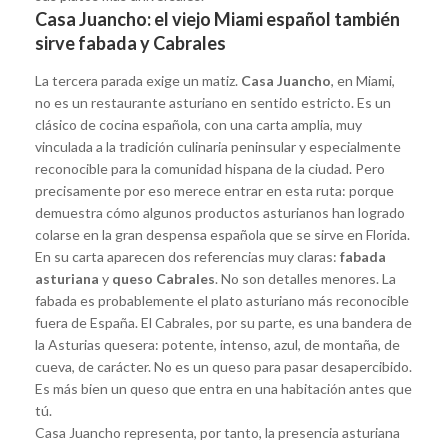
Casa Juancho: el viejo Miami español también
sirve fabada y Cabrales
La tercera parada exige un matiz.
Casa Juancho
, en Miami,
no es un restaurante asturiano en sentido estricto. Es un
clásico de cocina española, con una carta amplia, muy
vinculada a la tradición culinaria peninsular y especialmente
reconocible para la comunidad hispana de la ciudad. Pero
precisamente por eso merece entrar en esta ruta: porque
demuestra cómo algunos productos asturianos han logrado
colarse en la gran despensa española que se sirve en Florida.
En su carta aparecen dos referencias muy claras:
fabada
asturiana
y
queso Cabrales
. No son detalles menores. La
fabada es probablemente el plato asturiano más reconocible
fuera de España. El Cabrales, por su parte, es una bandera de
la Asturias quesera: potente, intenso, azul, de montaña, de
cueva, de carácter. No es un queso para pasar desapercibido.
Es más bien un queso que entra en una habitación antes que
tú.
Casa Juancho representa, por tanto, la presencia asturiana