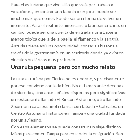
Para el asturiano que vive allí o que viaja por trabajo o
vacaciones, encontrar una fabada o un pote puede ser
mucho más que comer. Puede ser una forma de volver un
momento. Para el visitante americano o latinoamericano, en
cambio, puede ser una puerta de entrada a una España
menos tópica que la de la paella, el flamenco y la sangría.
Asturias tiene ahí una oportunidad: contar su historia a
través de la gastronomía en un territorio donde ya existen
vínculos históricos muy profundos.
Una ruta pequeña, pero con mucho relato
La ruta asturiana por Florida no es enorme, y precisamente
por eso conviene contarla bien. No estamos ante decenas
de sidrerías, sino ante señales dispersas pero significativas:
un restaurante llamado El Rincón Asturiano, otro llamado
Xixón, una casa española clásica con fabada y Cabrales, un
Centro Asturiano histórico en Tampa y una ciudad fundada
por un avilesino.
Con esos elementos se puede construir un viaje distinto.
Miami para comer. Tampa para entender la emigración. San