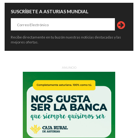
SUSCRÍBETE A ASTURIAS MUNDIAL
Recibe directamente en tu buzón nuestras noticias destacadas y las
mejores ofertas.
ANUNCIO