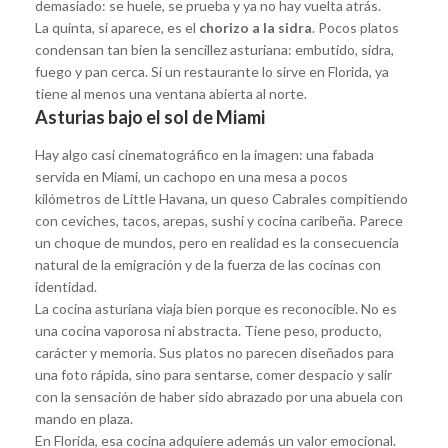
demasiado: se huele, se prueba y ya no hay vuelta atrás.
La quinta, si aparece, es el
chorizo a la sidra
. Pocos platos
condensan tan bien la sencillez asturiana: embutido, sidra,
fuego y pan cerca. Si un restaurante lo sirve en Florida, ya
tiene al menos una ventana abierta al norte.
Asturias bajo el sol de Miami
Hay algo casi cinematográfico en la imagen: una fabada
servida en Miami, un cachopo en una mesa a pocos
kilómetros de Little Havana, un queso Cabrales compitiendo
con ceviches, tacos, arepas, sushi y cocina caribeña. Parece
un choque de mundos, pero en realidad es la consecuencia
natural de la emigración y de la fuerza de las cocinas con
identidad.
La cocina asturiana viaja bien porque es reconocible. No es
una cocina vaporosa ni abstracta. Tiene peso, producto,
carácter y memoria. Sus platos no parecen diseñados para
una foto rápida, sino para sentarse, comer despacio y salir
con la sensación de haber sido abrazado por una abuela con
mando en plaza.
En Florida, esa cocina adquiere además un valor emocional.