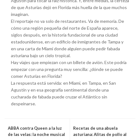
Agustín para tocar la raíz histórica. Y, entre medias, la certeza
de que Asturias dejó en Florida más huella de la que muchos
imaginan.
El reportaje no va solo de restaurantes. Va de memoria. De
cómo una región pequeña del norte de España aparece,
siglos después, en la historia fundacional de una ciudad
estadounidense, en un edificio de inmigrantes de Tampa y
en una carta de Miami donde alguien puede pedir fabada
asturiana bajo un cielo tropical.
Hay viajes que empiezan con un billete de avión. Este podría
empezar con una pregunta muy sencilla: ¿dónde se puede
comer Asturias en Florida?
La respuesta está servida: en Miami, en Tampa, en San
Agustín y en esa geografía sentimental donde una
cucharada de fabada puede cruzar el Atlántico sin
despeinarse.
ABBA contra Queen a la luz
Recetas de una abuela
de las velas: la noche musical
asturiana: Alitas de pollo al