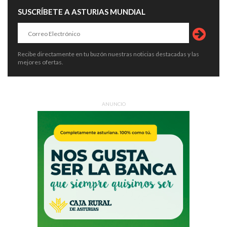
SUSCRÍBETE A ASTURIAS MUNDIAL
Recibe directamente en tu buzón nuestras noticias destacadas y las
mejores ofertas.
ANUNCIO