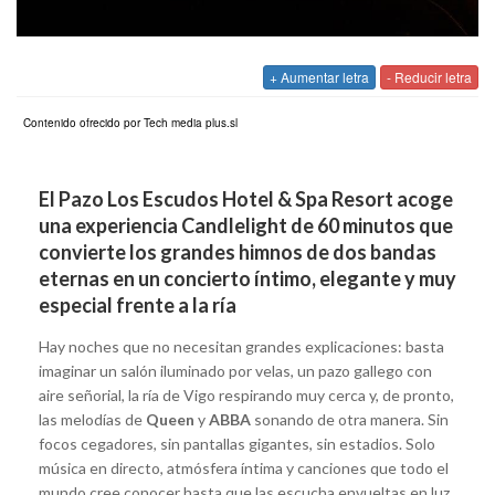
+ Aumentar letra
- Reducir letra
Contenido ofrecido por Tech media plus.sl
El Pazo Los Escudos Hotel & Spa Resort acoge
una experiencia Candlelight de 60 minutos que
convierte los grandes himnos de dos bandas
eternas en un concierto íntimo, elegante y muy
especial frente a la ría
Hay noches que no necesitan grandes explicaciones: basta
imaginar un salón iluminado por velas, un pazo gallego con
aire señorial, la ría de Vigo respirando muy cerca y, de pronto,
las melodías de
Queen
y
ABBA
sonando de otra manera. Sin
focos cegadores, sin pantallas gigantes, sin estadios. Solo
música en directo, atmósfera íntima y canciones que todo el
mundo cree conocer hasta que las escucha envueltas en luz