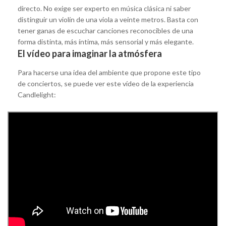
directo. No exige ser experto en música clásica ni saber
distinguir un violín de una viola a veinte metros. Basta con
tener ganas de escuchar canciones reconocibles de una
forma distinta, más íntima, más sensorial y más elegante.
El vídeo para imaginar la atmósfera
Para hacerse una idea del ambiente que propone este tipo
de conciertos, se puede ver este vídeo de la experiencia
Candlelight: