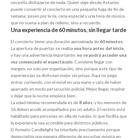
necesita disfrazarse de nada. Quien viaje desde Asturias
puede convertir el concierto en una pequeña fuga de fin de
semana: paseo por la ría, cena especial y una hora de música
que no suena a plan de relleno, sino a recuerdo.
Una experiencia de 60 minutos, sin llegar tarde
El concierto tiene una duración aproximada de
60 minutos
.
La apertura de puertas se realiza
una hora antes del inicio
,
y hay una advertencia importante:
no se podrá acceder una
vez comenzado el espectáculo
. Conviene llegar con
margen, no solo por organización, sino porque este tipo de
experiencias se disfrutan mejor sin prisas. Aquí no pega
entrar corriendo, con el móvil en una mano y cara de haber
aparcado en modo persecución policial. Mejor llegar, respirar
y dejar que la noche empiece bien.
La edad mínima recomendada es de
8 años
, y los menores de
16 deben acudir acompañados por un adulto. El recinto está
habilitado para personas en silla de ruedas, lo que facilita que
la experiencia sea accesible para distintos públicos.
El formato Candlelight ha triunfado precisamente porque
democratiza una manera diferente de escuchar música en