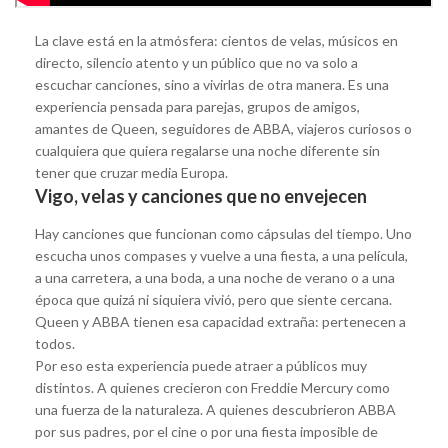
La clave está en la atmósfera: cientos de velas, músicos en
directo, silencio atento y un público que no va solo a
escuchar canciones, sino a vivirlas de otra manera. Es una
experiencia pensada para parejas, grupos de amigos,
amantes de Queen, seguidores de ABBA, viajeros curiosos o
cualquiera que quiera regalarse una noche diferente sin
tener que cruzar media Europa.
Vigo, velas y canciones que no envejecen
Hay canciones que funcionan como cápsulas del tiempo. Uno
escucha unos compases y vuelve a una fiesta, a una película,
a una carretera, a una boda, a una noche de verano o a una
época que quizá ni siquiera vivió, pero que siente cercana.
Queen y ABBA tienen esa capacidad extraña: pertenecen a
todos.
Por eso esta experiencia puede atraer a públicos muy
distintos. A quienes crecieron con Freddie Mercury como
una fuerza de la naturaleza. A quienes descubrieron ABBA
por sus padres, por el cine o por una fiesta imposible de