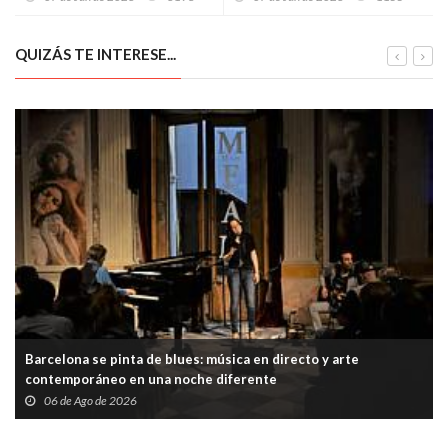
pueden salvar a los pueblos
viva en la mesa
que se vacían
QUIZÁS TE INTERESE...
Barcelona se pinta de blues: música en directo y arte
contemporáneo en una noche diferente
06 de Ago de 2026