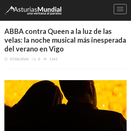
Naveg
ABBA contra Queen a la luz de las
velas: la noche musical más inesperada
del verano en Vigo
07/06/2026
0
1161