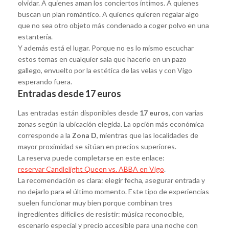
olvidar. A quienes aman los conciertos íntimos. A quienes
buscan un plan romántico. A quienes quieren regalar algo
que no sea otro objeto más condenado a coger polvo en una
estantería.
Y además está el lugar. Porque no es lo mismo escuchar
estos temas en cualquier sala que hacerlo en un pazo
gallego, envuelto por la estética de las velas y con Vigo
esperando fuera.
Entradas desde 17 euros
Las entradas están disponibles desde
17 euros
, con varias
zonas según la ubicación elegida. La opción más económica
corresponde a la
Zona D
, mientras que las localidades de
mayor proximidad se sitúan en precios superiores.
La reserva puede completarse en este enlace:
reservar Candlelight Queen vs. ABBA en Vigo
.
La recomendación es clara: elegir fecha, asegurar entrada y
no dejarlo para el último momento. Este tipo de experiencias
suelen funcionar muy bien porque combinan tres
ingredientes difíciles de resistir: música reconocible,
escenario especial y precio accesible para una noche con