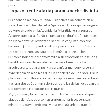
pura.
Un pazo frente a la ría para una noche distinta
El escenario ayuda, y mucho. El concierto se celebra en el
Pazo Los Escudos Hotel & Spa Resort
, un espacio singular
de Vigo situado en la Avenida da Atlántida, en la zona de
Alcabre, junto a la ría. No es una sala cualquiera. Es un hotel
de cinco estrellas levantado sobre un conjunto con aire
histórico, jardines, piedra gallega y una de esas atmósferas
que parecen hechas para que la música entre mejor.
El propio nombre del pazo remite a su colección de escudos
heráldicos, uno de sus elementos más llamativos. La
arquitectura, los jardines y la cercanía al mar convierten la
experiencia en algo más que un concierto de una hora. Es un
plan completo: llegar con calma, dejarse envolver por el lugar
y entrar después en un salón donde la luz de las velas cambia
por completo la relación con la música.
Vigo, además, tiene ese punto perfecto para una escapada:
ciudad atlántica, puerto, gastronomía, marisco, terrazas,
miradores, playas próximas y una energía urbana que no