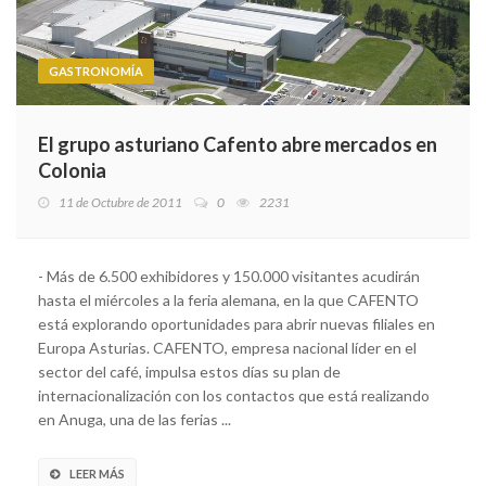
GASTRONOMÍA
El grupo asturiano Cafento abre mercados en
Colonia
11 de Octubre de 2011
0
2231
- Más de 6.500 exhibidores y 150.000 visitantes acudirán
hasta el miércoles a la feria alemana, en la que CAFENTO
está explorando oportunidades para abrir nuevas filiales en
Europa Asturias. CAFENTO, empresa nacional líder en el
sector del café, impulsa estos días su plan de
internacionalización con los contactos que está realizando
en Anuga, una de las ferias ...
LEER MÁS