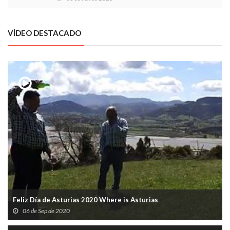
VÍDEO DESTACADO
Feliz Día de Asturias 2020 Where is Asturias
06 de Sep de 2020