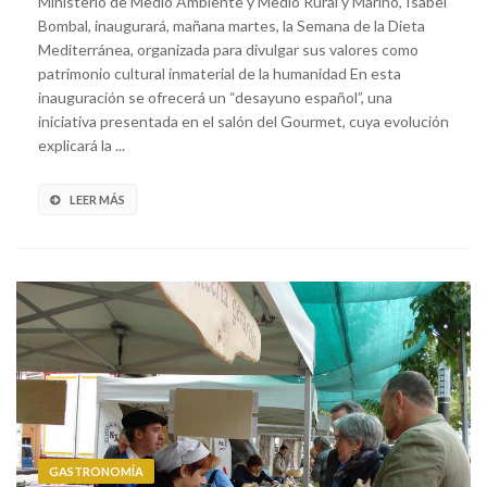
Ministerio de Medio Ambiente y Medio Rural y Marino, Isabel
Bombal, inaugurará, mañana martes, la Semana de la Dieta
Mediterránea, organizada para divulgar sus valores como
patrimonio cultural inmaterial de la humanidad En esta
inauguración se ofrecerá un “desayuno español”, una
iniciativa presentada en el salón del Gourmet, cuya evolución
explicará la ...
LEER MÁS
GASTRONOMÍA