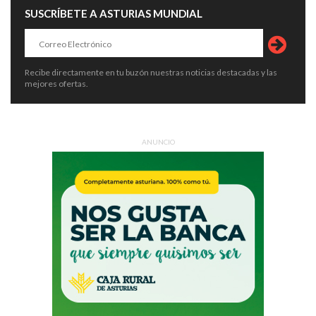
SUSCRÍBETE A ASTURIAS MUNDIAL
Recibe directamente en tu buzón nuestras noticias destacadas y las
mejores ofertas.
ANUNCIO