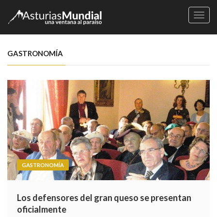
Naveg
GASTRONOMÍA
GASTRONOMÍA
Los defensores del gran queso se presentan
oficialmente