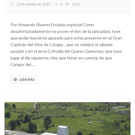
12 de Octubre de 2011
0
2427
Por Armando Álvarez Enviado especial Como
desafortunadamente no poseo el don de la ubicuidad, tuve
que andar bastante apurado para estar presente en el Gran
Capítulo del Vino de Cángas , que se celebró el sábado
pasado y en el de la Cofradía del Queso Gamoneu, que tuvo
lugar al dia siguiente. Hay que tener en cuenta, de que
Cangas del ...
LEER MÁS