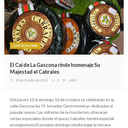
GASTRONOMÍA
El Cai de La Gascona rinde homenaje Su
Majestad el Cabrales
10 de Octubre de 2011
0
1489
Del jueves 13 al domingo 16 de octubre se celebrarán en la
calle Gascona las IV Jornadas Gastronomicas dedicadas al
popular queso. Las sidrerias de la Asociacion, ofreceran
cartas especiales donde el queso Cabrales tendrá especial
protagonismo.El proximo domingo tendra lugar la tercera