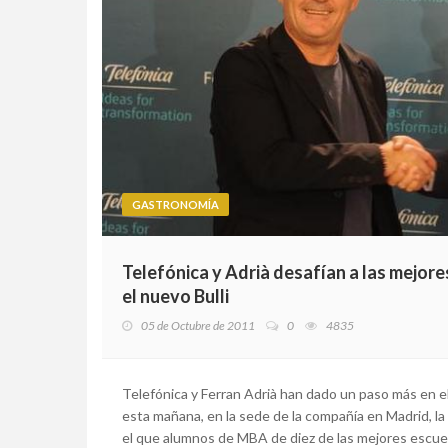
GASTRONOMÍA
Telefónica y Adrià desafían a las mejor
el nuevo Bulli
05 de Octubre de 2011
0
4835
Telefónica y Ferran Adrià han dado un paso más en e
esta mañana, en la sede de la compañía en Madrid, la
el que alumnos de MBA de diez de las mejores escue