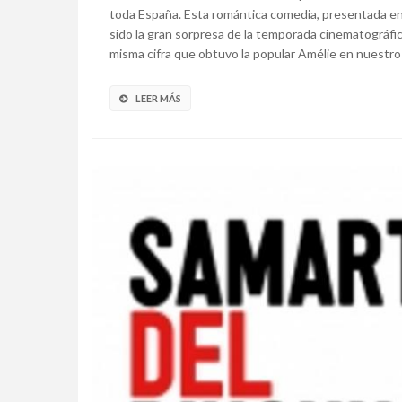
toda España. Esta romántica comedia, presentada en 
sido la gran sorpresa de la temporada cinematográfic
misma cifra que obtuvo la popular Amélie en nuestro .
LEER MÁS