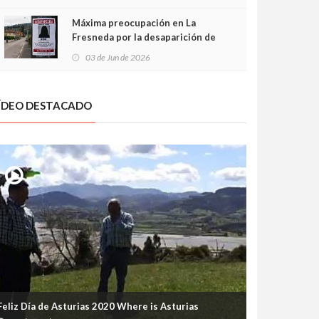
frontal
Máxima preocupación en La
Fresneda por la desaparición de
Irene, una menor de 15 años
03 de Jun de 2026
ÍDEO DESTACADO
Feliz Día de Asturias 2020 Where is Asturias