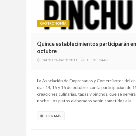
GASTRONOMÍA
Quince establecimientos participarán en '
octubre
04 de Octubre de 2011
0
2440
La Asociación de Empresarios y Comerciantes del conc
días 14, 15 y 16 de octubre, con la participación de
creaciones culinarias, tapas y pinchos, que se servir
noche. Los platos elaborados serán sometidos a la ...
LEER MÁS