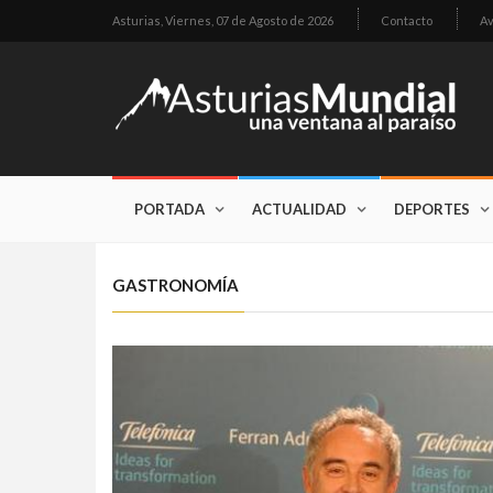
Asturias,
Viernes, 07 de Agosto de 2026
Contacto
Av
PORTADA
ACTUALIDAD
DEPORTES
GASTRONOMÍA