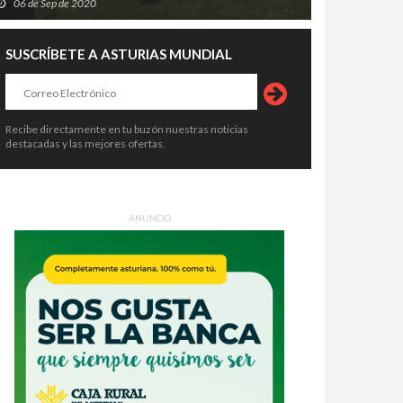
06 de Sep de 2020
SUSCRÍBETE A ASTURIAS MUNDIAL
Recibe directamente en tu buzón nuestras noticias
destacadas y las mejores ofertas.
ANUNCIO