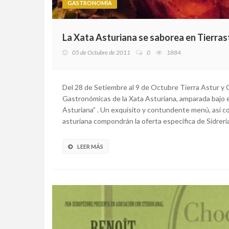
GASTRONOMÍA
La Xata Asturiana se saborea en Tierras
05 de Octubre de 2011
0
1884
Del 28 de Setiembre al 9 de Octubre Tierra Astur y 
Gastronómicas de la Xata Asturiana, amparada bajo e
Asturiana” . Un exquisito y contundente menú, así 
asturiana compondrán la oferta especifica de Sidrerías
LEER MÁS