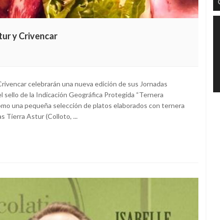
tur y Crivencar
Crivencar celebrarán una nueva edición de sus Jornadas
l sello de la Indicación Geográfica Protegida “Ternera
como una pequeña selección de platos elaborados con ternera
 Tierra Astur (Colloto, ...