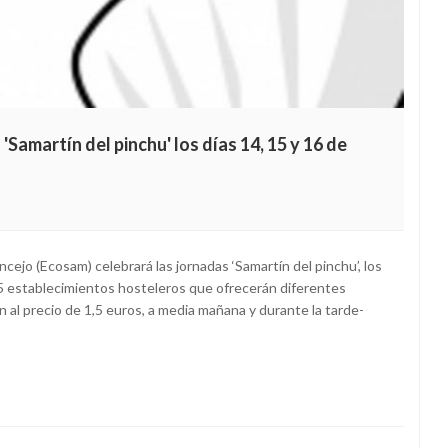
Samartín del pinchu' los días 14, 15 y 16 de
ejo (Ecosam) celebrará las jornadas ‘Samartín del pinchu’, los
 15 establecimientos hosteleros que ofrecerán diferentes
án al precio de 1,5 euros, a media mañana y durante la tarde-