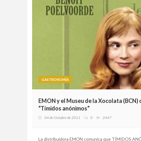
GASTRONOMÍA
EMON y el Museu de la Xocolata (BCN) o
“Tímidos anónimos”
04 de Octubre de 2011
0
2447
La distribuidora EMON comunica que TÍMIDOS ANÓN