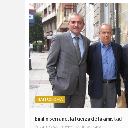
GASTRONOMÍA
Emilio serrano, la fuerza de la amistad
04 de Octubre de 2011
0
2426