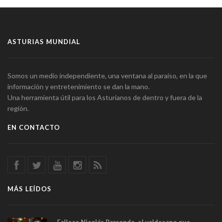
ASTURIAS MUNDIAL
Somos un medio independiente, una ventana al paraíso, en la que
información y entretenimiento se dan la mano.
Una herramienta útil para los Asturianos de dentro y fuera de la
región.
EN CONTACTO
MÁS LEÍDOS
Fallece Nicolás Parrondo, el valdesano que