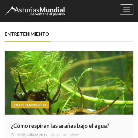
Naveg
ENTRETENIMIENTO
ENTRETENIMIENTO
¿Cómo respiran las arañas bajo el agua?
09 de Junio de 2011
0
2692