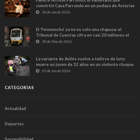
convirtió Casa Parrondo en un pedazo de Asturias
en Madrid
30 de Jun de 2026
El ‘Fevemocho’ ya no es solo una chapuza: el
Tribunal de Cuentas cifra en casi 20 millones el
sobrecoste de los trenes que no cabían por los
30 de May de 2026
túneles
La variante de Avilés vuelve a teñirse de luto:
muere un joven de 32 años en un violento choque
frontal
05 de Jun de 2026
CATEGORÍAS
Actualidad
Deportes
Sostenibilidad