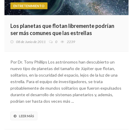
ENTRETENIMIENTO
Los planetas que flotan libremente podrían
ser más comunes que las estrellas
08 de Junio de 2011
0
2239
Por Dr. Tony Phillips Los astrónomos han descubierto un
nuevo tipo de planetas del tamaño de Júpiter que flotan,
solitarios, en la oscuridad del espacio, lejos de la luz de una
estrella. Para el equipo de investigadores, se trata
probablemente de mundos solitarios que fueron expulsados
durante el desarrollo de sistemas planetarios y, además,
podrían ser hasta dos veces más ...
LEER MÁS