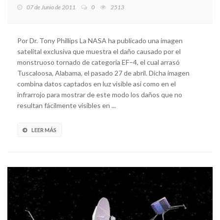
07 de Junio de 2011
0
2513
Por Dr. Tony Phillips La NASA ha publicado una imagen
satelital exclusiva que muestra el daño causado por el
monstruoso tornado de categoría EF–4, el cual arrasó
Tuscaloosa, Alabama, el pasado 27 de abril. Dicha imagen
combina datos captados en luz visible así como en el
infrarrojo para mostrar de este modo los daños que no
resultan fácilmente visibles en ...
LEER MÁS