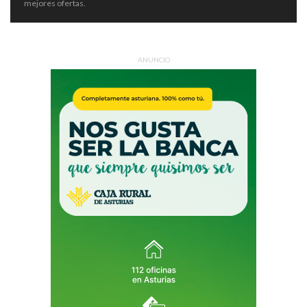
mejores ofertas.
ANUNCIO