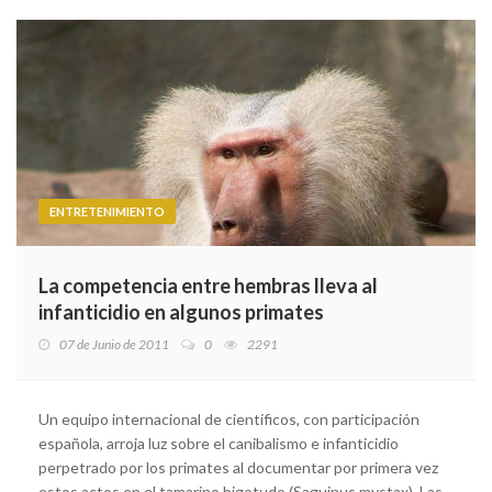
ENTRETENIMIENTO
La competencia entre hembras lleva al
infanticidio en algunos primates
07 de Junio de 2011
0
2291
Un equipo internacional de científicos, con participación
española, arroja luz sobre el canibalismo e infanticidio
perpetrado por los primates al documentar por primera vez
estos actos en el tamarino bigotudo (Saguinus mystax). Las