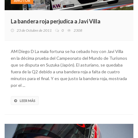
AMOTOR
La bandera roja perjudica a Javi Villa
23 de Octubre de 2011
0
2308
AM Diego D La mala fortuna se ha cebado hoy con Javi Villa
en la décima prueba del Campeonato del Mundo de Turismos
que se disputa en Suzuka (Japón). El asturiano, se quedaba
fuera de la Q2 debido a una bandera roja a falta de cuatro
minutos para el final. Y es que justo la bandera roja, mostrada
por el ...
LEER MÁS