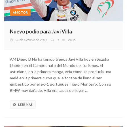
AMOTOR
Nuevo podio para Javi Villa
23 de Octubre de 2011
0
2435
AM Diego D No ha tenido tregua Javi Villa hoy en Suzuka
(Japón) en el Campeonato del Mundo de Turismos. El
asturiano, en la primera manga, veía como se producía una
melé en la primera curva que le tocaba de lleno al ser
embestido por el exF1 portugués Tiago Monteiro. Con su
BMW muy dañado, Villa era capaz de llegar ...
LEER MÁS