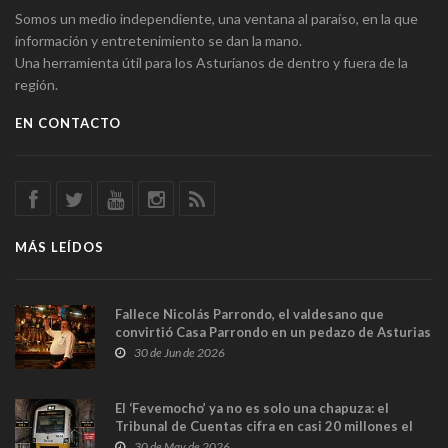
Somos un medio independiente, una ventana al paraíso, en la que
información y entretenimiento se dan la mano.
Una herramienta útil para los Asturianos de dentro y fuera de la
región.
EN CONTACTO
MÁS LEÍDOS
Fallece Nicolás Parrondo, el valdesano que
convirtió Casa Parrondo en un pedazo de Asturias
en Madrid
30 de Jun de 2026
El ‘Fevemocho’ ya no es solo una chapuza: el
Tribunal de Cuentas cifra en casi 20 millones el
sobrecoste de los trenes que no cabían por los
30 de May de 2026