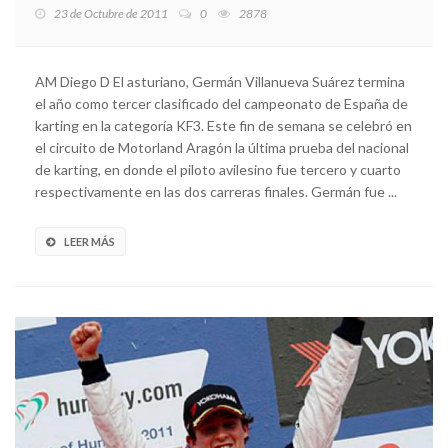
23 de Octubre de 2011
0
2878
AM Diego D El asturiano, Germán Villanueva Suárez termina
el año como tercer clasificado del campeonato de España de
karting en la categoría KF3. Este fin de semana se celebró en
el circuito de Motorland Aragón la última prueba del nacional
de karting, en donde el piloto avilesino fue tercero y cuarto
respectivamente en las dos carreras finales. Germán fue ...
LEER MÁS