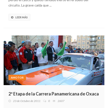
circuito. La grave caída que ...
LEER MÁS
AMOTOR
2ª Etapa de la Carrera Panamericana de Oxaca
23 de Octubre de 2011
0
2607