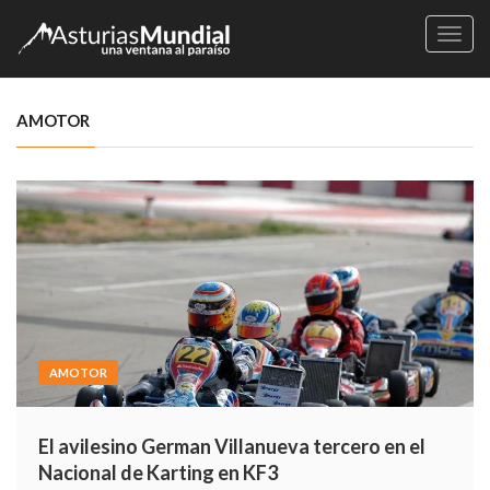
Naveg
AMOTOR
AMOTOR
El avilesino German Villanueva tercero en el
Nacional de Karting en KF3