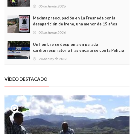
frontal
05 de Jun de 2026
Máxima preocupación en La Fresneda por la
desaparición de Irene, una menor de 15 años
03 de Jun de 2026
Un hombre se desploma en parada
cardiorrespiratoria tras encararse con la Policía
Local en Luanco
24 de May de 2026
VÍDEO DESTACADO