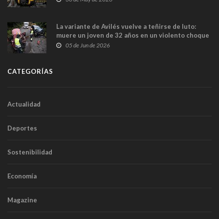
túneles
La variante de Avilés vuelve a teñirse de luto:
muere un joven de 32 años en un violento choque
frontal
05 de Jun de 2026
CATEGORÍAS
Actualidad
Deportes
Sostenibilidad
Economía
Magazine