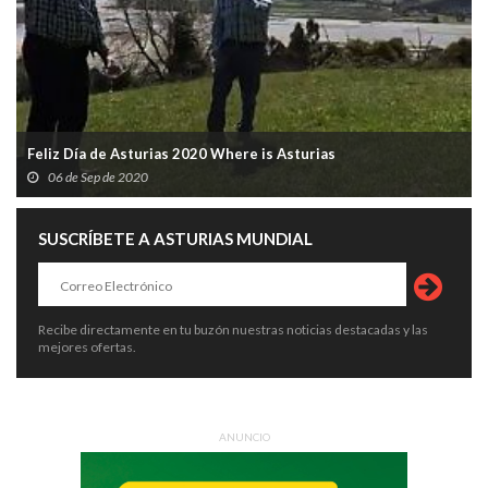
Feliz Día de Asturias 2020 Where is Asturias
06 de Sep de 2020
SUSCRÍBETE A ASTURIAS MUNDIAL
Recibe directamente en tu buzón nuestras noticias destacadas y las
mejores ofertas.
ANUNCIO