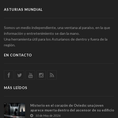
ASTURIAS MUNDIAL
Somos un medio independiente, una ventana al paraíso, en la que
información y entretenimiento se dan la mano.
Una herramienta útil para los Asturianos de dentro y fuera de la
región.
EN CONTACTO
MÁS LEÍDOS
Misterio en el corazón de Oviedo: una joven
aparece muerta dentro del ascensor de su edificio
y las cámaras captan sus últimos minutos
10 de May de 2026