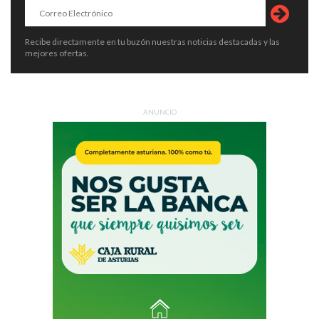
Recibe directamente en tu buzón nuestras noticias destacadas y las
mejores ofertas.
ANUNCIO