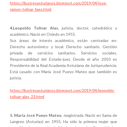
https://ilustresasturianos.blogspot.com/2019/04/jose-
ramon-tolivar-faes.html
4.Leopoldo Tolivar Alas
, jurista, doctor, catedrático y
académico. Nació en Oviedo en 1955.
Sus áreas de interés académico, están centradas en:
Derecho autonómico y local. Derecho sanitario. Gestión
privada de servicios sanitarios. Servicios sociales.
Responsabilidad del Estado-juez. Desde el año 2010 es
Presidente de la Real Academia Asturiana de Jurisprudencia.
Está casado con María José Pueyo Mateo que también es
jurista.
https://ilustresasturianos.blogspot.com/2019/04/leopoldo-
tolivar-alas_23.html
5. María José Pueyo Mateo
, magistrada. Nació en Sama de
Langreo (Asturias) en 1955. Ha sido la primera mujer que