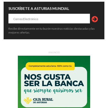
SUSCRÍBETE A ASTURIAS MUNDIAL
Recibe directamente en tu buzón nuestras noticias destacadas y las
mejores ofertas.
ANUNCIO