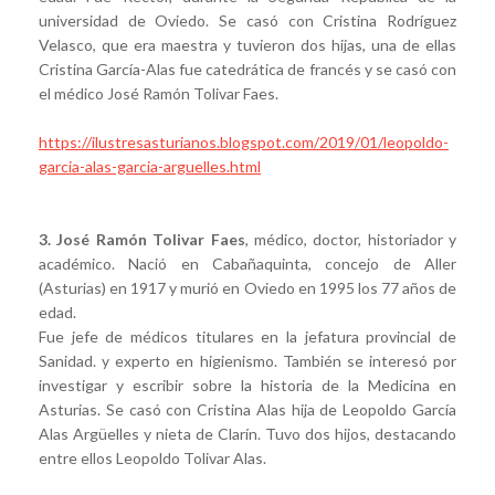
universidad de Oviedo. Se casó con Cristina Rodríguez
Velasco, que era maestra y tuvieron dos hijas, una de ellas
Cristina García-Alas fue catedrática de francés y se casó con
el médico José Ramón Tolivar Faes.
https://ilustresasturianos.blogspot.com/2019/01/leopoldo-
garcia-alas-garcia-arguelles.html
3. José Ramón Tolivar Faes
, médico, doctor, historiador y
académico. Nació en Cabañaquinta, concejo de Aller
(Asturias) en 1917 y murió en Oviedo en 1995 los 77 años de
edad.
Fue jefe de médicos titulares en la jefatura provincial de
Sanidad. y experto en higienismo. También se interesó por
investigar y escribir sobre la historia de la Medicina en
Asturias. Se casó con Cristina Alas hija de Leopoldo García
Alas Argüelles y nieta de Clarín. Tuvo dos hijos, destacando
entre ellos Leopoldo Tolivar Alas.