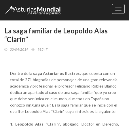
Naveg
La saga familiar de Leopoldo Alas
“Clarín”
30/04/2019
98547
Dentro de la
saga Asturianos Ilustres,
que cuenta con un
total de 271 biografías de personajes de una gran relevancia
académica y profesional, el profesor Feliciano Robles Blanco
dedica un apartado al caso de una saga familiar "que yo creo
que debe ser única en el mundo, al menos en España no
conozco ninguna igual". Es la saga familiar que se inicia con el
escritor Leopoldo Alas “Clarín” cuya síntesis es la siguiente:
1. Leopoldo Alas “Clarín”
, abogado, Doctor en Derecho,