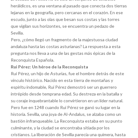
heráldicos, es una ventana al pasado que conecta dos tierras
lejanas en la geografía, pero cercanas en el corazón. En ese
escudo, junto a las olas que besan sus costas y las torres
que vigilan sus horizontes, se encuentra un pedazo de
Sevilla.
Pero, ¿cómo llegó un fragmento de la majestuosa ciudad
andaluza hasta las costas asturianas? La respuesta a esta
pregunta nos lleva a una de las gestas más épicas de la
Reconquista Española.
Rui Pérez: Un héroe de la Reconquista
Rui Pérez, un hijo de Asturias, fue el hombre detrás de este
vínculo histórico. Nacido en esta tierra de montañas y
espíritu indomable, Rui Pérez demostró ser un guerrero
intrépido desde temprana edad. Su destreza en la batalla y
su coraje inquebrantable lo convirtieron en un líder natural.
Pero fue en 1248 cuando Rui Pérez se ganó su lugar en la
historia. Sevilla, una joya de Al-Andalus, se alzaba como un
bastión infranqueable. La Reconquista estaba en su punto
culminante, y la ciudad se encontraba sitiada por los
cristianos. La liberación de Sevilla parecía una quimera, hasta