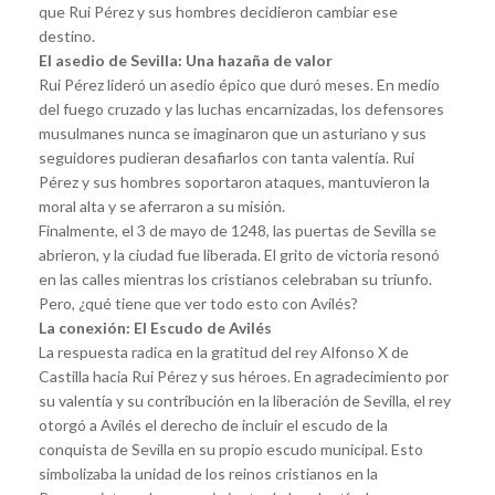
que Rui Pérez y sus hombres decidieron cambiar ese
destino.
El asedio de Sevilla: Una hazaña de valor
Rui Pérez lideró un asedio épico que duró meses. En medio
del fuego cruzado y las luchas encarnizadas, los defensores
musulmanes nunca se imaginaron que un asturiano y sus
seguidores pudieran desafiarlos con tanta valentía. Rui
Pérez y sus hombres soportaron ataques, mantuvieron la
moral alta y se aferraron a su misión.
Finalmente, el 3 de mayo de 1248, las puertas de Sevilla se
abrieron, y la ciudad fue liberada. El grito de victoria resonó
en las calles mientras los cristianos celebraban su triunfo.
Pero, ¿qué tiene que ver todo esto con Avilés?
La conexión: El Escudo de Avilés
La respuesta radica en la gratitud del rey Alfonso X de
Castilla hacia Rui Pérez y sus héroes. En agradecimiento por
su valentía y su contribución en la liberación de Sevilla, el rey
otorgó a Avilés el derecho de incluir el escudo de la
conquista de Sevilla en su propio escudo municipal. Esto
simbolizaba la unidad de los reinos cristianos en la