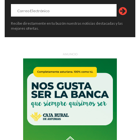
Recibe directamente en tu buzón nuestras noticias destacadas y las
mejores ofertas.
ANUNCIO