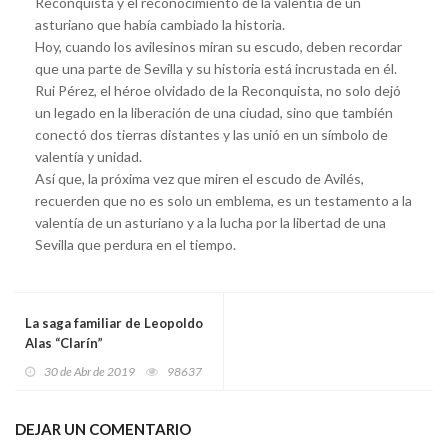
Reconquista y el reconocimiento de la valentía de un
asturiano que había cambiado la historia.
Hoy, cuando los avilesinos miran su escudo, deben recordar
que una parte de Sevilla y su historia está incrustada en él.
Rui Pérez, el héroe olvidado de la Reconquista, no solo dejó
un legado en la liberación de una ciudad, sino que también
conectó dos tierras distantes y las unió en un símbolo de
valentía y unidad.
Así que, la próxima vez que miren el escudo de Avilés,
recuerden que no es solo un emblema, es un testamento a la
valentía de un asturiano y a la lucha por la libertad de una
Sevilla que perdura en el tiempo.
La saga familiar de Leopoldo
Alas “Clarín”
30 de Abr de 2019
98637
DEJAR UN COMENTARIO