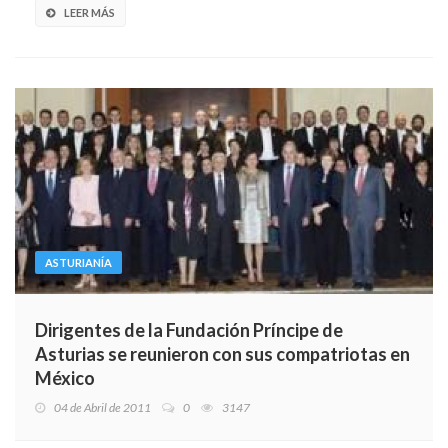
LEER MÁS
ASTURIANÍA
Dirigentes de la Fundación Príncipe de
Asturias se reunieron con sus compatriotas en
México
04 de Abril de 2011
0
3147