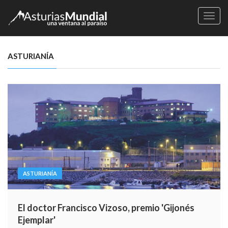
Naveg
ASTURIANÍA
ASTURIANÍA
El doctor Francisco Vizoso, premio 'Gijonés
Ejemplar'