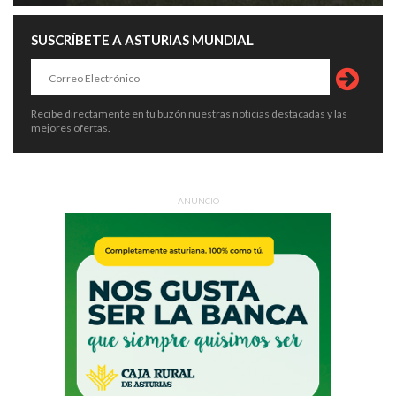
SUSCRÍBETE A ASTURIAS MUNDIAL
Recibe directamente en tu buzón nuestras noticias destacadas y las
mejores ofertas.
ANUNCIO