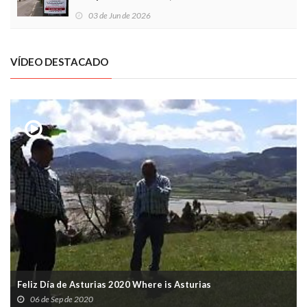
03 de Jun de 2026
VÍDEO DESTACADO
Feliz Día de Asturias 2020 Where is Asturias
06 de Sep de 2020