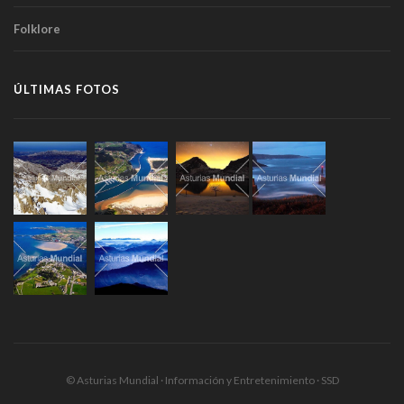
Folklore
ÚLTIMAS FOTOS
© Asturias Mundial · Información y Entretenimiento · SSD