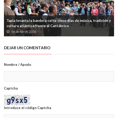
Tapia levanta la bandera celta: cinco días de música, tradición y
cultura atlántica frente al Cantábrico
06 de Ago de 2026
DEJAR UN COMENTARIO
Nombre / Apodo
Captcha
Introduce el código Captcha