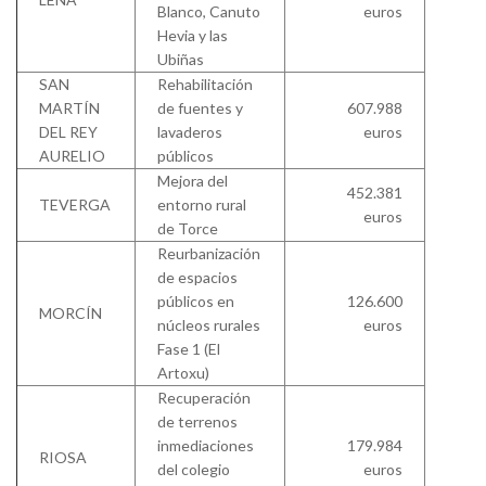
Blanco, Canuto
euros
Hevia y las
Ubiñas
SAN
Rehabilitación
MARTÍN
de fuentes y
607.988
DEL REY
lavaderos
euros
AURELIO
públicos
Mejora del
452.381
TEVERGA
entorno rural
euros
de Torce
Reurbanización
de espacios
públicos en
126.600
MORCÍN
núcleos rurales
euros
Fase 1 (El
Artoxu)
Recuperación
de terrenos
inmediaciones
179.984
RIOSA
del colegio
euros