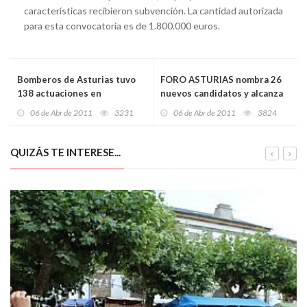
características recibieron subvención. La cantidad autorizada
para esta convocatoria es de 1.800.000 euros.
Bomberos de Asturias tuvo
FORO ASTURIAS nombra 26
138 actuaciones en
nuevos candidatos y alcanza
Castrillón en 2010
las 50 listas municipales
06 de Abr de 2011
3231
06 de Abr de 2011
3824
QUIZÁS TE INTERESE...