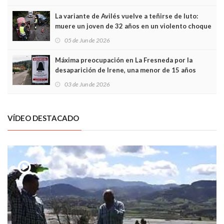
túneles
La variante de Avilés vuelve a teñirse de luto:
muere un joven de 32 años en un violento choque
frontal
05 de Jun de 2026
Máxima preocupación en La Fresneda por la
desaparición de Irene, una menor de 15 años
03 de Jun de 2026
VÍDEO DESTACADO