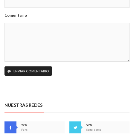
Comentario
ENVIAR COMENTARIO
NUESTRAS REDES
2292
5992
Fans
Seguidores