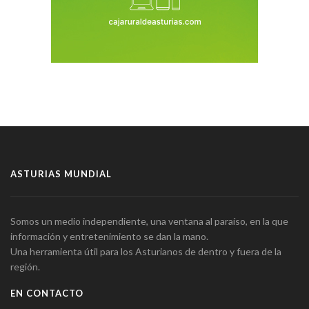
ASTURIAS MUNDIAL
Somos un medio independiente, una ventana al paraíso, en la que
información y entretenimiento se dan la mano.
Una herramienta útil para los Asturianos de dentro y fuera de la
región.
EN CONTACTO