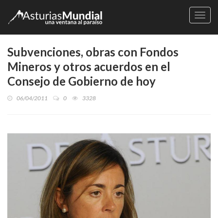
Naveg
Subvenciones, obras con Fondos
Mineros y otros acuerdos en el
Consejo de Gobierno de hoy
06/04/2011
0
3328