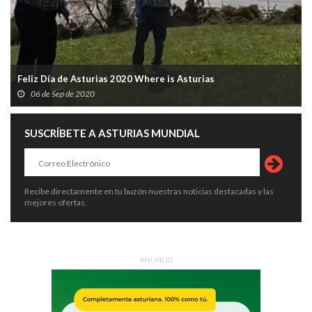
Feliz Día de Asturias 2020 Where is Asturias
06 de Sep de 2020
SUSCRÍBETE A ASTURIAS MUNDIAL
Recibe directamente en tu buzón nuestras noticias destacadas y las
mejores ofertas.
ANUNCIO