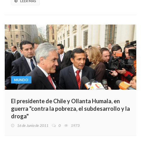
LEER MÁS
MUNDO
El presidente de Chile y Ollanta Humala, en
guerra "contra la pobreza, el subdesarrollo y la
droga"
16 de Junio de 2011
0
1973