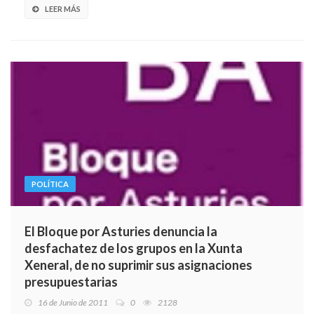
LEER MÁS
POLÍTICA
El Bloque por Asturies denuncia la
desfachatez de los grupos en la Xunta
Xeneral, de no suprimir sus asignaciones
presupuestarias
16 de Junio de 2011
0
2128