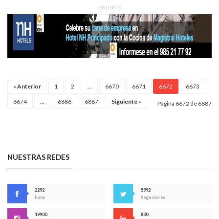
ANUNCIO
«
Anterior
1
2
...
6670
6671
6672
6673
6674
...
6886
6887
Siguiente
»
Página 6672 de 6887
NUESTRAS REDES
2292
5992
Fans
Seguidores
19900
830