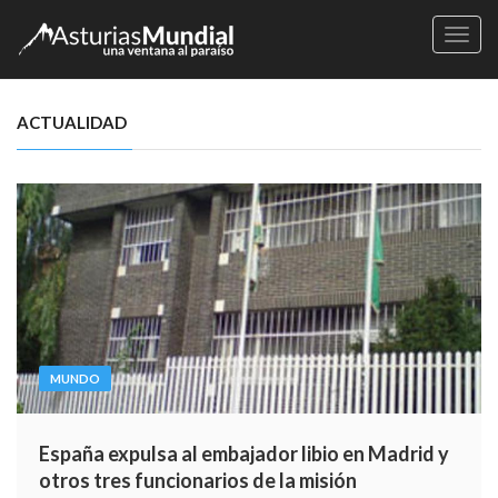
Naveg
ACTUALIDAD
MUNDO
España expulsa al embajador libio en Madrid y
otros tres funcionarios de la misión