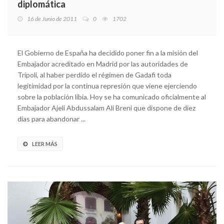
diplomática
16 de Junio de 2011
0
1702
El Gobierno de España ha decidido poner fin a la misión del
Embajador acreditado en Madrid por las autoridades de
Trípoli, al haber perdido el régimen de Gadafi toda
legitimidad por la continua represión que viene ejerciendo
sobre la población libia. Hoy se ha comunicado oficialmente al
Embajador Ajeli Abdussalam Ali Breni que dispone de diez
días para abandonar ...
LEER MÁS