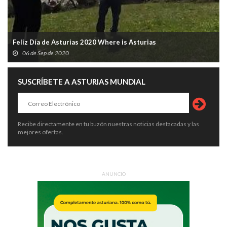
Feliz Día de Asturias 2020 Where is Asturias
06 de Sep de 2020
SUSCRÍBETE A ASTURIAS MUNDIAL
Recibe directamente en tu buzón nuestras noticias destacadas y las
mejores ofertas.
ANUNCIO