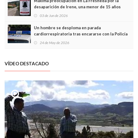
Máxima preocupación en La Fresneda por la
desaparición de Irene, una menor de 15 años
03 de Jun de 2026
Un hombre se desploma en parada
cardiorrespiratoria tras encararse con la Policía
Local en Luanco
24 de May de 2026
VÍDEO DESTACADO