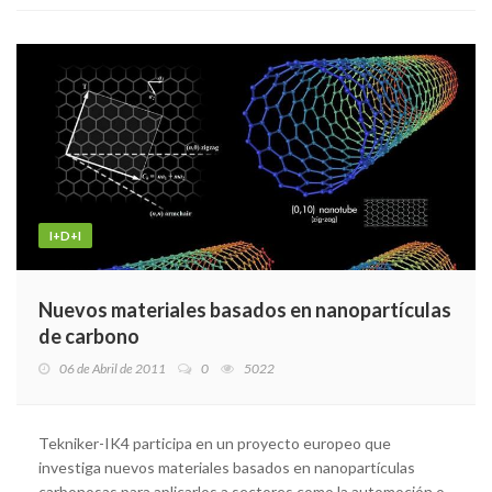
I+D+I
Nuevos materiales basados en nanopartículas
de carbono
06 de Abril de 2011
0
5022
Tekniker-IK4 participa en un proyecto europeo que
investiga nuevos materiales basados en nanopartículas
carbonosas para aplicarlos a sectores como la automoción o