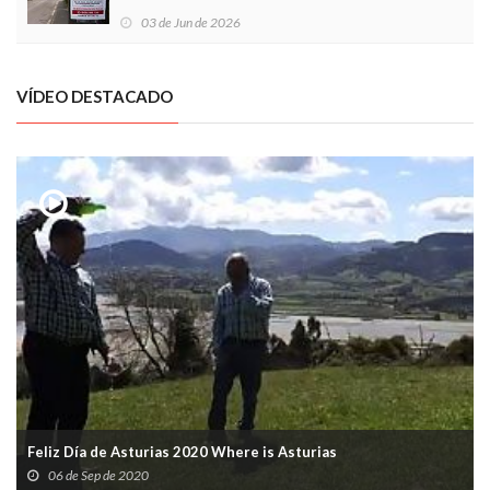
03 de Jun de 2026
VÍDEO DESTACADO
Feliz Día de Asturias 2020 Where is Asturias
06 de Sep de 2020