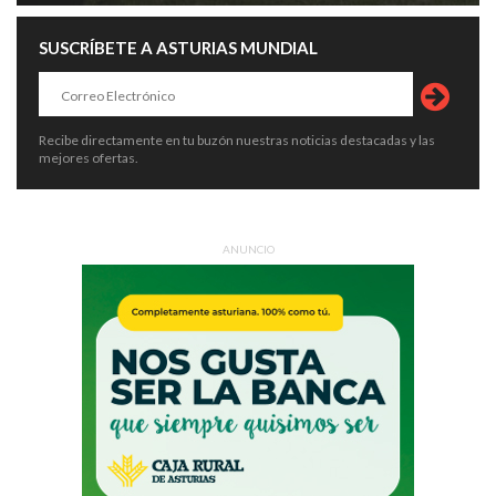
SUSCRÍBETE A ASTURIAS MUNDIAL
Recibe directamente en tu buzón nuestras noticias destacadas y las
mejores ofertas.
ANUNCIO