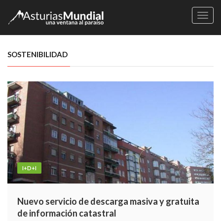
Naveg
SOSTENIBILIDAD
I+D+I
Nuevo servicio de descarga masiva y gratuita
de información catastral