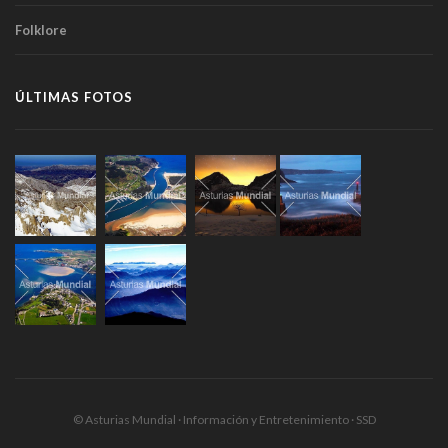
Folklore
ÚLTIMAS FOTOS
© Asturias Mundial · Información y Entretenimiento · SSD