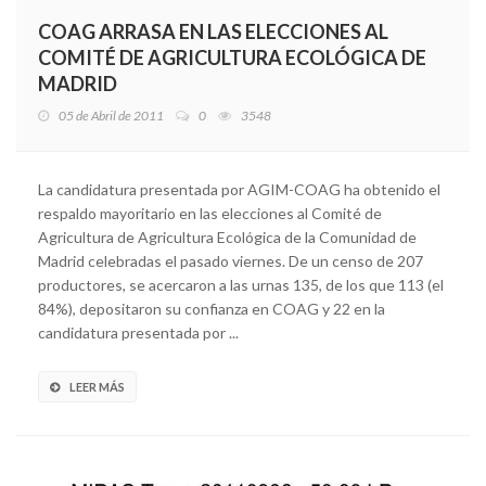
COAG ARRASA EN LAS ELECCIONES AL
COMITÉ DE AGRICULTURA ECOLÓGICA DE
MADRID
05 de Abril de 2011
0
3548
La candidatura presentada por AGIM-COAG ha obtenido el
respaldo mayoritario en las elecciones al Comité de
Agricultura de Agricultura Ecológica de la Comunidad de
Madrid celebradas el pasado viernes. De un censo de 207
productores, se acercaron a las urnas 135, de los que 113 (el
84%), depositaron su confianza en COAG y 22 en la
candidatura presentada por ...
LEER MÁS