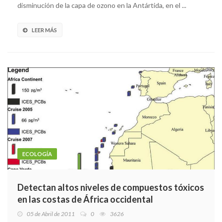
disminución de la capa de ozono en la Antártida, en el ...
LEER MÁS
ECOLOGÍA
Detectan altos niveles de compuestos tóxicos
en las costas de África occidental
05 de Abril de 2011
0
3626