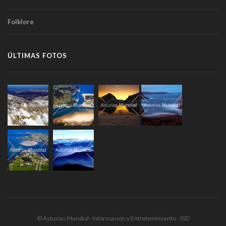
Folklore
ÚLTIMAS FOTOS
© Asturias Mundial · Información y Entretenimiento · SSD