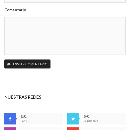
Comentario
ENVIAR COMENTARIO
NUESTRAS REDES
2292
5992
Fans
Seguidores