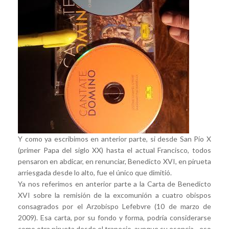
Y como ya escribimos en anterior parte, si desde San Pío X
(primer Papa del siglo XX) hasta el actual Francisco, todos
pensaron en abdicar, en renunciar, Benedicto XVI, en pirueta
arriesgada desde lo alto, fue el único que dimitió.
Ya nos referimos en anterior parte a la Carta de Benedicto
XVI sobre la remisión de la excomunión a cuatro obispos
consagrados por el Arzobispo Lefebvre (10 de marzo de
2009). Esa carta, por su fondo y forma, podría considerarse
como otra pirueta desde el trapecio, aunque su esencia –eso