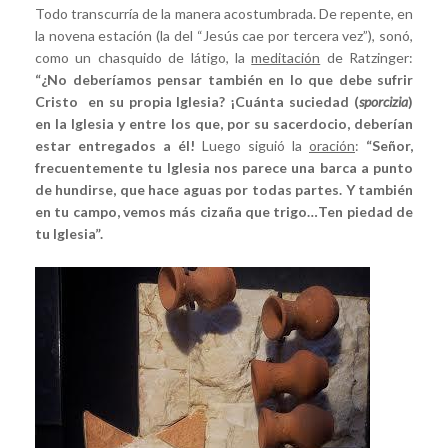
Todo transcurría de la manera acostumbrada. De repente, en
la novena estación (la del “Jesús cae por tercera vez”), sonó,
como un chasquido de látigo, la
meditación
de Ratzinger:
“¿No deberíamos pensar también en lo que debe sufrir
Cristo en su propia Iglesia? ¡Cuánta suciedad (
sporcizia
)
en la Iglesia y entre los que, por su sacerdocio, deberían
estar entregados a él!
Luego siguió la
oración
:
“Señor,
frecuentemente tu Iglesia nos parece una barca a punto
de hundirse, que hace aguas por todas partes. Y también
en tu campo, vemos más cizaña que trigo…Ten piedad de
tu Iglesia”.