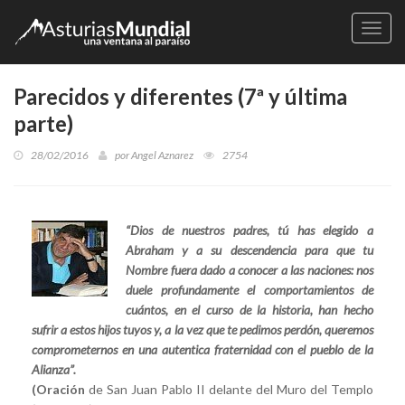
Naveg
Parecidos y diferentes (7ª y última
parte)
28/02/2016
por
Angel Aznarez
2754
“Dios de nuestros padres, tú has elegido a
Abraham y a su descendencia para que tu
Nombre fuera dado a conocer a las naciones: nos
duele profundamente el comportamientos de
cuántos, en el curso de la historia, han hecho
sufrir a estos hijos tuyos y, a la vez que te pedimos perdón, queremos
comprometernos en una autentica fraternidad con el pueblo de la
Alianza”.
(Oración
de San Juan Pablo II delante del Muro del Templo