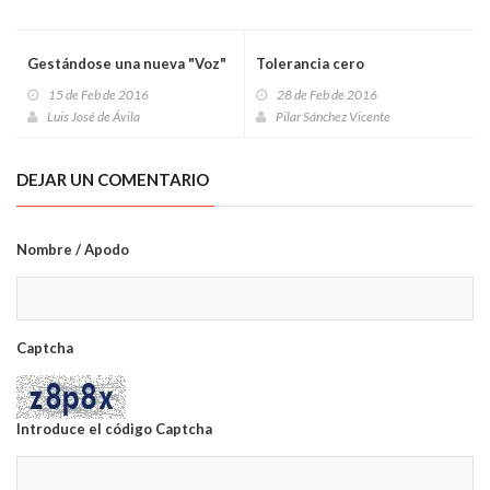
Gestándose una nueva "Voz"
Tolerancia cero
15 de Feb de 2016
28 de Feb de 2016
Luis José de Ávila
Pilar Sánchez Vicente
DEJAR UN COMENTARIO
Nombre / Apodo
Captcha
Introduce el código Captcha