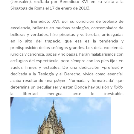
(Jerusalén), recitada por Benedicto XVI en su visita a la
Sinagoga de Roma el 17 de enero de 2010).
Benedicto XVI, por su condición de teólogo de
excelencia, brillante en muchas teologías, contemplador de
bellezas y verdades, hizo piruetas y volteretas, arriesgadas
en lo alto del trapecio, que esa es la tendencia y
predisposición de los teólogos grandes. Los de la excelencia
jurídica y canónica, papas y no papas, harán malabarismos con
artilugios del espectáculo, pero siempre con los pies fijos en
suelos firmes y estables. De una dedicación –profesión-
dedicada a la Teología y al Derecho, vivida como esencial,
acaba resultando una
psique
“formada y formateada”, que
determina un peculiar ser y estar. Donde hay pulsión y
líbido
,
la libertad mengua ante lo inevitable.