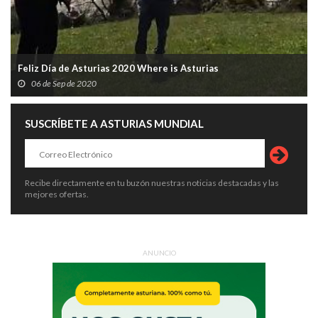
Feliz Día de Asturias 2020 Where is Asturias
06 de Sep de 2020
SUSCRÍBETE A ASTURIAS MUNDIAL
Recibe directamente en tu buzón nuestras noticias destacadas y las
mejores ofertas.
ANUNCIO