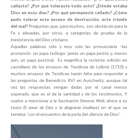
callaste? ¿Por qué toleraste todo esto? ¿Dónde estaba
Dios en esos días? ¿Por qué permaneció callado? ¿Cómo
pudo tolerar este exceso de destrucción, este triunfo
del mal?
Preguntas que, para muchos, son obstáculo para la
Fe y elevadas, por otros, a categorías de prueba de la
inexistencia del Dios cristiano.
Aquellas palabras sólo y muy solo las pronunciaría –las
pronunció- un papa teólogo: jamás un papa jurista y, menos
aún, un papa pastoral. Es magnífica la reciente edición en
castellano de los ensayos de Teodicea de Leibniz (1710) y
muchos ensayos de Teodicea harán falta para responder a
las preguntas de Benedicto XVI en Auschwitz, aunque tal
vez las respuestas vengan dadas por el canal menos
esperado, que es el de la santidad y de los testimonios. Y
vuelvo a mencionar a la fascinante Simone Weil, ahora a su
texto
El amor de Dios y la desgracia (malheur)
en el que se
termina “con el encuentro de la perla del silencio de Dios”.