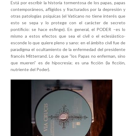
Está por escribir la historia tormentosa de los papas, papas
contemporáneos, afligidos y fracturados por la depresión y
otras patologías psíquicas (el Vaticano no tiene interés que
esto se sepa y lo protege con el carácter de secreto
pontificio: se hace esfinge). En general, el PODER –es lo
mismo a estos efectos que sea el civil o el eclesiástico-
esconde lo que quiere pleno y sano: en el ámbito civil fue de
paradigma el ocultamiento de la enfermedad del presidente
francés Mitterrand. Lo de que “los Papas no enferman, sino
que mueren” es de hipocresía; es una ficción (la ficción,
nutriente del Poder).