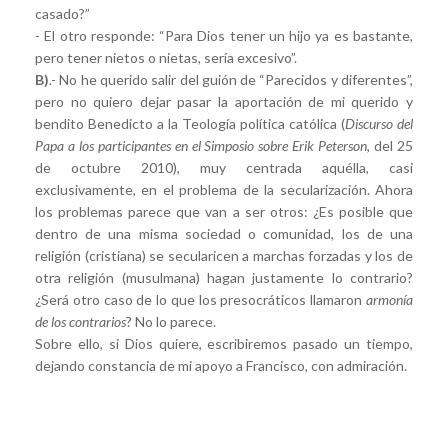
casado?”
- El otro responde: “Para Dios tener un hijo ya es bastante,
pero tener nietos o nietas, sería excesivo”.
B)
.- No he querido salir del guión de “Parecidos y diferentes”,
pero no quiero dejar pasar la aportación de mi querido y
bendito Benedicto a la Teología política católica (
Discurso del
Papa a los participantes en el Simposio sobre Erik Peterson
,
del 25
de octubre 2010), muy centrada aquélla, casi
exclusivamente, en el problema de la secularización. Ahora
los problemas parece que van a ser otros: ¿Es posible que
dentro de una misma sociedad o comunidad, los de una
religión (cristiana) se secularicen a marchas forzadas y los de
otra religión (musulmana) hagan justamente lo contrario?
¿Será otro caso de lo que los presocráticos llamaron
armonía
de los contrarios
? No lo parece.
Sobre ello, si Dios quiere, escribiremos pasado un tiempo,
dejando constancia de mi apoyo a Francisco, con admiración.