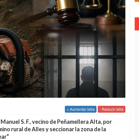
+ Aumentar letra
- Reducir letra
 Manuel S. F., vecino de Peñamellera Alta, por
ino rural de Alles y seccionar la zona de la
ear”