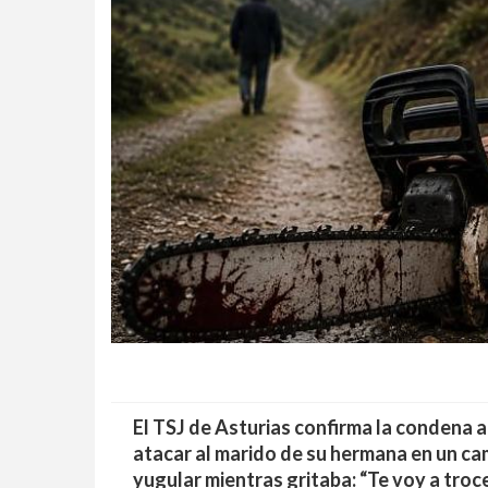
El TSJ de Asturias confirma la condena a
atacar al marido de su hermana en un cam
yugular mientras gritaba: “Te voy a troc