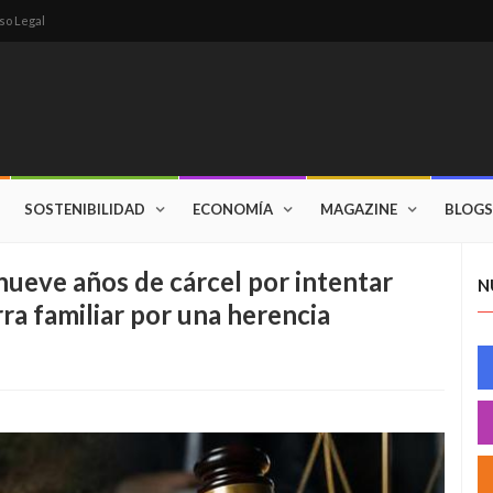
so Legal
SOSTENIBILIDAD
ECONOMÍA
MAGAZINE
BLOGS
nueve años de cárcel por intentar
N
ra familiar por una herencia