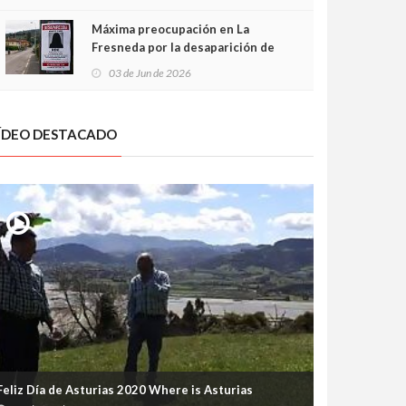
frontal
Máxima preocupación en La
Fresneda por la desaparición de
Irene, una menor de 15 años
03 de Jun de 2026
ÍDEO DESTACADO
Feliz Día de Asturias 2020 Where is Asturias