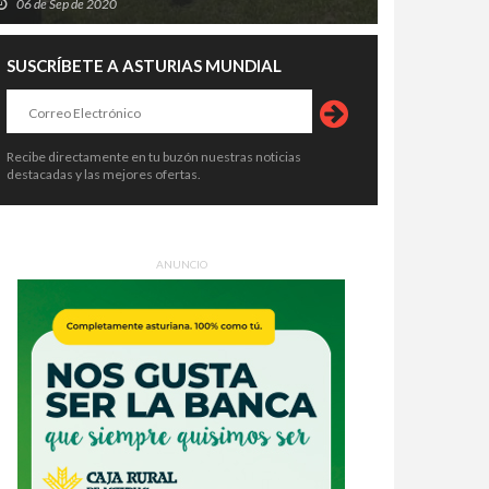
06 de Sep de 2020
SUSCRÍBETE A ASTURIAS MUNDIAL
Recibe directamente en tu buzón nuestras noticias
destacadas y las mejores ofertas.
ANUNCIO