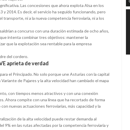
ignificativa. Las concesiones que ahora explota Alsa en los
y 2014. Es decir, el servicio ha seguido funcionando, pero
l transporte, ni a la nueva competencia ferroviaria, ni a los
 saldrían a concurso con una duración estimada de ocho años,
que intenta combinar tres objetivos: mantener la
ntizar que la explotación sea rentable para la empresa
adre del cordero.
AVE aprieta de verdad
para el Principado. No solo porque une Asturias con la capital
Variante de Pajares y la alta velocidad han cambiado el mapa
ento, con tiempos menos atractivos y con una conexión
ares. Ahora compite con una línea que ha recortado de forma
 con nuevas actuaciones ferroviarias, más capacidad y la
eralización de la alta velocidad puede restar demanda al
el 9% en las rutas afectadas por la competencia ferroviaria y