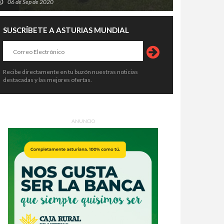
06 de Sep de 2020
SUSCRÍBETE A ASTURIAS MUNDIAL
Recibe directamente en tu buzón nuestras noticias
destacadas y las mejores ofertas.
ANUNCIO