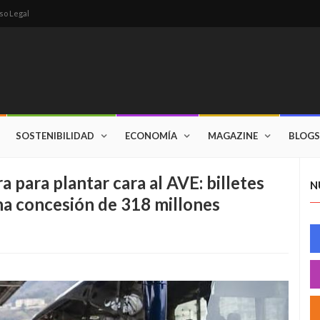
so Legal
SOSTENIBILIDAD
ECONOMÍA
MAGAZINE
BLOGS
a para plantar cara al AVE: billetes
N
na concesión de 318 millones