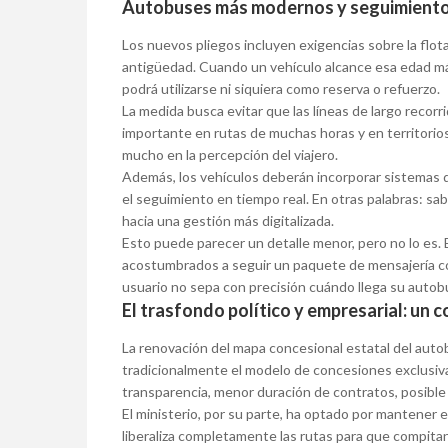
Autobuses más modernos y seguimiento 
Los nuevos pliegos incluyen exigencias sobre la flo
antigüedad. Cuando un vehículo alcance esa edad má
podrá utilizarse ni siquiera como reserva o refuerzo.
La medida busca evitar que las líneas de largo recor
importante en rutas de muchas horas y en territorio
mucho en la percepción del viajero.
Además, los vehículos deberán incorporar sistemas d
el seguimiento en tiempo real. En otras palabras: sab
hacia una gestión más digitalizada.
Esto puede parecer un detalle menor, pero no lo es. 
acostumbrados a seguir un paquete de mensajería com
usuario no sepa con precisión cuándo llega su autob
El trasfondo político y empresarial: un 
La renovación del mapa concesional estatal del auto
tradicionalmente el modelo de concesiones exclusi
transparencia, menor duración de contratos, posible
El ministerio, por su parte, ha optado por mantener e
liberaliza completamente las rutas para que compitan