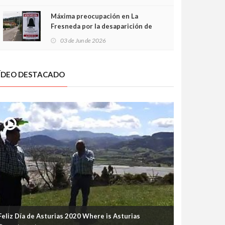
frontal
Máxima preocupación en La
Fresneda por la desaparición de
Irene, una menor de 15 años
03 de Jun de 2026
ÍDEO DESTACADO
Feliz Día de Asturias 2020 Where is Asturias