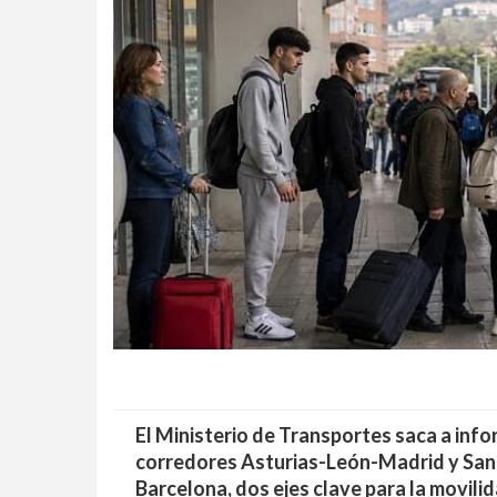
El Ministerio de Transportes saca a info
corredores Asturias-León-Madrid y Sa
Barcelona, dos ejes clave para la movil