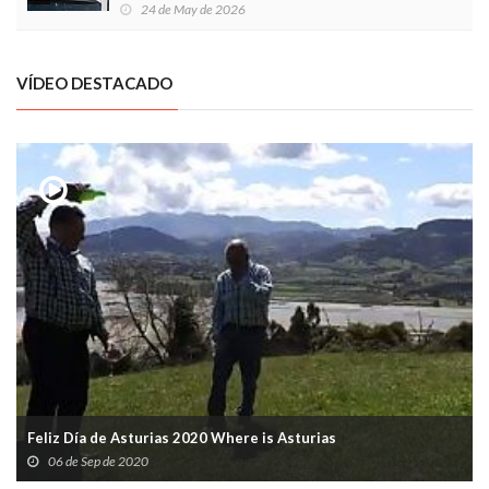
Local en Luanco
24 de May de 2026
VÍDEO DESTACADO
Feliz Día de Asturias 2020 Where is Asturias
06 de Sep de 2020