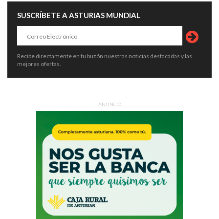
SUSCRÍBETE A ASTURIAS MUNDIAL
Recibe directamente en tu buzón nuestras noticias destacadas y las
mejores ofertas.
ANUNCIO