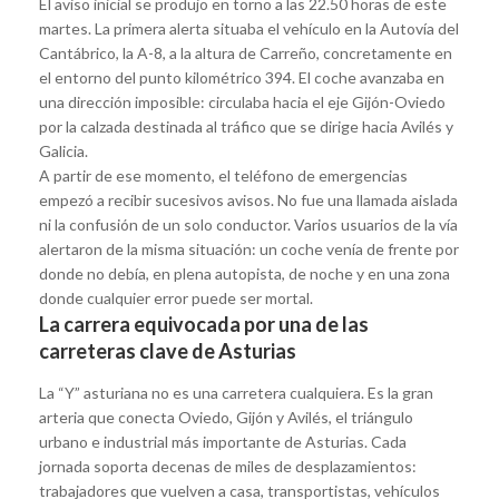
El aviso inicial se produjo en torno a las 22.50 horas de este
martes. La primera alerta situaba el vehículo en la Autovía del
Cantábrico, la A-8, a la altura de Carreño, concretamente en
el entorno del punto kilométrico 394. El coche avanzaba en
una dirección imposible: circulaba hacia el eje Gijón-Oviedo
por la calzada destinada al tráfico que se dirige hacia Avilés y
Galicia.
A partir de ese momento, el teléfono de emergencias
empezó a recibir sucesivos avisos. No fue una llamada aislada
ni la confusión de un solo conductor. Varios usuarios de la vía
alertaron de la misma situación: un coche venía de frente por
donde no debía, en plena autopista, de noche y en una zona
donde cualquier error puede ser mortal.
La carrera equivocada por una de las
carreteras clave de Asturias
La “Y” asturiana no es una carretera cualquiera. Es la gran
arteria que conecta Oviedo, Gijón y Avilés, el triángulo
urbano e industrial más importante de Asturias. Cada
jornada soporta decenas de miles de desplazamientos:
trabajadores que vuelven a casa, transportistas, vehículos