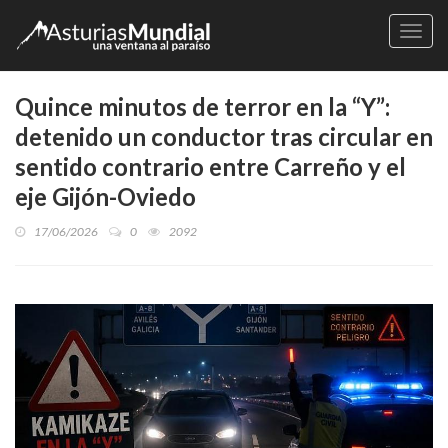
Naveg
Quince minutos de terror en la “Y”:
detenido un conductor tras circular en
sentido contrario entre Carreño y el
eje Gijón-Oviedo
17/06/2026
0
2092