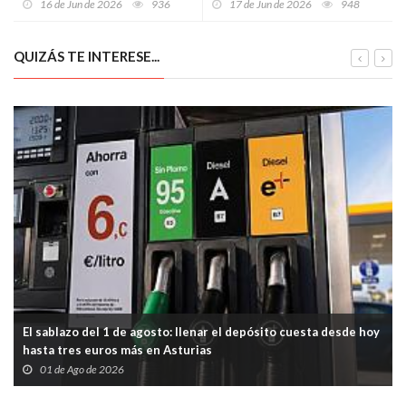
16 de Jun de 2026
936
17 de Jun de 2026
948
QUIZÁS TE INTERESE...
El sablazo del 1 de agosto: llenar el depósito cuesta desde hoy
hasta tres euros más en Asturias
01 de Ago de 2026