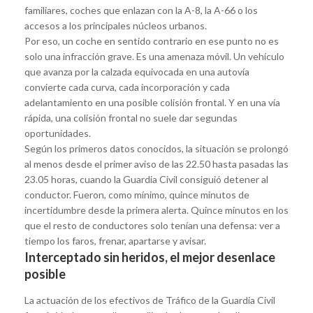
familiares, coches que enlazan con la A-8, la A-66 o los
accesos a los principales núcleos urbanos.
Por eso, un coche en sentido contrario en ese punto no es
solo una infracción grave. Es una amenaza móvil. Un vehículo
que avanza por la calzada equivocada en una autovía
convierte cada curva, cada incorporación y cada
adelantamiento en una posible colisión frontal. Y en una vía
rápida, una colisión frontal no suele dar segundas
oportunidades.
Según los primeros datos conocidos, la situación se prolongó
al menos desde el primer aviso de las 22.50 hasta pasadas las
23.05 horas, cuando la Guardia Civil consiguió detener al
conductor. Fueron, como mínimo, quince minutos de
incertidumbre desde la primera alerta. Quince minutos en los
que el resto de conductores solo tenían una defensa: ver a
tiempo los faros, frenar, apartarse y avisar.
Interceptado sin heridos, el mejor desenlace
posible
La actuación de los efectivos de Tráfico de la Guardia Civil