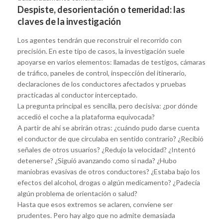
Despiste, desorientación o temeridad: las
claves de la investigación
Los agentes tendrán que reconstruir el recorrido con
precisión. En este tipo de casos, la investigación suele
apoyarse en varios elementos: llamadas de testigos, cámaras
de tráfico, paneles de control, inspección del itinerario,
declaraciones de los conductores afectados y pruebas
practicadas al conductor interceptado.
La pregunta principal es sencilla, pero decisiva: ¿por dónde
accedió el coche a la plataforma equivocada?
A partir de ahí se abrirán otras: ¿cuándo pudo darse cuenta
el conductor de que circulaba en sentido contrario? ¿Recibió
señales de otros usuarios? ¿Redujo la velocidad? ¿Intentó
detenerse? ¿Siguió avanzando como si nada? ¿Hubo
maniobras evasivas de otros conductores? ¿Estaba bajo los
efectos del alcohol, drogas o algún medicamento? ¿Padecía
algún problema de orientación o salud?
Hasta que esos extremos se aclaren, conviene ser
prudentes. Pero hay algo que no admite demasiada