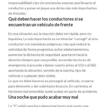
responsabilidad y las circunstancias exactas que llevaron al
conductor a poner en jaque una de las vías más importantes
de Asturias.
Qué deben hacer los conductores si se
encuentran un vehículo de frente
En una situación así, la reacción debe ser rápida, pero no
impulsiva. Lo más importante es no intentar “corregir” al otro
conductor con maniobras peligrosas. Hay que reducir la
velocidad de forma progresiva, evitar adelantamientos,
aumentar la distancia de seguridad, apartarse hacia la
derecha siempre que sea posible, encender las luces de
emergencia si procede y llamar cuanto antes al 112 o al 062
aportando la ubicación, sentido de la marcha, tipo de
vehículo y cualquier dato visible.
Lo que no debe hacerse es perseguir al vehículo, cruzarse
para detenerlo o dar volantazos bruscos. En carretera, el
heroísmo mal entendido suele acabar en parte de accidente.
Una noche que pudo acabar muy mal
La “Y” volvió anoche a demostrar hasta qué punto una