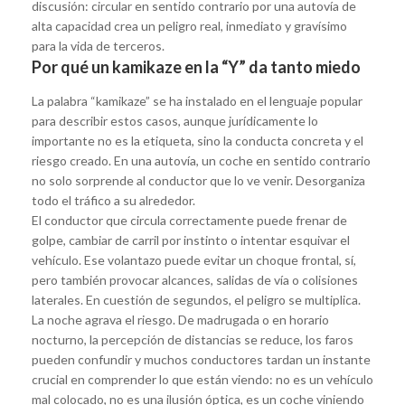
discusión: circular en sentido contrario por una autovía de
alta capacidad crea un peligro real, inmediato y gravísimo
para la vida de terceros.
Por qué un kamikaze en la “Y” da tanto miedo
La palabra “kamikaze” se ha instalado en el lenguaje popular
para describir estos casos, aunque jurídicamente lo
importante no es la etiqueta, sino la conducta concreta y el
riesgo creado. En una autovía, un coche en sentido contrario
no solo sorprende al conductor que lo ve venir. Desorganiza
todo el tráfico a su alrededor.
El conductor que circula correctamente puede frenar de
golpe, cambiar de carril por instinto o intentar esquivar el
vehículo. Ese volantazo puede evitar un choque frontal, sí,
pero también provocar alcances, salidas de vía o colisiones
laterales. En cuestión de segundos, el peligro se multiplica.
La noche agrava el riesgo. De madrugada o en horario
nocturno, la percepción de distancias se reduce, los faros
pueden confundir y muchos conductores tardan un instante
crucial en comprender lo que están viendo: no es un vehículo
mal colocado, no es una ilusión óptica, es un coche viniendo