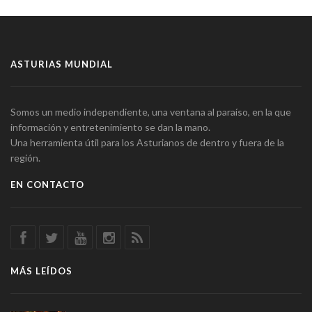
ASTURIAS MUNDIAL
Somos un medio independiente, una ventana al paraíso, en la que
información y entretenimiento se dan la mano.
Una herramienta útil para los Asturianos de dentro y fuera de la
región.
EN CONTACTO
MÁS LEÍDOS