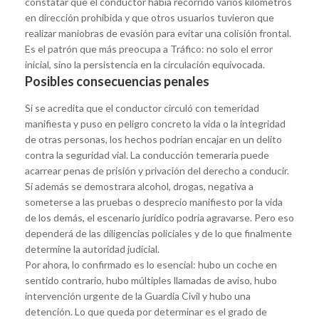
constatar que el conductor había recorrido varios kilómetros
en dirección prohibida y que otros usuarios tuvieron que
realizar maniobras de evasión para evitar una colisión frontal.
Es el patrón que más preocupa a Tráfico: no solo el error
inicial, sino la persistencia en la circulación equivocada.
Posibles consecuencias penales
Si se acredita que el conductor circuló con temeridad
manifiesta y puso en peligro concreto la vida o la integridad
de otras personas, los hechos podrían encajar en un delito
contra la seguridad vial. La conducción temeraria puede
acarrear penas de prisión y privación del derecho a conducir.
Si además se demostrara alcohol, drogas, negativa a
someterse a las pruebas o desprecio manifiesto por la vida
de los demás, el escenario jurídico podría agravarse. Pero eso
dependerá de las diligencias policiales y de lo que finalmente
determine la autoridad judicial.
Por ahora, lo confirmado es lo esencial: hubo un coche en
sentido contrario, hubo múltiples llamadas de aviso, hubo
intervención urgente de la Guardia Civil y hubo una
detención. Lo que queda por determinar es el grado de