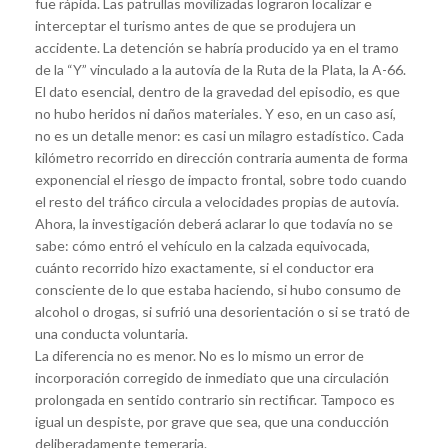
fue rápida. Las patrullas movilizadas lograron localizar e
interceptar el turismo antes de que se produjera un
accidente. La detención se habría producido ya en el tramo
de la “Y” vinculado a la autovía de la Ruta de la Plata, la A-66.
El dato esencial, dentro de la gravedad del episodio, es que
no hubo heridos ni daños materiales. Y eso, en un caso así,
no es un detalle menor: es casi un milagro estadístico. Cada
kilómetro recorrido en dirección contraria aumenta de forma
exponencial el riesgo de impacto frontal, sobre todo cuando
el resto del tráfico circula a velocidades propias de autovía.
Ahora, la investigación deberá aclarar lo que todavía no se
sabe: cómo entró el vehículo en la calzada equivocada,
cuánto recorrido hizo exactamente, si el conductor era
consciente de lo que estaba haciendo, si hubo consumo de
alcohol o drogas, si sufrió una desorientación o si se trató de
una conducta voluntaria.
La diferencia no es menor. No es lo mismo un error de
incorporación corregido de inmediato que una circulación
prolongada en sentido contrario sin rectificar. Tampoco es
igual un despiste, por grave que sea, que una conducción
deliberadamente temeraria.