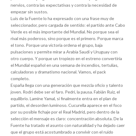
nervios, contra las expectativas y contra la necesidad de
empezar sin sustos.
Luis de la Fuente lo ha expresado con una frase muy de
seleccionador, pero cargada de sentido: el partido ante Cabo
Verde es el más importante del Mundial. No porque sea el
rival más poderoso, sino porque es el primero. Porque marca
el tono. Porque una victoria ordena el grupo, baja
pulsaciones y permite mirar a Arabia Saudí y Uruguay con
otro cuerpo. Y porque un tropiezo en el estreno convertiría
el Mundial español en una semana de incendios, tertulias,
calculadoras y dramatismo nacional. Vamos, el pack
completo.
España llega con una generación que mezcla oficio y talento
joven. Rodri debe ser el faro. Pedri, la pausa. Fabián Ruiz, el
equilibrio. Lamine Yamal, si finalmente entra en el plan de
partido, el desorden luminoso. Cucurella aparece en el foco
por su posible fichaje por el Real Madrid, pero dentro de la
selección el mensaje es claro: concentración absoluta. De la
Fuente ha tratado el asunto con naturalidad y ha dejado caer
que el grupo está acostumbrado a convivir con el ruido