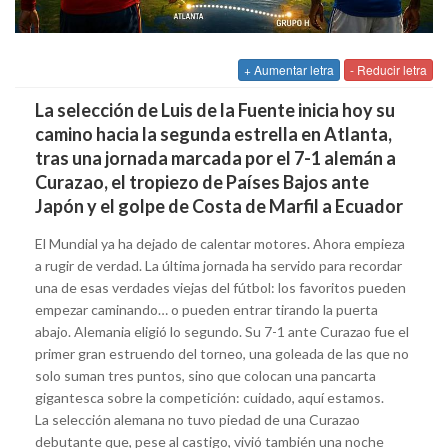
+ Aumentar letra
- Reducir letra
La selección de Luis de la Fuente inicia hoy su
camino hacia la segunda estrella en Atlanta,
tras una jornada marcada por el 7-1 alemán a
Curazao, el tropiezo de Países Bajos ante
Japón y el golpe de Costa de Marfil a Ecuador
El Mundial ya ha dejado de calentar motores. Ahora empieza
a rugir de verdad. La última jornada ha servido para recordar
una de esas verdades viejas del fútbol: los favoritos pueden
empezar caminando… o pueden entrar tirando la puerta
abajo. Alemania eligió lo segundo. Su 7-1 ante Curazao fue el
primer gran estruendo del torneo, una goleada de las que no
solo suman tres puntos, sino que colocan una pancarta
gigantesca sobre la competición: cuidado, aquí estamos.
La selección alemana no tuvo piedad de una Curazao
debutante que, pese al castigo, vivió también una noche