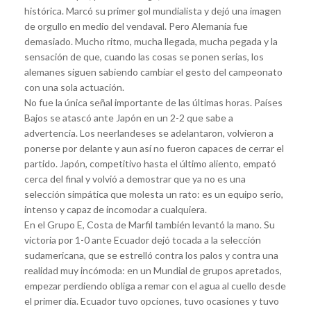
histórica. Marcó su primer gol mundialista y dejó una imagen
de orgullo en medio del vendaval. Pero Alemania fue
demasiado. Mucho ritmo, mucha llegada, mucha pegada y la
sensación de que, cuando las cosas se ponen serias, los
alemanes siguen sabiendo cambiar el gesto del campeonato
con una sola actuación.
No fue la única señal importante de las últimas horas. Países
Bajos se atascó ante Japón en un 2-2 que sabe a
advertencia. Los neerlandeses se adelantaron, volvieron a
ponerse por delante y aun así no fueron capaces de cerrar el
partido. Japón, competitivo hasta el último aliento, empató
cerca del final y volvió a demostrar que ya no es una
selección simpática que molesta un rato: es un equipo serio,
intenso y capaz de incomodar a cualquiera.
En el Grupo E, Costa de Marfil también levantó la mano. Su
victoria por 1-0 ante Ecuador dejó tocada a la selección
sudamericana, que se estrelló contra los palos y contra una
realidad muy incómoda: en un Mundial de grupos apretados,
empezar perdiendo obliga a remar con el agua al cuello desde
el primer día. Ecuador tuvo opciones, tuvo ocasiones y tuvo