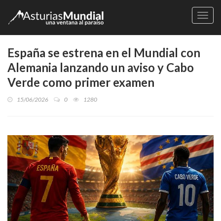
Naveg
España se estrena en el Mundial con
Alemania lanzando un aviso y Cabo
Verde como primer examen
15/06/2026
0
1280