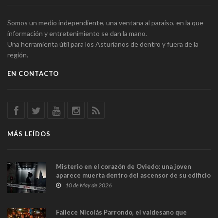
Somos un medio independiente, una ventana al paraíso, en la que
información y entretenimiento se dan la mano.
Una herramienta útil para los Asturianos de dentro y fuera de la
región.
EN CONTACTO
MÁS LEÍDOS
Misterio en el corazón de Oviedo: una joven
aparece muerta dentro del ascensor de su edificio
y las cámaras captan sus últimos minutos
10 de May de 2026
Fallece Nicolás Parrondo, el valdesano que