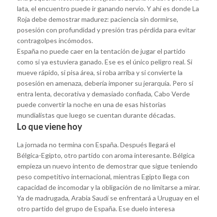
lata, el encuentro puede ir ganando nervio. Y ahí es donde La
Roja debe demostrar madurez: paciencia sin dormirse,
posesión con profundidad y presión tras pérdida para evitar
contragolpes incómodos.
España no puede caer en la tentación de jugar el partido
como si ya estuviera ganado. Ese es el único peligro real. Si
mueve rápido, si pisa área, si roba arriba y si convierte la
posesión en amenaza, debería imponer su jerarquía. Pero si
entra lenta, decorativa y demasiado confiada, Cabo Verde
puede convertir la noche en una de esas historias
mundialistas que luego se cuentan durante décadas.
Lo que viene hoy
La jornada no termina con España. Después llegará el
Bélgica-Egipto, otro partido con aroma interesante. Bélgica
empieza un nuevo intento de demostrar que sigue teniendo
peso competitivo internacional, mientras Egipto llega con
capacidad de incomodar y la obligación de no limitarse a mirar.
Ya de madrugada, Arabia Saudí se enfrentará a Uruguay en el
otro partido del grupo de España. Ese duelo interesa