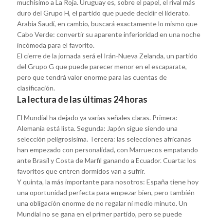
muchísimo a La Roja. Uruguay es, sobre el papel, el rival más
duro del Grupo H, el partido que puede decidir el liderato.
Arabia Saudí, en cambio, buscará exactamente lo mismo que
Cabo Verde: convertir su aparente inferioridad en una noche
incómoda para el favorito.
El cierre de la jornada será el Irán-Nueva Zelanda, un partido
del Grupo G que puede parecer menor en el escaparate,
pero que tendrá valor enorme para las cuentas de
clasificación.
La lectura de las últimas 24 horas
El Mundial ha dejado ya varias señales claras. Primera:
Alemania está lista. Segunda: Japón sigue siendo una
selección peligrosísima. Tercera: las selecciones africanas
han empezado con personalidad, con Marruecos empatando
ante Brasil y Costa de Marfil ganando a Ecuador. Cuarta: los
favoritos que entren dormidos van a sufrir.
Y quinta, la más importante para nosotros: España tiene hoy
una oportunidad perfecta para empezar bien, pero también
una obligación enorme de no regalar ni medio minuto. Un
Mundial no se gana en el primer partido, pero se puede