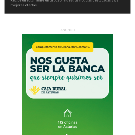
Recibe directamente en tu buzón nuestras noticias destacadas y las
mejores ofertas.
ANUNCIO