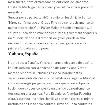
mala suerte, pero el marcador no entiende de lamentos.
Costa de Marfil golpeó primero y se coloca en una posición
magnífica.
Suecia, por su parte, también se dio un festín. El 5-1 ante
Túnez confirma que el Grupo F no va a ser precisamente un
paseo para nadie. Con Países Bajos y Japón empatados, el
triunfo sueco tiene valor doble: puntos, goles y autoridad. En
un Mundial donde la diferencia de goles puede acabar
decidiendo vidas y muertes deportivas, ganar así en la
primera jornada es oro puro.
Y ahora, España
Hoy le toca a España. Y no hay manera elegante de decirlo:
La Roja debuta con la obligación de ganar. Cabo Verde
merece respeto, muchísimo respeto, porque estas
selecciones debutantes o poco habituales llegan al Mundial
con una energía peligrosa, sin complejos y con el tipo de
ilusión que a veces convierte un partido aparentemente
desigual en una trampa. Pero España es favorita. Favorita
clara. Y cuando una selección llega con ese cartel, el primer
partido no se juega solo contra el rival: se juega contra los