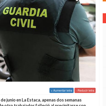
+ Aumentar letra
- Reducir letra
 de junio en La Estaca, apenas dos semanas
 otro trabajador falleció al precipitarse con