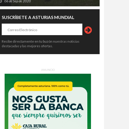
06 de Sep de 2020
SUSCRÍBETE A ASTURIAS MUNDIAL
Recibe directamente en tu buzón nuestras noticias
destacadas y las mejores ofertas.
ANUNCIO