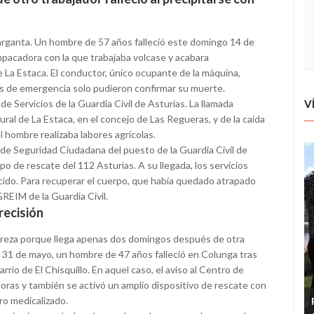
garganta. Un hombre de 57 años falleció este domingo 14 de
pacadora con la que trabajaba volcase y acabara
 La Estaca. El conductor, único ocupante de la máquina,
pos de emergencia solo pudieron confirmar su muerte.
V
 de Servicios de la Guardia Civil de Asturias. La llamada
ral de La Estaca, en el concejo de Las Regueras, y de la caída
l hombre realizaba labores agrícolas.
 de Seguridad Ciudadana del puesto de la Guardia Civil de
o de rescate del 112 Asturias. A su llegada, los servicios
ecido. Para recuperar el cuerpo, que había quedado atrapado
GREIM de la Guardia Civil.
recisión
ureza porque llega apenas dos domingos después de otra
o 31 de mayo, un hombre de 47 años falleció en Colunga tras
rrio de El Chisquillo. En aquel caso, el aviso al Centro de
oras y también se activó un amplio dispositivo de rescate con
ro medicalizado.