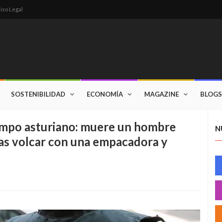
iso Legal
SOSTENIBILIDAD
ECONOMÍA
MAGAZINE
BLOGS
ampo asturiano: muere un hombre
N
ras volcar con una empacadora y