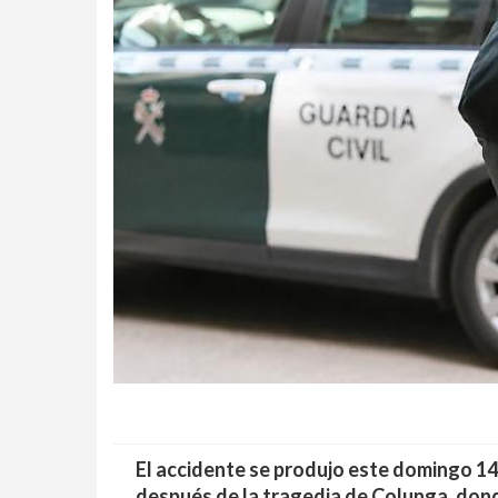
El accidente se produjo este domingo 14
después de la tragedia de Colunga, donde