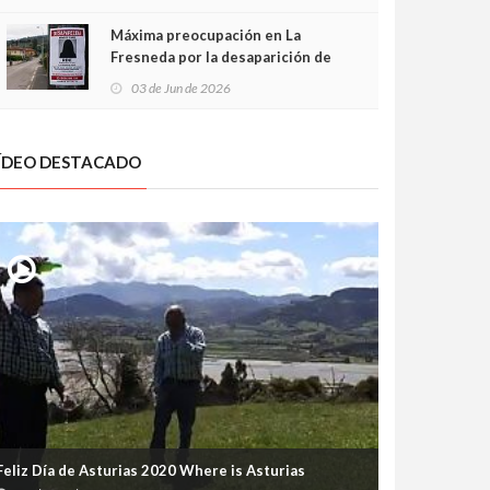
frontal
Máxima preocupación en La
Fresneda por la desaparición de
Irene, una menor de 15 años
03 de Jun de 2026
ÍDEO DESTACADO
Feliz Día de Asturias 2020 Where is Asturias