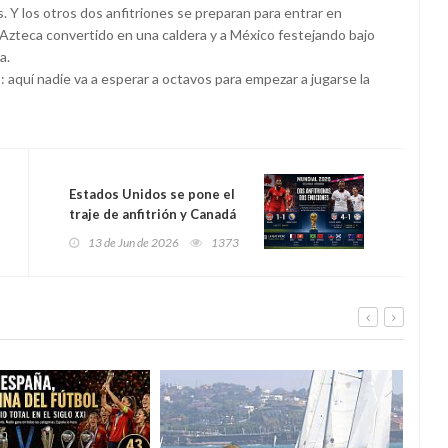
 Y los otros dos anfitriones se preparan para entrar en
Azteca convertido en una caldera y a México festejando bajo
a.
o: aquí nadie va a esperar a octavos para empezar a jugarse la
Estados Unidos se pone el
traje de anfitrión y Canadá
aprende a respirar en su
13 de Jun de 2026
1373
propio Mundial