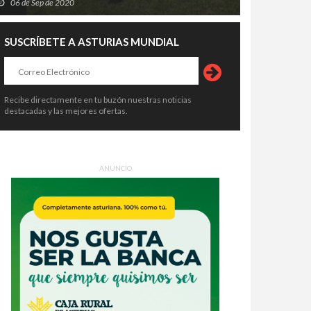
06 de Sep de 2020
SUSCRÍBETE A ASTURIAS MUNDIAL
Recibe directamente en tu buzón nuestras noticias
destacadas y las mejores ofertas.
ANUNCIO