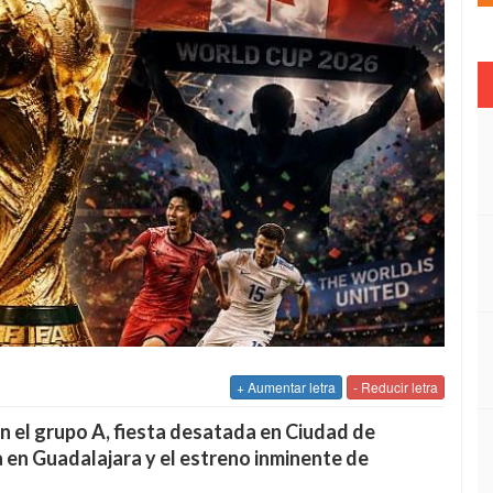
+ Aumentar letra
- Reducir letra
en el grupo A, fiesta desatada en Ciudad de
 en Guadalajara y el estreno inminente de