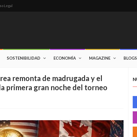
so Legal
SOSTENIBILIDAD
ECONOMÍA
MAGAZINE
BLOGS
orea remonta de madrugada y el
N
 la primera gran noche del torneo