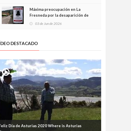
frontal
Máxima preocupación en La
Fresneda por la desaparición de
Irene, una menor de 15 años
03 de Jun de 2026
ÍDEO DESTACADO
Feliz Día de Asturias 2020 Where is Asturias