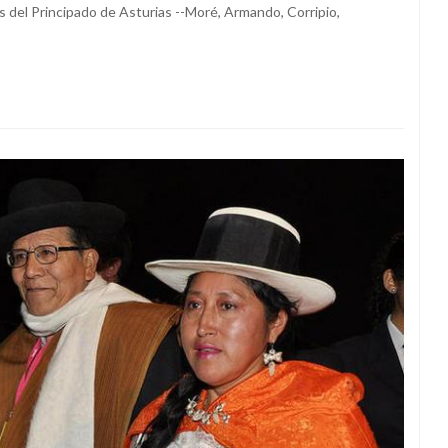
 del Principado de Asturias --Moré, Armando, Corripio,