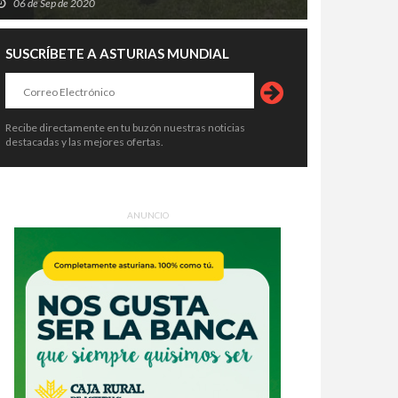
06 de Sep de 2020
SUSCRÍBETE A ASTURIAS MUNDIAL
Recibe directamente en tu buzón nuestras noticias
destacadas y las mejores ofertas.
ANUNCIO