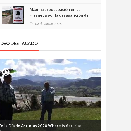
frontal
Máxima preocupación en La
Fresneda por la desaparición de
Irene, una menor de 15 años
03 de Jun de 2026
ÍDEO DESTACADO
Feliz Día de Asturias 2020 Where is Asturias