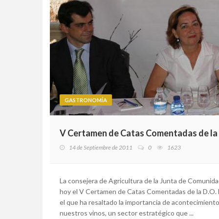
GASTRONOMÍA
V Certamen de Catas Comentadas de la
14 de Septiembre de 2011
0
1623
La consejera de Agricultura de la Junta de Comunida
hoy el V Certamen de Catas Comentadas de la D.O. M
el que ha resaltado la importancia de acontecimien
nuestros vinos, un sector estratégico que ...