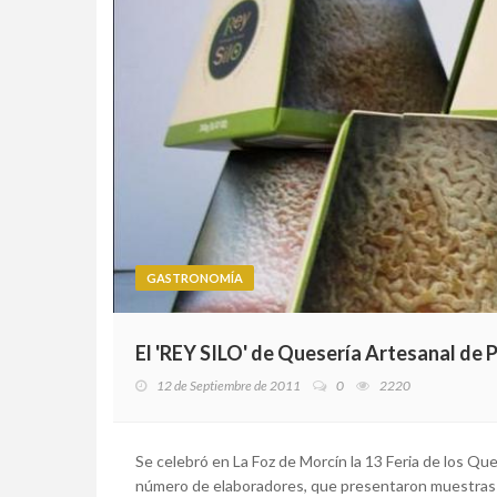
GASTRONOMÍA
El 'REY SILO' de Quesería Artesanal de 
12 de Septiembre de 2011
0
2220
Se celebró en La Foz de Morcín la 13 Feria de los Q
número de elaboradores, que presentaron muestras 