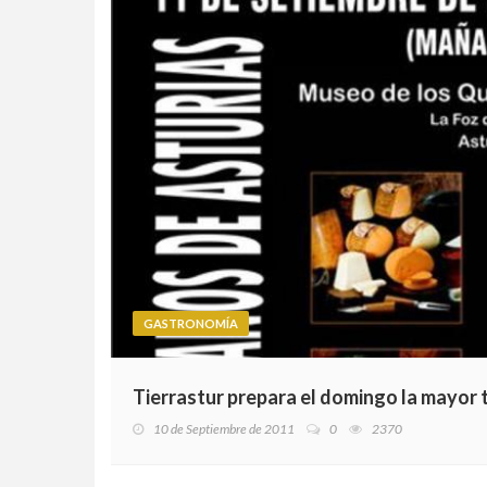
GASTRONOMÍA
Tierrastur prepara el domingo la mayor
10 de Septiembre de 2011
0
2370