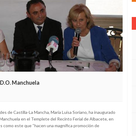
 D.O. Manchuela
des de Castilla-La Mancha, María Luisa Soriano, ha inaugurado
anchuela en el Templete del Recinto Ferial de Albacete, en
tos como este que “hacen una magnífica promoción de