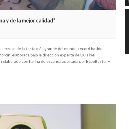
na y de la mejor calidad"
 el secreto de la tosta más grande del mundo, record batido
rcín, elaborada bajo la dirección experta de Lluis Nel
an elaborado con harina de escanda aportada por Espeltastur y