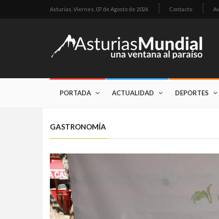
Asturias,
Viernes, 07 de Agosto de 2026
Contacto
Av
PORTADA
ACTUALIDAD
DEPORTES
GASTRONOMÍA