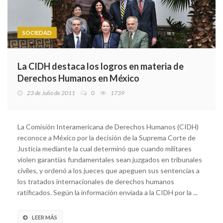
SOCIEDAD
La CIDH destaca los logros en materia de
Derechos Humanos en México
23 de Julio de 2011
0
1739
La Comisión Interamericana de Derechos Humanos (CIDH)
reconoce a México por la decisión de la Suprema Corte de
Justicia mediante la cual determinó que cuando militares
violen garantías fundamentales sean juzgados en tribunales
civiles, y ordenó a los jueces que apeguen sus sentencias a
los tratados internacionales de derechos humanos
ratificados. Según la información enviada a la CIDH por la ...
LEER MÁS