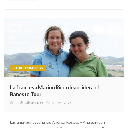
ENTRETENIMIENTO
La francesa Marion Ricordeau lidera el
Banesto Tour
22 de Julio de 2011
0
1894
Las amateur asturianas Andrea Rosete y Ana Sanjuán