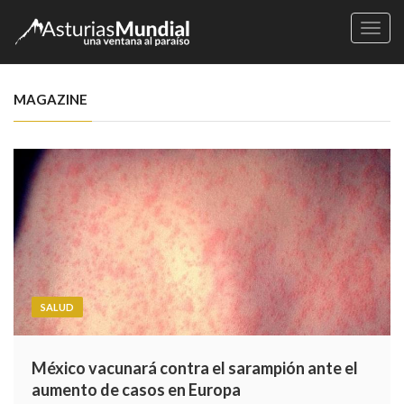
Naveg
MAGAZINE
SALUD
México vacunará contra el sarampión ante el
aumento de casos en Europa