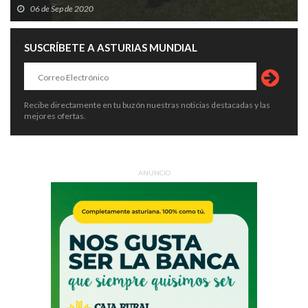
06 de Sep de 2020
SUSCRÍBETE A ASTURIAS MUNDIAL
Recibe directamente en tu buzón nuestras noticias destacadas y las
mejores ofertas.
ANUNCIO