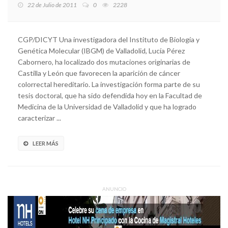
22 de Julio de 2011
0
2228
CGP/DICYT Una investigadora del Instituto de Biología y
Genética Molecular (IBGM) de Valladolid, Lucía Pérez
Cabornero, ha localizado dos mutaciones originarias de
Castilla y León que favorecen la aparición de cáncer
colorrectal hereditario. La investigación forma parte de su
tesis doctoral, que ha sido defendida hoy en la Facultad de
Medicina de la Universidad de Valladolid y que ha logrado
caracterizar ...
LEER MÁS
ANUNCIO