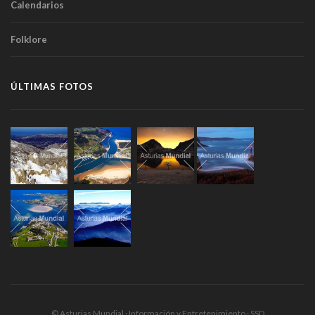
Calendarios
Folklore
ÚLTIMAS FOTOS
© Asturias Mundial · Información y Entretenimiento · SSD