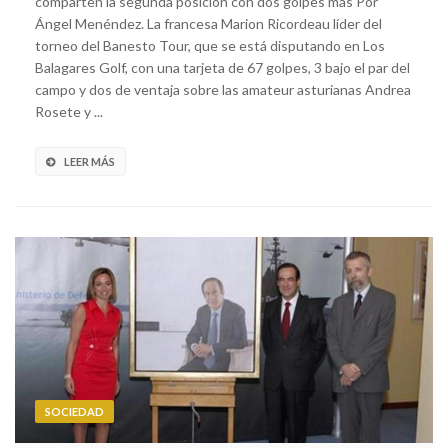
comparten la segunda posición con dos golpes más Por
Ángel Menéndez. La francesa Marion Ricordeau líder del
torneo del Banesto Tour, que se está disputando en Los
Balagares Golf, con una tarjeta de 67 golpes, 3 bajo el par del
campo y dos de ventaja sobre las amateur asturianas Andrea
Rosete y ...
LEER MÁS
SOCIEDAD