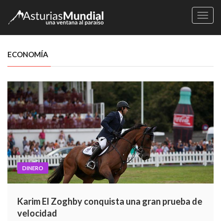
Naveg
ECONOMÍA
DINERO
Karim El Zoghby conquista una gran prueba de
velocidad