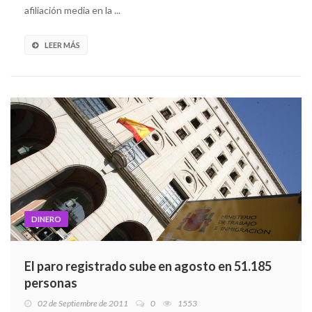
afiliación media en la ...
LEER MÁS
DINERO
El paro registrado sube en agosto en 51.185
personas
02 de Septiembre de 2011
0
1553