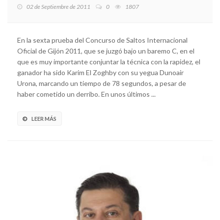
02 de Septiembre de 2011
0
1807
En la sexta prueba del Concurso de Saltos Internacional
Oficial de Gijón 2011, que se juzgó bajo un baremo C, en el
que es muy importante conjuntar la técnica con la rapidez, el
ganador ha sido Karim El Zoghby con su yegua Dunoair
Urona, marcando un tiempo de 78 segundos, a pesar de
haber cometido un derribo. En unos últimos ...
LEER MÁS