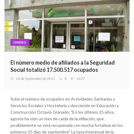
DINERO
El número medio de afiliados a la Seguridad
Social totalizó 17.500.517 ocupados
02 de Septiembre de 2011
0
1637
Sube el número de ocupados en Actividades Sanitarias y
Servicios Sociales y Hostelería y desciende en Educación y
Construcción Octavio Granado: "En los últimos 25 años,
agosto ha sido un mes de caída de la afiliación, que
posiblemente se verá recuperada con mucha fortaleza en los
primeros 15 días de septiembre" La tasa interanual de la