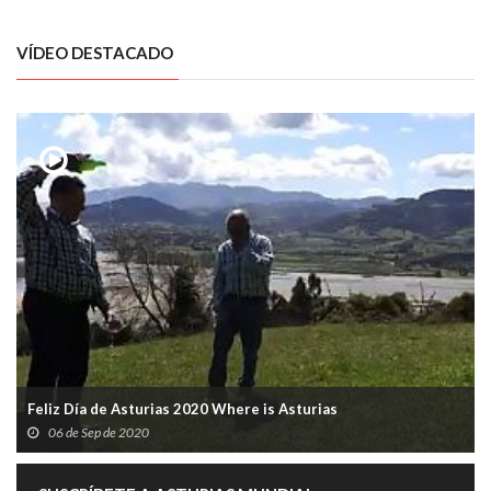
VÍDEO DESTACADO
Feliz Día de Asturias 2020 Where is Asturias
06 de Sep de 2020