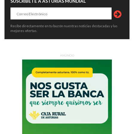
SUSCRÍBETE A ASTURIAS MUNDIAL
Recibe directamente en tu buzón nuestras noticias destacadas y las
mejores ofertas.
ANUNCIO