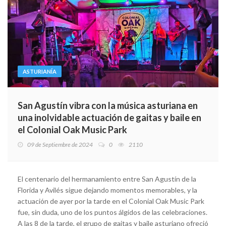
ASTURIANÍA
San Agustín vibra con la música asturiana en
una inolvidable actuación de gaitas y baile en
el Colonial Oak Music Park
09 de Septiembre de 2024
0
2110
El centenario del hermanamiento entre San Agustín de la
Florida y Avilés sigue dejando momentos memorables, y la
actuación de ayer por la tarde en el Colonial Oak Music Park
fue, sin duda, uno de los puntos álgidos de las celebraciones.
A las 8 de la tarde, el grupo de gaitas y baile asturiano ofreció