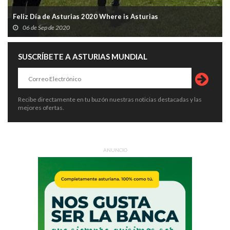
Feliz Día de Asturias 2020 Where is Asturias
06 de Sep de 2020
SUSCRÍBETE A ASTURIAS MUNDIAL
Recibe directamente en tu buzón nuestras noticias destacadas y las
mejores ofertas.
ANUNCIO