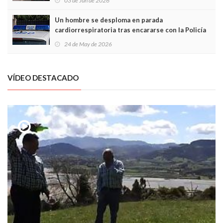
03 de Jun de 2026
Un hombre se desploma en parada
cardiorrespiratoria tras encararse con la Policía
Local en Luanco
24 de May de 2026
VÍDEO DESTACADO