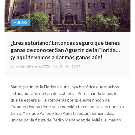
MUNDO
¿Eres asturiano? Entonces seguro que tienes
ganas de conocer San Agustín de la Florida…
¡y aquí te vamos a dar más ganas aún!
09 de Febrero de 2025
0
1624
San Agustín de la Florida es una joya histórica que muchos
asturianos aún no han descubierto. Pero cuando sepas lo
que te espera allí, entenderás por qué este rincón de
Estados Unidos tiene una conexión tan especial con nuestra
tierra. Y es que Avilés y San Agustín están hermanadas,
unidas por la figura de Pedro Menéndez de Avilés, el marino
...