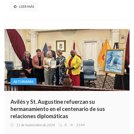
LEER MÁS
ASTURIANÍA
Avilés y St. Augustine refuerzan su
hermanamiento en el centenario de sus
relaciones diplomáticas
11 de Septiembre de 2024
0
2194