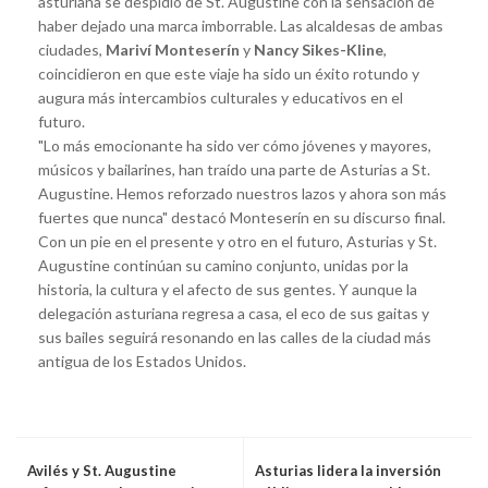
asturiana se despidió de St. Augustine con la sensación de
haber dejado una marca imborrable. Las alcaldesas de ambas
ciudades,
Mariví Monteserín
y
Nancy Sikes-Kline
,
coincidieron en que este viaje ha sido un éxito rotundo y
augura más intercambios culturales y educativos en el
futuro.
"Lo más emocionante ha sido ver cómo jóvenes y mayores,
músicos y bailarines, han traído una parte de Asturias a St.
Augustine. Hemos reforzado nuestros lazos y ahora son más
fuertes que nunca" destacó Monteserín en su discurso final.
Con un pie en el presente y otro en el futuro, Asturias y St.
Augustine continúan su camino conjunto, unidas por la
historia, la cultura y el afecto de sus gentes. Y aunque la
delegación asturiana regresa a casa, el eco de sus gaitas y
sus bailes seguirá resonando en las calles de la ciudad más
antigua de los Estados Unidos.
Avilés y St. Augustine
Asturias lidera la inversión