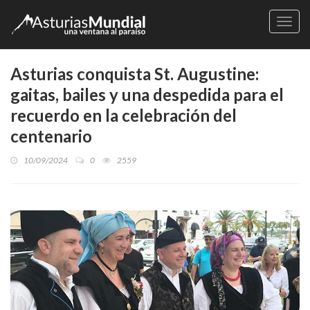
Naveg
Asturias conquista St. Augustine:
gaitas, bailes y una despedida para el
recuerdo en la celebración del
centenario
10/09/2024
0
2559