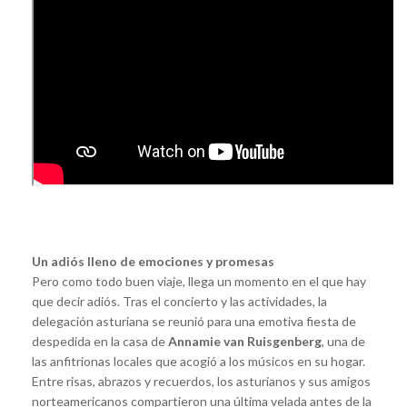
Un adiós lleno de emociones y promesas
Pero como todo buen viaje, llega un momento en el que hay
que decir adiós. Tras el concierto y las actividades, la
delegación asturiana se reunió para una emotiva fiesta de
despedida en la casa de
Annamie van Ruisgenberg
, una de
las anfitrionas locales que acogió a los músicos en su hogar.
Entre risas, abrazos y recuerdos, los asturianos y sus amigos
norteamericanos compartieron una última velada antes de la