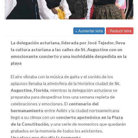
+ Aumentar letra
- Reducir letra
La delegación asturiana, liderada por José Tejedor, lleva
la cultura asturiana a las calles de St. Augustine con un
emocionante concierto y una inolvidable despedida en la
playa
El aire vibraba con la música de gaita y el sonido de los
aplausos llenaba la atmósfera de la histórica ciudad de
St.
Augustine, Florida
, mientras la delegación asturiana se
preparaba para despedirse tras una semana repleta de
celebraciones y emociones. El
centenario del
hermanamiento
entre Avilés y la ciudad norteamericana
llegó a su clímax con un
concierto apoteósico en la Plaza
de la Constitución
, y una serie de momentos que quedarán
grabados en la memoria de todos los asistentes.
Una plaza que desafía la tormenta