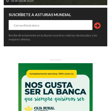
06 de Sep de 2020
SUSCRÍBETE A ASTURIAS MUNDIAL
Recibe directamente en tu buzón nuestras noticias destacadas y las
mejores ofertas.
ANUNCIO