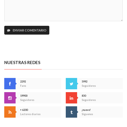
ENVIAR COMENTARIO
NUESTRAS REDES
2292
5992
Fans
Seguidores
19900
830
Seguidores
Seguidores
+ 6200
¡nuevo!
Lectores diarios
Síguenos