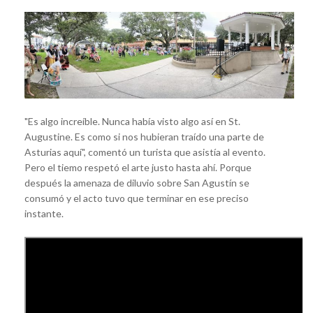
"Es algo increíble. Nunca había visto algo así en St.
Augustine. Es como si nos hubieran traído una parte de
Asturias aquí", comentó un turista que asistía al evento.
Pero el tiemo respetó el arte justo hasta ahí. Porque
después la amenaza de diluvio sobre San Agustín se
consumó y el acto tuvo que terminar en ese preciso
instante.