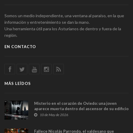
Somos un medio independiente, una ventana al paraíso, en la que
información y entretenimiento se dan la mano.
Una herramienta útil para los Asturianos de dentro y fuera de la
región.
EN CONTACTO
MÁS LEÍDOS
Misterio en el corazón de Oviedo: una joven
aparece muerta dentro del ascensor de su edificio
y las cámaras captan sus últimos minutos
10 de May de 2026
Fallece Nicolás Parrondo, el valdesano que