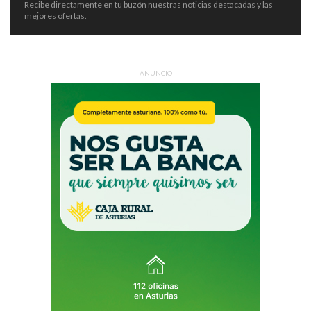
Recibe directamente en tu buzón nuestras noticias destacadas y las
mejores ofertas.
ANUNCIO