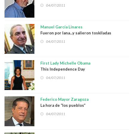
04/07/2011
Manuel García Linares
Fueron por lana...y salieron toskiladas
04/07/2011
First Lady Michelle Obama
This Independence Day
04/07/2011
Federico Mayor Zaragoza
La hora de “los pueblos”
04/07/2011