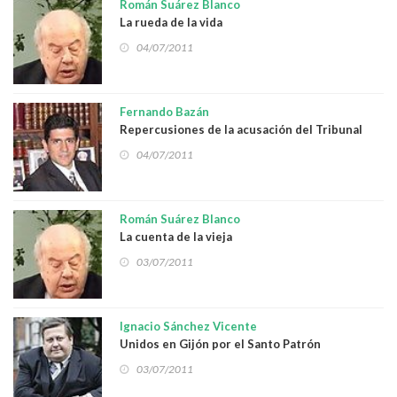
Román Suárez Blanco
La rueda de la vida
04/07/2011
Fernando Bazán
Repercusiones de la acusación del Tribunal
Especial para Líbano
04/07/2011
Román Suárez Blanco
La cuenta de la vieja
03/07/2011
Ignacio Sánchez Vicente
Unidos en Gijón por el Santo Patrón
03/07/2011