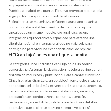
empaquetarlo con estándares internacionales de lujo.
Puebloastur abrió esa puerta. El nuevo proyecto que estudia
el grupo Nature apunta a consolidar el camino.
Si finalmente se materializa, el Oriente asturiano pasaría a
contar con dos establecimientos de máxima categoría
vinculados a un mismo modelo: lujo rural, discreción,
integración arquitectónica y capacidad para atraer a una
clientela nacional e internacional que no viaja solo para
dormir, sino para vivir una experiencia difícil de replicar.
El “Gran Lujo” no es una etiqueta bonita
La categoría Cinco Estrellas Gran Lujo no es un adorno
comercial. En Asturias, la clasificación hotelera se rige por un
sistema de requisitos y puntuación. Para alcanzar el nivel de
Cinco Estrellas Gran Lujo, un establecimiento debe situarse
por encima del umbral más exigente del sistema autonómico.
Eso implica altos estándares en instalaciones, servicios,
equipamientos, confort, zonas comunes, atención,
restauración, accesibilidad, calidad constructiva y detalles
operativos que el cliente quizá no siempre ve, pero sí