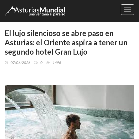
Naveg
El lujo silencioso se abre paso en
Asturias: el Oriente aspira a tener un
segundo hotel Gran Lujo
07/06/2026
0
1496