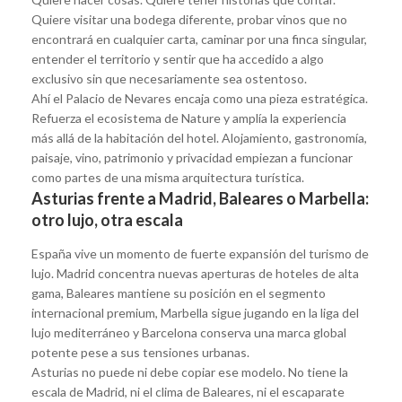
Quiere visitar una bodega diferente, probar vinos que no
encontrará en cualquier carta, caminar por una finca singular,
entender el territorio y sentir que ha accedido a algo
exclusivo sin que necesariamente sea ostentoso.
Ahí el Palacio de Nevares encaja como una pieza estratégica.
Refuerza el ecosistema de Nature y amplía la experiencia
más allá de la habitación del hotel. Alojamiento, gastronomía,
paisaje, vino, patrimonio y privacidad empiezan a funcionar
como partes de una misma arquitectura turística.
Asturias frente a Madrid, Baleares o Marbella:
otro lujo, otra escala
España vive un momento de fuerte expansión del turismo de
lujo. Madrid concentra nuevas aperturas de hoteles de alta
gama, Baleares mantiene su posición en el segmento
internacional premium, Marbella sigue jugando en la liga del
lujo mediterráneo y Barcelona conserva una marca global
potente pese a sus tensiones urbanas.
Asturias no puede ni debe copiar ese modelo. No tiene la
escala de Madrid, ni el clima de Baleares, ni el escaparate