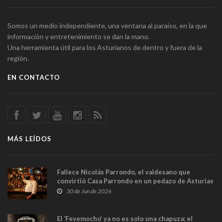
Somos un medio independiente, una ventana al paraíso, en la que
información y entretenimiento se dan la mano.
Una herramienta útil para los Asturianos de dentro y fuera de la
región.
EN CONTACTO
MÁS LEÍDOS
Fallece Nicolás Parrondo, el valdesano que
convirtió Casa Parrondo en un pedazo de Asturias
en Madrid
30 de Jun de 2026
El ‘Fevemocho’ ya no es solo una chapuza: el