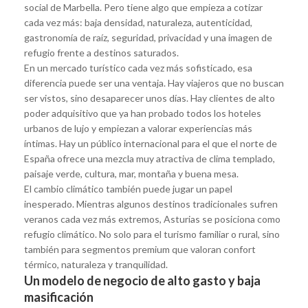
social de Marbella. Pero tiene algo que empieza a cotizar
cada vez más: baja densidad, naturaleza, autenticidad,
gastronomía de raíz, seguridad, privacidad y una imagen de
refugio frente a destinos saturados.
En un mercado turístico cada vez más sofisticado, esa
diferencia puede ser una ventaja. Hay viajeros que no buscan
ser vistos, sino desaparecer unos días. Hay clientes de alto
poder adquisitivo que ya han probado todos los hoteles
urbanos de lujo y empiezan a valorar experiencias más
íntimas. Hay un público internacional para el que el norte de
España ofrece una mezcla muy atractiva de clima templado,
paisaje verde, cultura, mar, montaña y buena mesa.
El cambio climático también puede jugar un papel
inesperado. Mientras algunos destinos tradicionales sufren
veranos cada vez más extremos, Asturias se posiciona como
refugio climático. No solo para el turismo familiar o rural, sino
también para segmentos premium que valoran confort
térmico, naturaleza y tranquilidad.
Un modelo de negocio de alto gasto y baja
masificación