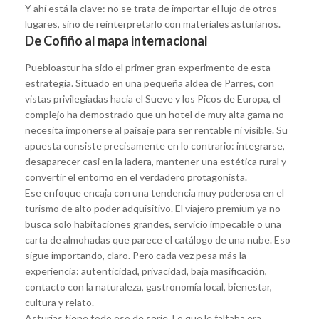
Y ahí está la clave: no se trata de importar el lujo de otros
lugares, sino de reinterpretarlo con materiales asturianos.
De Cofiño al mapa internacional
Puebloastur ha sido el primer gran experimento de esta
estrategia. Situado en una pequeña aldea de Parres, con
vistas privilegiadas hacia el Sueve y los Picos de Europa, el
complejo ha demostrado que un hotel de muy alta gama no
necesita imponerse al paisaje para ser rentable ni visible. Su
apuesta consiste precisamente en lo contrario: integrarse,
desaparecer casi en la ladera, mantener una estética rural y
convertir el entorno en el verdadero protagonista.
Ese enfoque encaja con una tendencia muy poderosa en el
turismo de alto poder adquisitivo. El viajero premium ya no
busca solo habitaciones grandes, servicio impecable o una
carta de almohadas que parece el catálogo de una nube. Eso
sigue importando, claro. Pero cada vez pesa más la
experiencia: autenticidad, privacidad, baja masificación,
contacto con la naturaleza, gastronomía local, bienestar,
cultura y relato.
Asturias tiene todo eso de serie. Lo que le faltaba era