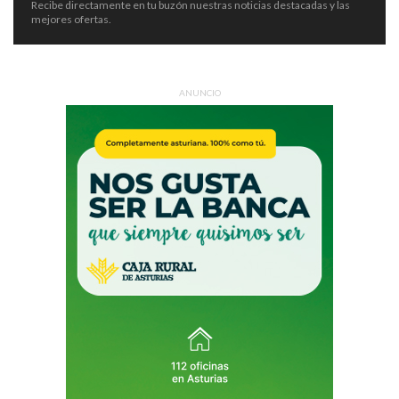
Recibe directamente en tu buzón nuestras noticias destacadas y las
mejores ofertas.
ANUNCIO