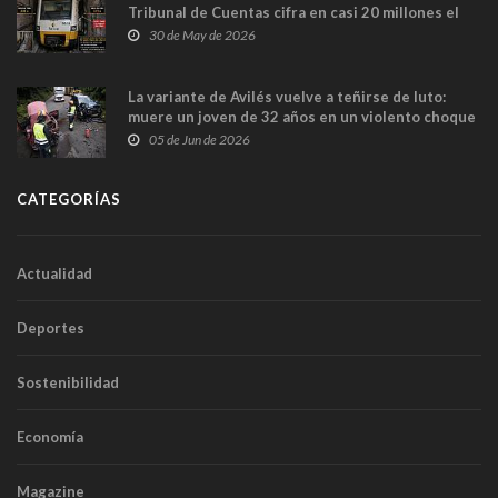
Tribunal de Cuentas cifra en casi 20 millones el
sobrecoste de los trenes que no cabían por los
30 de May de 2026
túneles
La variante de Avilés vuelve a teñirse de luto:
muere un joven de 32 años en un violento choque
frontal
05 de Jun de 2026
CATEGORÍAS
Actualidad
Deportes
Sostenibilidad
Economía
Magazine