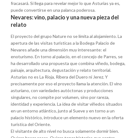
fracasará. Si llega para revelar mejor lo que Asturias ya es,
puede convertirse en una palanca poderosa.
Nevares: vino, palacio y una nueva pieza del
relato
El proyecto del grupo Nature no se limita al alojamiento. La
apertura de las visitas turísticas a la Bodega Palacio de
Nevares añade una dimensión muy interesante: el
enoturismo. En torno al palacio, en el concejo de Parres, se
ha desarrollado una propuesta que combina viñedo, bodega,
paisaje, arquitectura, degustación y relato territorial.
Asturias no es La Rioja, Ribera del Duero ni Jerez. Y
precisamente por eso el proyecto llama la atención. El vino
asturiano, con variedades autóctonas y producciones
singulares, no compite por volumen, sino por rareza,
identidad y experiencia. La idea de visitar viñedos situados
en un entorno atlántico, junto al Sueve y en torno a un
palacio histórico, introduce un elemento nuevo en la oferta
turística del Oriente.
El visitante de alto nivel no busca solamente dormir bien.
Quiere hacer cosas. Quiere tener historias que contar.