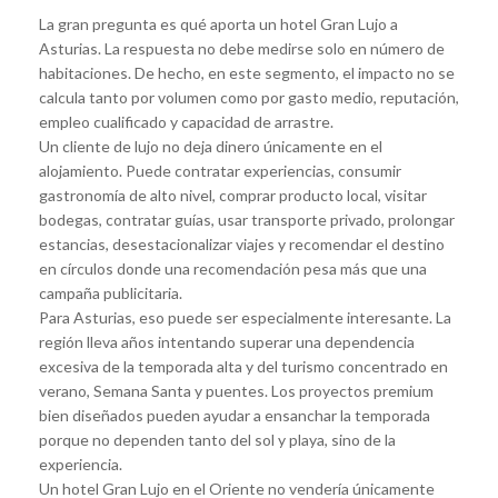
La gran pregunta es qué aporta un hotel Gran Lujo a
Asturias. La respuesta no debe medirse solo en número de
habitaciones. De hecho, en este segmento, el impacto no se
calcula tanto por volumen como por gasto medio, reputación,
empleo cualificado y capacidad de arrastre.
Un cliente de lujo no deja dinero únicamente en el
alojamiento. Puede contratar experiencias, consumir
gastronomía de alto nivel, comprar producto local, visitar
bodegas, contratar guías, usar transporte privado, prolongar
estancias, desestacionalizar viajes y recomendar el destino
en círculos donde una recomendación pesa más que una
campaña publicitaria.
Para Asturias, eso puede ser especialmente interesante. La
región lleva años intentando superar una dependencia
excesiva de la temporada alta y del turismo concentrado en
verano, Semana Santa y puentes. Los proyectos premium
bien diseñados pueden ayudar a ensanchar la temporada
porque no dependen tanto del sol y playa, sino de la
experiencia.
Un hotel Gran Lujo en el Oriente no vendería únicamente