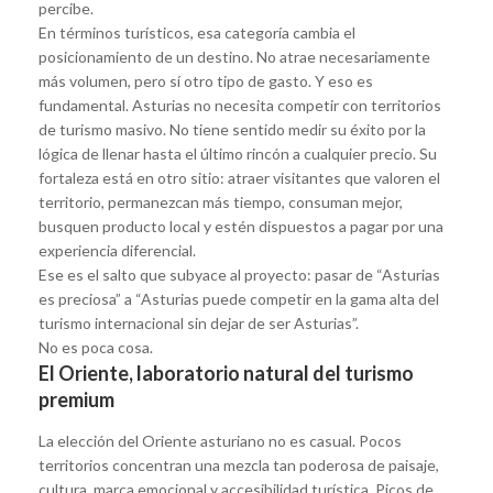
percibe.
En términos turísticos, esa categoría cambia el
posicionamiento de un destino. No atrae necesariamente
más volumen, pero sí otro tipo de gasto. Y eso es
fundamental. Asturias no necesita competir con territorios
de turismo masivo. No tiene sentido medir su éxito por la
lógica de llenar hasta el último rincón a cualquier precio. Su
fortaleza está en otro sitio: atraer visitantes que valoren el
territorio, permanezcan más tiempo, consuman mejor,
busquen producto local y estén dispuestos a pagar por una
experiencia diferencial.
Ese es el salto que subyace al proyecto: pasar de “Asturias
es preciosa” a “Asturias puede competir en la gama alta del
turismo internacional sin dejar de ser Asturias”.
No es poca cosa.
El Oriente, laboratorio natural del turismo
premium
La elección del Oriente asturiano no es casual. Pocos
territorios concentran una mezcla tan poderosa de paisaje,
cultura, marca emocional y accesibilidad turística. Picos de