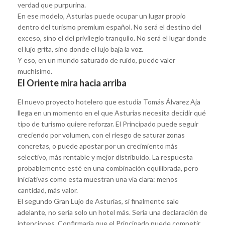
verdad que purpurina.
En ese modelo, Asturias puede ocupar un lugar propio
dentro del turismo premium español. No será el destino del
exceso, sino el del privilegio tranquilo. No será el lugar donde
el lujo grita, sino donde el lujo baja la voz.
Y eso, en un mundo saturado de ruido, puede valer
muchísimo.
El Oriente mira hacia arriba
El nuevo proyecto hotelero que estudia Tomás Álvarez Aja
llega en un momento en el que Asturias necesita decidir qué
tipo de turismo quiere reforzar. El Principado puede seguir
creciendo por volumen, con el riesgo de saturar zonas
concretas, o puede apostar por un crecimiento más
selectivo, más rentable y mejor distribuido. La respuesta
probablemente esté en una combinación equilibrada, pero
iniciativas como esta muestran una vía clara: menos
cantidad, más valor.
El segundo Gran Lujo de Asturias, si finalmente sale
adelante, no sería solo un hotel más. Sería una declaración de
intenciones. Confirmaría que el Principado puede competir