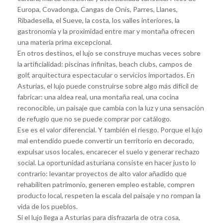
Europa, Covadonga, Cangas de Onís, Parres, Llanes,
Ribadesella, el Sueve, la costa, los valles interiores, la
gastronomía y la proximidad entre mar y montaña ofrecen
una materia prima excepcional.
En otros destinos, el lujo se construye muchas veces sobre
la artificialidad: piscinas infinitas, beach clubs, campos de
golf, arquitectura espectacular o servicios importados. En
Asturias, el lujo puede construirse sobre algo más difícil de
fabricar: una aldea real, una montaña real, una cocina
reconocible, un paisaje que cambia con la luz y una sensación
de refugio que no se puede comprar por catálogo.
Ese es el valor diferencial. Y también el riesgo. Porque el lujo
mal entendido puede convertir un territorio en decorado,
expulsar usos locales, encarecer el suelo y generar rechazo
social. La oportunidad asturiana consiste en hacer justo lo
contrario: levantar proyectos de alto valor añadido que
rehabiliten patrimonio, generen empleo estable, compren
producto local, respeten la escala del paisaje y no rompan la
vida de los pueblos.
Si el lujo llega a Asturias para disfrazarla de otra cosa,