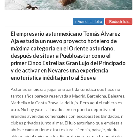
+ Aumentar letra
- Reducir letra
El empresario asturmexicano Tomás Álvarez
Aja estudia un nuevo proyecto hotelero de
máxima categoría en el Oriente asturiano,
después de situar a Puebloastur como el
primer Cinco Estrellas Gran Lujo del Principado
y de activar en Nevares una experiencia
enoturística inédita junto al Sueve
Asturias empieza a jugar una partida turística que hace no
tantos años parecía reservada a Madrid, Barcelona, Baleares,
Marbella o la Costa Brava: la del lujo. Pero aquí el tablero es
otro. No hay yates alineados en un puerto deportivo, ni
grandes avenidas comerciales con escaparates blindados, ni
clubes privados junto al mar. El lujo asturiano que empieza a
abrirse camino tiene otra textura: silencio, paisaje, piedra,
aldeas, niebla, vistas a los Picos de Europa, gastronomía de