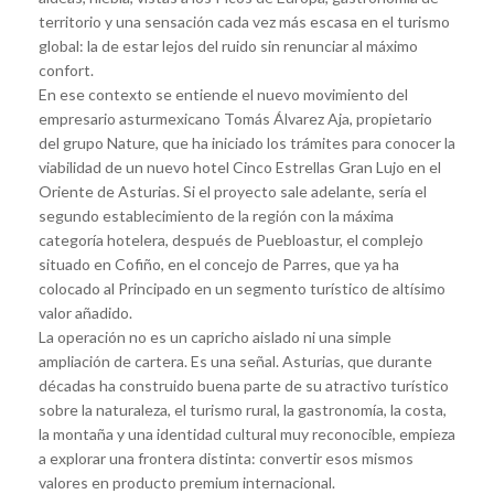
territorio y una sensación cada vez más escasa en el turismo
global: la de estar lejos del ruido sin renunciar al máximo
confort.
En ese contexto se entiende el nuevo movimiento del
empresario asturmexicano Tomás Álvarez Aja, propietario
del grupo Nature, que ha iniciado los trámites para conocer la
viabilidad de un nuevo hotel Cinco Estrellas Gran Lujo en el
Oriente de Asturias. Si el proyecto sale adelante, sería el
segundo establecimiento de la región con la máxima
categoría hotelera, después de Puebloastur, el complejo
situado en Cofiño, en el concejo de Parres, que ya ha
colocado al Principado en un segmento turístico de altísimo
valor añadido.
La operación no es un capricho aislado ni una simple
ampliación de cartera. Es una señal. Asturias, que durante
décadas ha construido buena parte de su atractivo turístico
sobre la naturaleza, el turismo rural, la gastronomía, la costa,
la montaña y una identidad cultural muy reconocible, empieza
a explorar una frontera distinta: convertir esos mismos
valores en producto premium internacional.