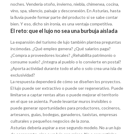
noches. Vendería otoño, invierno, niebla, chimenea, cocina,
vino, spa, silencio, paisaje y desconexión. En Asturias, hasta
la lluvia puede formar parte del producto si se sabe contar
bien. Y eso, dicho sin ironía, es una ventaja competitiva.
El reto: que el lujo no sea una burbuja aislada
La expansión del turismo de lujo también plantea preguntas
incómodas. ¿Qué empleo genera? ¿Qué salarios paga?
¿Compra a proveedores locales? ¿Rehabilita patrimonio o
consume suelo? ¿Integra al pueblo o lo convierte en postal?
¿Aporta actividad durante todo el año o solo crea una isla de
exclusividad?
La respuesta dependerá de cómo se diseñen los proyectos.
El lujo puede ser extractivo o puede ser regenerativo. Puede
limitarse a captar rentas altas o puede mejorar el territorio
en el que se asienta. Puede levantar muros invisibles o
puede generar oportunidades para productores, cocineros,
artesanos, guías, bodegas, ganaderos, taxistas, empresas
culturales y pequeños negocios de la zona.
Asturias debería aspirar a ese segundo modelo. No a un lujo