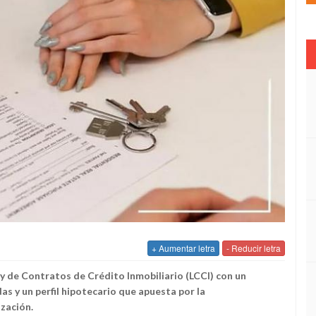
+ Aumentar letra
- Reducir letra
ey de Contratos de Crédito Inmobiliario (LCCI) con un
das y un perfil hipotecario que apuesta por la
ización.