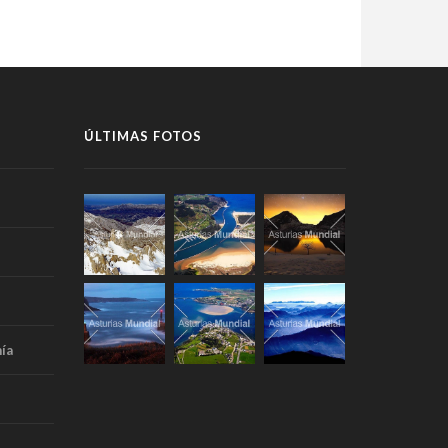
ÚLTIMAS FOTOS
ía