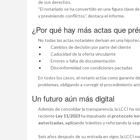
de sus derechos.
“El notariado se ha convertido en una figura clave de
y previniendo conflictos”, destaca el informe.
¿Por qué hay más actas que pr
No todas las actas notariales derivan en una hipote
Cambios de decisión por parte del cliente
Caducidad de la oferta vinculante
Errores o falta de documentación
Disconformidad con condiciones pactadas
En todos los casos, el notario actúa como garante de
problemas, obligando a corregir el procedimiento ant
Un futuro aún más digital
Además de consolidar la transparencia, la LCCI ha si
reciente
Ley 11/2023
ha impulsado el
protocolo not
autorizadas
, agilizando trámites y reforzando la segu
Seis años después de su entrada en vigor, la LCCI no