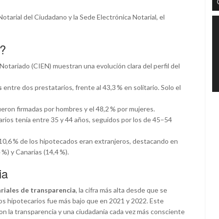
 Notarial del Ciudadano y la Sede Electrónica Notarial, el
y?
Notariado (CIEN) muestran una evolución clara del perfil del
s
entre dos prestatarios, frente al 43,3 % en solitario. Solo el
 fueron firmadas por hombres y el 48,2 % por mujeres.
tarios tenía entre 35 y 44 años, seguidos por los de 45–54
l 10,6 % de los hipotecados eran extranjeros, destacando en
%) y Canarias (14,4 %).
ia
riales de transparencia
, la cifra más alta desde que se
mos hipotecarios fue más bajo que en 2021 y 2022. Este
on la transparencia y una ciudadanía cada vez más consciente