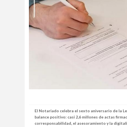
El Notariado celebra el sexto aniversario de la L
balance positivo: casi 2,6 millones de actas firma
corresponsabilidad, el asesoramiento y la digital