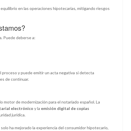
 equilibrio en las operaciones hipotecarias, mitigando riesgos
éstamos?
ca. Puede deberse a:
l proceso y puede emitir un acta negativa si detecta
es de continuar.
do motor de modernización para el notariado español. La
arial electrónico
y la
emisión digital de copias
ridad jurídica.
 solo ha mejorado la experiencia del consumidor hipotecario,