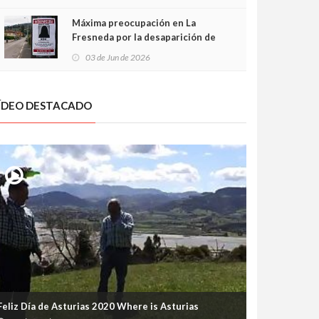
frontal
Máxima preocupación en La
Fresneda por la desaparición de
Irene, una menor de 15 años
03 de Jun de 2026
ÍDEO DESTACADO
Feliz Día de Asturias 2020 Where is Asturias