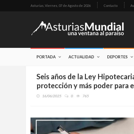
Asturias,
Viernes, 07 de Agosto de 2026
Contacto
Av
PORTADA
ACTUALIDAD
DEPORTES
Seis años de la Ley Hipotecari
protección y más poder para 
16/06/2025
0
765