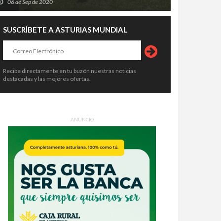
06 de Sep de 2020
SUSCRÍBETE A ASTURIAS MUNDIAL
Recibe directamente en tu buzón nuestras noticias
destacadas y las mejores ofertas.
ANUNCIO