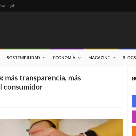
iso Legal
SOSTENIBILIDAD
ECONOMÍA
MAGAZINE
BLOGS
a: más transparencia, más
N
el consumidor