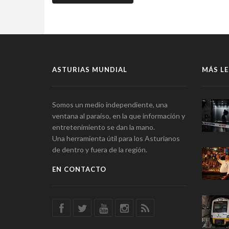
ASTURIAS MUNDIAL
MÁS LE
Somos un medio independiente, una
ventana al paraíso, en la que información y
entretenimiento se dan la mano.
Una herramienta útil para los Asturianos
de dentro y fuera de la región.
EN CONTACTO