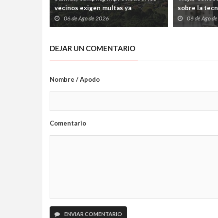
vecinos exigen multas ya
sobre la tec
06 de Ago de 2026
06 de Ago d
DEJAR UN COMENTARIO
Nombre / Apodo
Comentario
ENVIAR COMENTARIO