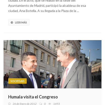
ciudad. En el acto, que se realizó en la sede del
Ayuntamiento de Madrid, participó la alcaldesa de esa
ciudad, Ana Botella. A su llegada a la Plaza de la ...
LEER MÁS
SOCIEDAD
Humala visita el Congreso
26 de Enero de 2012
0
1493