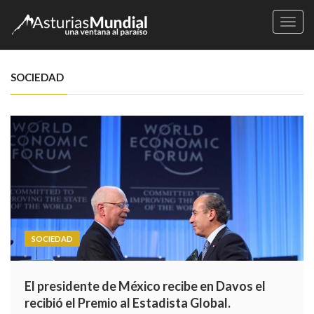
Naveg
SOCIEDAD
SOCIEDAD
El presidente de México recibe en Davos el
recibió el Premio al Estadista Global.