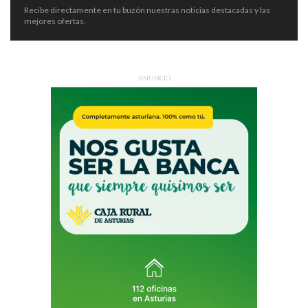
Recibe directamente en tu buzón nuestras noticias destacadas y las
mejores ofertas.
ANUNCIO