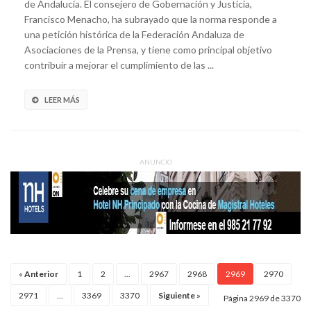
de Andalucía. El consejero de Gobernación y Justicia,
Francisco Menacho, ha subrayado que la norma responde a
una petición histórica de la Federación Andaluza de
Asociaciones de la Prensa, y tiene como principal objetivo
contribuir a mejorar el cumplimiento de las ...
LEER MÁS
ANUNCIO
«
Anterior
1
2
...
2967
2968
2969
2970
2971
...
3369
3370
Siguiente
»
Página 2969 de 3370