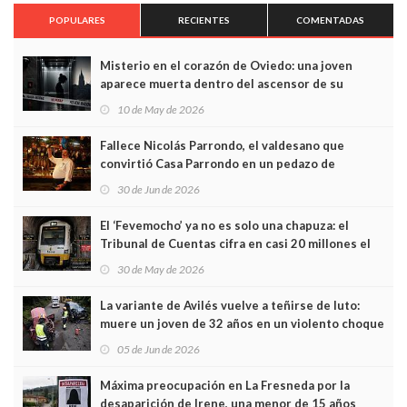
POPULARES
RECIENTES
COMENTADAS
Misterio en el corazón de Oviedo: una joven
aparece muerta dentro del ascensor de su
edificio y las cámaras captan sus últimos minutos
10 de May de 2026
Fallece Nicolás Parrondo, el valdesano que
convirtió Casa Parrondo en un pedazo de
Asturias en Madrid
30 de Jun de 2026
El ‘Fevemocho’ ya no es solo una chapuza: el
Tribunal de Cuentas cifra en casi 20 millones el
sobrecoste de los trenes que no cabían por los
30 de May de 2026
túneles
La variante de Avilés vuelve a teñirse de luto:
muere un joven de 32 años en un violento choque
frontal
05 de Jun de 2026
Máxima preocupación en La Fresneda por la
desaparición de Irene, una menor de 15 años