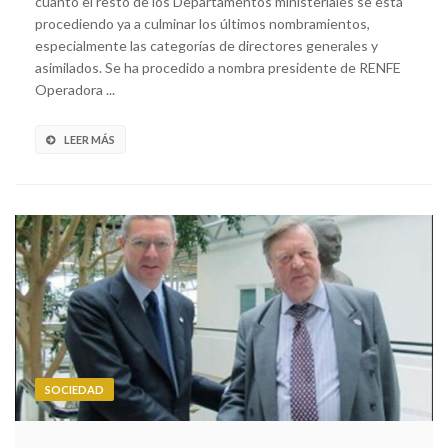
cuanto el resto de los Departamentos ministeriales se está
procediendo ya a culminar los últimos nombramientos,
especialmente las categorías de directores generales y
asimilados. Se ha procedido a nombra presidente de RENFE
Operadora ...
LEER MÁS
SOCIEDAD