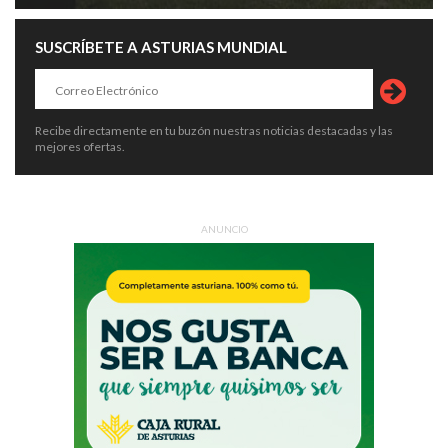
SUSCRÍBETE A ASTURIAS MUNDIAL
Recibe directamente en tu buzón nuestras noticias destacadas y las
mejores ofertas.
ANUNCIO