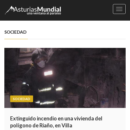
Naveg
SOCIEDAD
SOCIEDAD
Extinguido incendio en una vivienda del
polígono de Riaño, en Villa