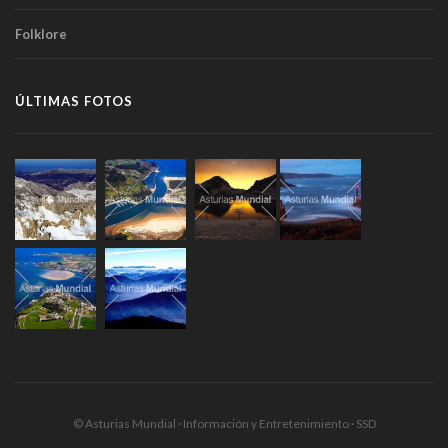
Folklore
ÚLTIMAS FOTOS
© Asturias Mundial · Información y Entretenimiento · SSD