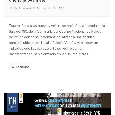
sustrajo 25 euros
27 de Enero de 2012
0
1273
Esta mañana a las nueve y veinte se recibió una llamada en la
Sala del 091 de la Comisaría del Cuerpo Nacional de Policía
de Avilés donde se informaba del atraco a una entidad
bancaria ubicada en la calle Palacio Valdés. Al parecer un
individuo que llevaba cubierto su rostro con un
pasamontañas, había entrado en la sucursal y tras ...
LEER MÁS
ANUNCIO