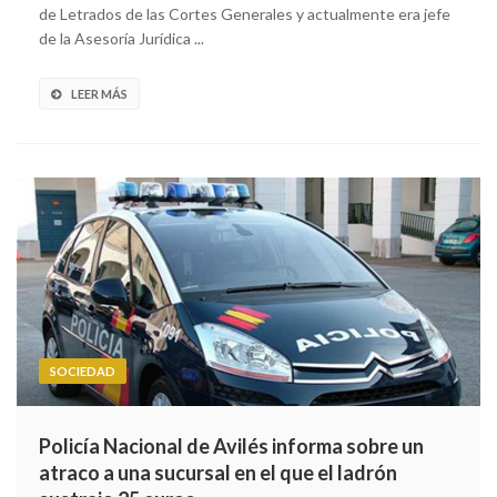
de Letrados de las Cortes Generales y actualmente era jefe
de la Asesoría Jurídica ...
LEER MÁS
SOCIEDAD
Policía Nacional de Avilés informa sobre un
atraco a una sucursal en el que el ladrón